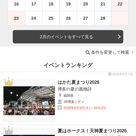
16
17
18
19
20
21
22
23
24
25
26
27
28
2月のイベントをすべて見る
条件を変更して検索
イベントランキング
2026年8月7日
はかた夏まつり2026
博多の夏の風物詩
福岡県
JR博多シティ
2026年8月4日(火)～16日(日)
夏はホークス！天神夏まつり2026