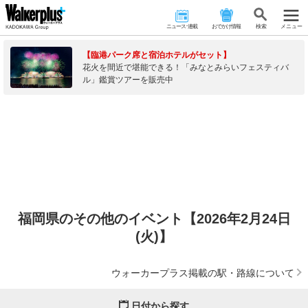
ニュース･連載
おでかけ情報
検 索
メニュー
【臨港パーク席と宿泊ホテルがセット】
花火を間近で堪能できる！「みなとみらいフェスティバ
ル」鑑賞ツアーを販売中
福岡県のその他のイベント【2026年2月24日
(火)】
ウォーカープラス掲載の駅・路線について
日付から探す