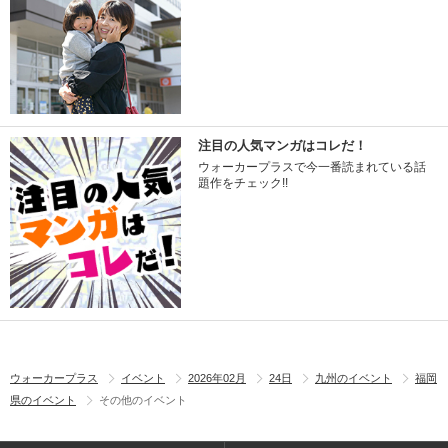
注目の人気マンガはコレだ！
ウォーカープラスで今一番読まれている話
題作をチェック!!
ウォーカープラス
イベント
2026年02月
24日
九州のイベント
福岡
県のイベント
その他のイベント