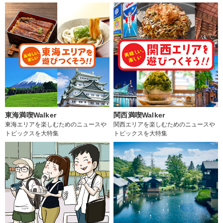
東海満喫Walker
関西満喫Walker
東海エリアを楽しむためのニュースや
関西エリアを楽しむためのニュースや
トピックスを大特集
トピックスを大特集