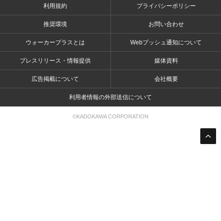
利用規約
プライバシーポリシー
推奨環境
お問い合わせ
ウォーカープラスとは
Webプッシュ通知について
プレスリリース・情報提供
媒体資料
広告掲載について
会社概要
利用者情報の外部送信について
©KADOKAWA CORPORATION