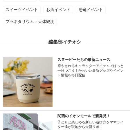
スイーツイベント
お酒イベント
恐竜イベント
プラネタリウム・天体観測
編集部イチオシ
スヌーピーたちの最新ニュース
癒やされるキャラクターアイテムでほっと
一息つこう！かわいい最新グッズやイベン
ト情報を毎日配信
関西のイオンモールで新発見！
子どもと楽しめる新しい遊び方をママライ
ター達が現地から最新リポ！