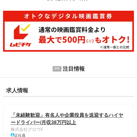
注目情報
求人情報
「未経験歓迎」有名人や企業役員を送迎するハイヤ
ードライバー/月収38万円以上
株式会社グロウF
正社員