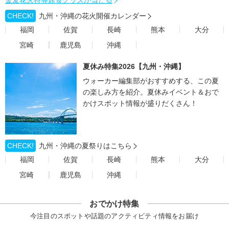
金麦花火特等席＆グッズが当たる
CHECK!
九州・沖縄の花火開催カレンダー
福岡
佐賀
長崎
熊本
大分
宮崎
鹿児島
沖縄
夏休み特集2026【九州・沖縄】
ウォーカー編集部がおすすめする、この夏
の楽しみ方を紹介。夏休みイベント＆おで
かけスポット情報が盛りだくさん！
CHECK!
九州・沖縄の夏祭りはこちら
福岡
佐賀
長崎
熊本
大分
宮崎
鹿児島
沖縄
おでかけ特集
今注目のスポットや話題のアクティビティ情報をお届け