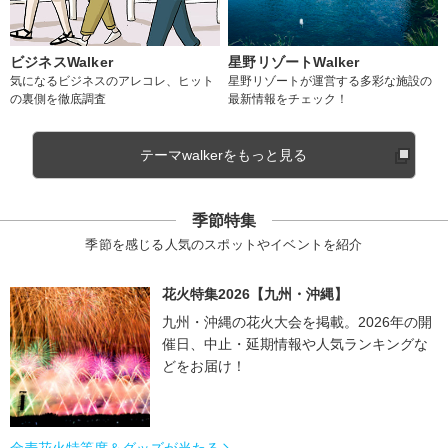
ビジネスWalker
星野リゾートWalker
気になるビジネスのアレコレ、ヒット
星野リゾートが運営する多彩な施設の
の裏側を徹底調査
最新情報をチェック！
テーマwalkerをもっと見る
季節特集
季節を感じる人気のスポットやイベントを紹介
花火特集2026【九州・沖縄】
九州・沖縄の花火大会を掲載。2026年の開
催日、中止・延期情報や人気ランキングな
どをお届け！