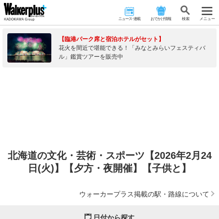
ニュース･連載
おでかけ情報
検 索
メニュー
【臨港パーク席と宿泊ホテルがセット】
花火を間近で堪能できる！「みなとみらいフェスティバ
ル」鑑賞ツアーを販売中
北海道の文化・芸術・スポーツ【2026年2月24
日(火)】【夕方・夜開催】【子供と】
ウォーカープラス掲載の駅・路線について
日付から探す