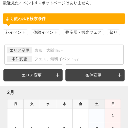
最近見たイベント&スポットページはありません。
よく使われる検索条件
花イベント
体験イベント
物産展・観光フェア
祭り
エリア変更
東京、大阪市
など
条件変更
フェス、無料イベント
など
エリア変更
条件変更
2月
月
火
水
木
金
土
日
1