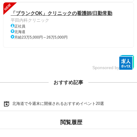
NEW
「ブランクOK」クリニックの看護師/日勤常勤
平田内科クリニック
正社員
北海道
月給23万5,000円～26万5,000円
Sponsored by
おすすめ記事
北海道で今週末に開催されるおすすめイベント20選
閲覧履歴