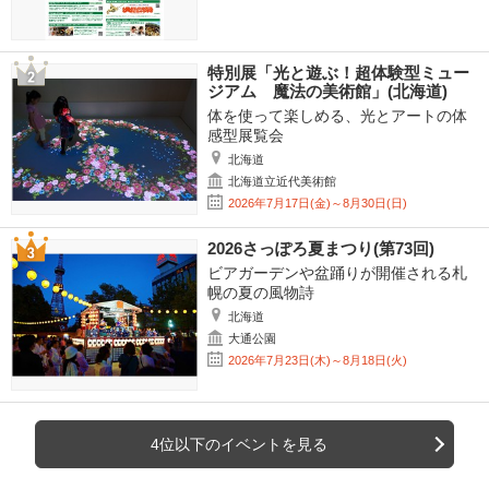
特別展「光と遊ぶ！超体験型ミュー
ジアム 魔法の美術館」(北海道)
体を使って楽しめる、光とアートの体
感型展覧会
北海道
北海道立近代美術館
2026年7月17日(金)～8月30日(日)
2026さっぽろ夏まつり(第73回)
ビアガーデンや盆踊りが開催される札
幌の夏の風物詩
北海道
大通公園
2026年7月23日(木)～8月18日(火)
4位以下のイベントを見る