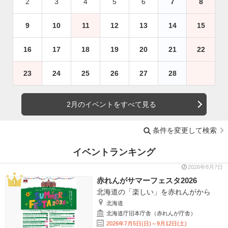
2
3
4
5
6
7
8
9
10
11
12
13
14
15
16
17
18
19
20
21
22
23
24
25
26
27
28
2月のイベントをすべて見る
条件を変更して検索
イベントランキング
2026年8月7日
赤れんがサマーフェスタ2026
北海道の「楽しい」を赤れんがから
北海道
北海道庁旧本庁舎（赤れんが庁舎）
2026年7月5日(日)～9月12日(土)