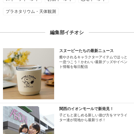
プラネタリウム・天体観測
編集部イチオシ
スヌーピーたちの最新ニュース
癒やされるキャラクターアイテムでほっと
一息つこう！かわいい最新グッズやイベン
ト情報を毎日配信
関西のイオンモールで新発見！
子どもと楽しめる新しい遊び方をママライ
ター達が現地から最新リポ！