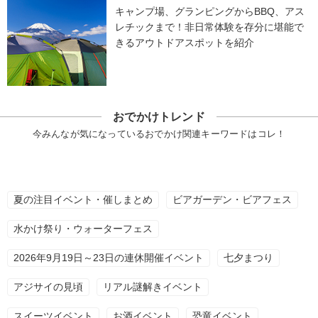
キャンプ場、グランピングからBBQ、アス
レチックまで！非日常体験を存分に堪能で
きるアウトドアスポットを紹介
おでかけトレンド
今みんなが気になっているおでかけ関連キーワードはコレ！
夏の注目イベント・催しまとめ
ビアガーデン・ビアフェス
水かけ祭り・ウォーターフェス
2026年9月19日～23日の連休開催イベント
七夕まつり
アジサイの見頃
リアル謎解きイベント
スイーツイベント
お酒イベント
恐竜イベント