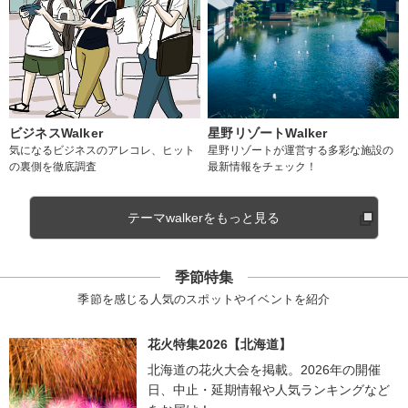
ビジネスWalker
星野リゾートWalker
気になるビジネスのアレコレ、ヒット
星野リゾートが運営する多彩な施設の
の裏側を徹底調査
最新情報をチェック！
テーマwalkerをもっと見る
季節特集
季節を感じる人気のスポットやイベントを紹介
花火特集2026【北海道】
北海道の花火大会を掲載。2026年の開催
日、中止・延期情報や人気ランキングなど