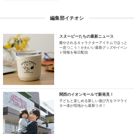
編集部イチオシ
スヌーピーたちの最新ニュース
癒やされるキャラクターアイテムでほっと
一息つこう！かわいい最新グッズやイベン
ト情報を毎日配信
関西のイオンモールで新発見！
子どもと楽しめる新しい遊び方をママライ
ター達が現地から最新リポ！