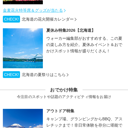
金麦花火特等席＆グッズが当たる
CHECK!
北海道の花火開催カレンダー
夏休み特集2026【北海道】
ウォーカー編集部がおすすめする、この夏
の楽しみ方を紹介。夏休みイベント＆おで
かけスポット情報が盛りだくさん！
CHECK!
北海道の夏祭りはこちら
おでかけ特集
今注目のスポットや話題のアクティビティ情報をお届け
アウトドア特集
キャンプ場、グランピングからBBQ、アス
レチックまで！非日常体験を存分に堪能で