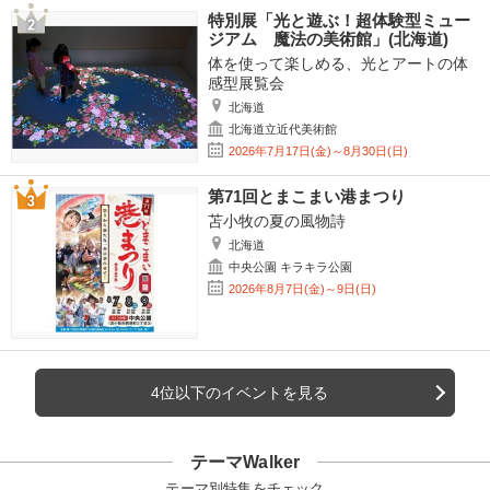
特別展「光と遊ぶ！超体験型ミュー
ジアム 魔法の美術館」(北海道)
体を使って楽しめる、光とアートの体
感型展覧会
北海道
北海道立近代美術館
2026年7月17日(金)～8月30日(日)
第71回とまこまい港まつり
苫小牧の夏の風物詩
北海道
中央公園 キラキラ公園
2026年8月7日(金)～9日(日)
4位以下のイベントを見る
テーマWalker
テーマ別特集をチェック