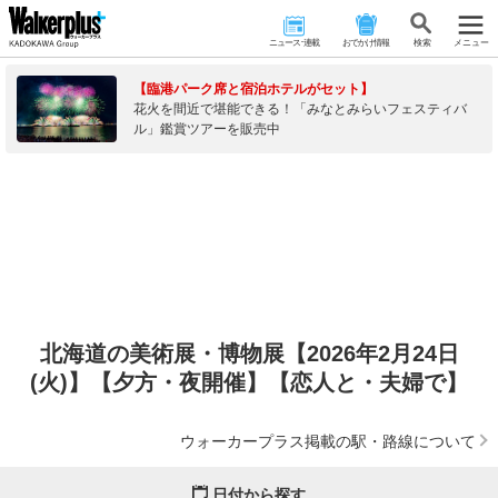
ニュース･連載
おでかけ情報
検 索
メニュー
【臨港パーク席と宿泊ホテルがセット】
花火を間近で堪能できる！「みなとみらいフェスティバ
ル」鑑賞ツアーを販売中
北海道の美術展・博物展【2026年2月24日
(火)】【夕方・夜開催】【恋人と・夫婦で】
ウォーカープラス掲載の駅・路線について
日付から探す