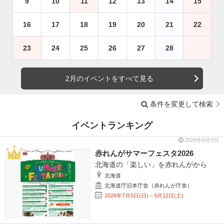
9
10
11
12
13
14
15
16
17
18
19
20
21
22
23
24
25
26
27
28
2月のイベントをすべて見る
条件を変更して検索
イベントランキング
2026年8月9日
赤れんがサマーフェスタ2026
北海道の「楽しい」を赤れんがから
北海道
北海道庁旧本庁舎（赤れんが庁舎）
2026年7月5日(日)～9月12日(土)