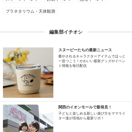
プラネタリウム・天体観測
編集部イチオシ
スヌーピーたちの最新ニュース
癒やされるキャラクターアイテムでほっと
一息つこう！かわいい最新グッズやイベン
ト情報を毎日配信
関西のイオンモールで新発見！
子どもと楽しめる新しい遊び方をママライ
ター達が現地から最新リポ！