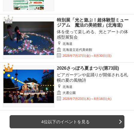
特別展「光と遊ぶ！超体験型ミュー
ジアム 魔法の美術館」(北海道)
体を使って楽しめる、光とアートの体
感型展覧会
北海道
北海道立近代美術館
2026年7月17日(金)～8月30日(日)
2026さっぽろ夏まつり(第73回)
ビアガーデンや盆踊りが開催される札
幌の夏の風物詩
北海道
大通公園
2026年7月23日(木)～8月18日(火)
4位以下のイベントを見る