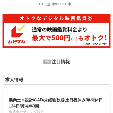
1/1
（全0件中1〜0件）
注目情報
求人情報
農業土木設計/CAD/未経験歓迎/土日祝休み/年間休日
124日/賞与年3回
株式会社デミング設計