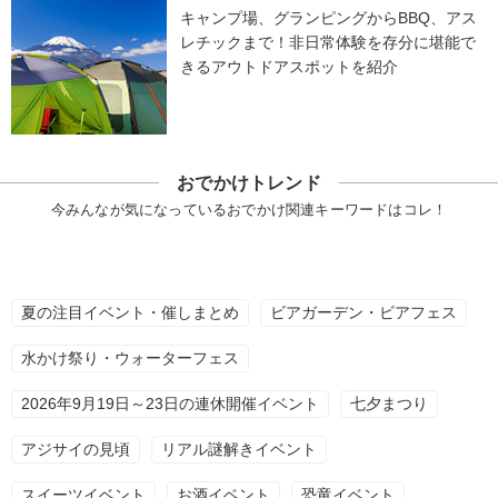
キャンプ場、グランピングからBBQ、アス
レチックまで！非日常体験を存分に堪能で
きるアウトドアスポットを紹介
おでかけトレンド
今みんなが気になっているおでかけ関連キーワードはコレ！
夏の注目イベント・催しまとめ
ビアガーデン・ビアフェス
水かけ祭り・ウォーターフェス
2026年9月19日～23日の連休開催イベント
七夕まつり
アジサイの見頃
リアル謎解きイベント
スイーツイベント
お酒イベント
恐竜イベント