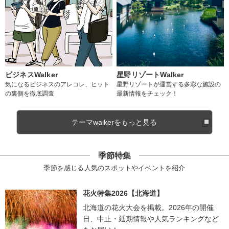
ビジネスWalker
星野リゾートWalker
気になるビジネスのアレコレ、ヒット
星野リゾートが運営する多彩な施設の
の裏側を徹底調査
最新情報をチェック！
テーマwalkerをもっと見る
季節特集
季節を感じる人気のスポットやイベントを紹介
花火特集2026【北海道】
北海道の花火大会を掲載。2026年の開催
日、中止・延期情報や人気ランキングなど