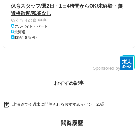
保育スタッフ/週2日・1日4時間からOK/未経験・無
資格歓迎/残業なし
ぬくもりの森 中央
アルバイト・パート
北海道
時給1,075円～
Sponsored by
おすすめ記事
北海道で今週末に開催されるおすすめイベント20選
閲覧履歴