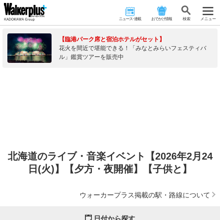
ニュース･連載
おでかけ情報
検 索
メニュー
【臨港パーク席と宿泊ホテルがセット】
花火を間近で堪能できる！「みなとみらいフェスティバ
ル」鑑賞ツアーを販売中
北海道のライブ・音楽イベント【2026年2月24
日(火)】【夕方・夜開催】【子供と】
ウォーカープラス掲載の駅・路線について
日付から探す