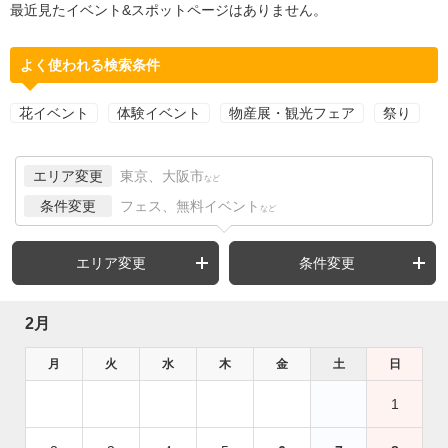
最近見たイベント&スポットページはありません。
よく使われる検索条件
花イベント
体験イベント
物産展・観光フェア
祭り
エリア変更
東京、大阪市
など
条件変更
フェス、無料イベント
など
エリア変更
条件変更
2月
月
火
水
木
金
土
日
1