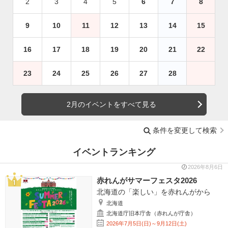
2
3
4
5
6
7
8
9
10
11
12
13
14
15
16
17
18
19
20
21
22
23
24
25
26
27
28
2月のイベントをすべて見る
条件を変更して検索
イベントランキング
2026年8月6日
赤れんがサマーフェスタ2026
北海道の「楽しい」を赤れんがから
北海道
北海道庁旧本庁舎（赤れんが庁舎）
2026年7月5日(日)～9月12日(土)