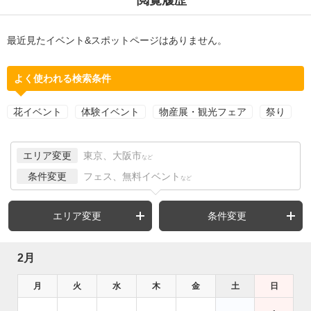
最近見たイベント&スポットページはありません。
よく使われる検索条件
花イベント
体験イベント
物産展・観光フェア
祭り
エリア変更
東京、大阪市
など
条件変更
フェス、無料イベント
など
エリア変更
条件変更
2月
月
火
水
木
金
土
日