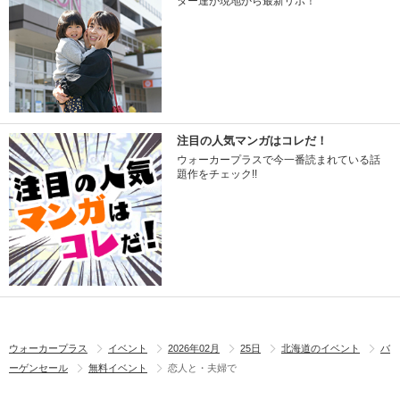
ター達が現地から最新リポ！
注目の人気マンガはコレだ！
ウォーカープラスで今一番読まれている話
題作をチェック!!
ウォーカープラス
イベント
2026年02月
25日
北海道のイベント
バ
ーゲンセール
無料イベント
恋人と・夫婦で