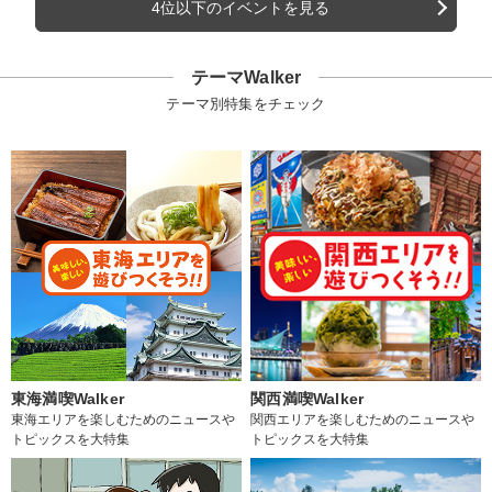
4位以下のイベントを見る
テーマWalker
テーマ別特集をチェック
東海満喫Walker
関西満喫Walker
東海エリアを楽しむためのニュースや
関西エリアを楽しむためのニュースや
トピックスを大特集
トピックスを大特集