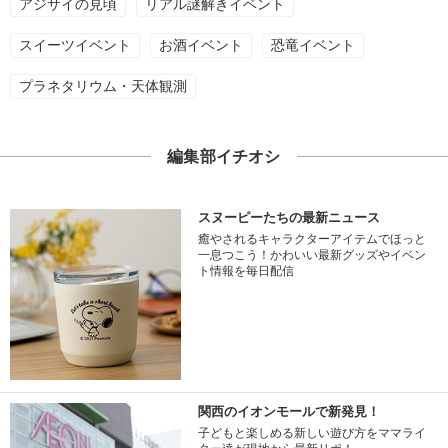
アジサイの見頃
リアル謎解きイベント
スイーツイベント
お酒イベント
恐竜イベント
プラネタリウム・天体観測
編集部イチオシ
スヌーピーたちの最新ニュース
癒やされるキャラクターアイテムでほっと
一息つこう！かわいい最新グッズやイベン
ト情報を毎日配信
関西のイオンモールで新発見！
子どもと楽しめる新しい遊び方をママライ