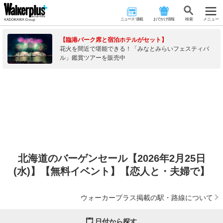
ニュース･連載
おでかけ情報
検 索
メニュー
【臨港パーク席と宿泊ホテルがセット】
花火を間近で堪能できる！「みなとみらいフェスティバ
ル」鑑賞ツアーを販売中
北海道のバーゲンセール【2026年2月25日
(水)】【無料イベント】【恋人と・夫婦で】
ウォーカープラス掲載の駅・路線について
日付から探す