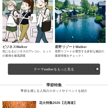
ビジネスWalker
星野リゾートWalker
気になるビジネスのアレコレ、ヒット
星野リゾートが運営する多彩な施設の
の裏側を徹底調査
最新情報をチェック！
テーマwalkerをもっと見る
季節特集
季節を感じる人気のスポットやイベントを紹介
花火特集2026【北海道】