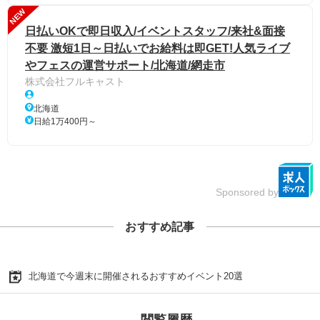
NEW
日払いOKで即日収入/イベントスタッフ/来社&面接
不要 激短1日～日払いでお給料は即GET!人気ライブ
やフェスの運営サポート/北海道/網走市
株式会社フルキャスト
北海道
日給1万400円～
Sponsored by
おすすめ記事
北海道で今週末に開催されるおすすめイベント20選
閲覧履歴