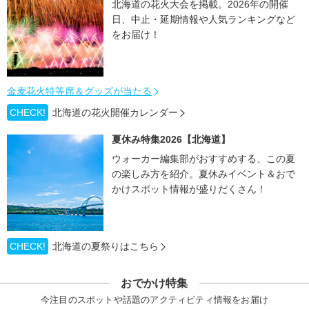
北海道の花火大会を掲載。2026年の開催
日、中止・延期情報や人気ランキングなど
をお届け！
金麦花火特等席＆グッズが当たる
CHECK!
北海道の花火開催カレンダー
夏休み特集2026【北海道】
ウォーカー編集部がおすすめする、この夏
の楽しみ方を紹介。夏休みイベント＆おで
かけスポット情報が盛りだくさん！
CHECK!
北海道の夏祭りはこちら
おでかけ特集
今注目のスポットや話題のアクティビティ情報をお届け