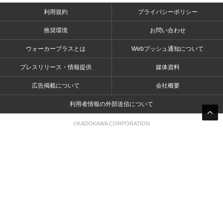
利用規約
プライバシーポリシー
推奨環境
お問い合わせ
ウォーカープラスとは
Webプッシュ通知について
プレスリリース・情報提供
媒体資料
広告掲載について
会社概要
利用者情報の外部送信について
©KADOKAWA CORPORATION