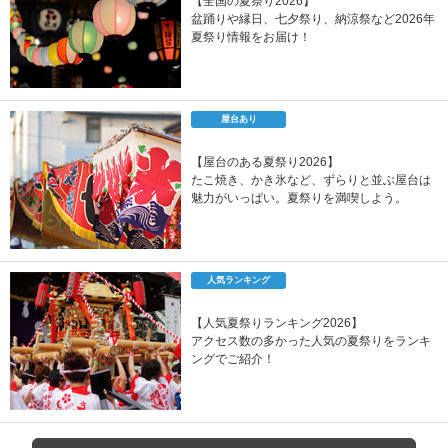
【全国の夏祭り2026】
盆踊りや縁日、七夕祭り、納涼祭など2026年
夏祭り情報をお届け！
屋台あり
【屋台のある夏祭り2026】
たこ焼き、かき氷など、ずらりと並ぶ屋台は
魅力がいっぱい。夏祭りを満喫しよう。
人気ランキング
【人気夏祭りランキング2026】
アクセス数の多かった人気の夏祭りをランキ
ングでご紹介！