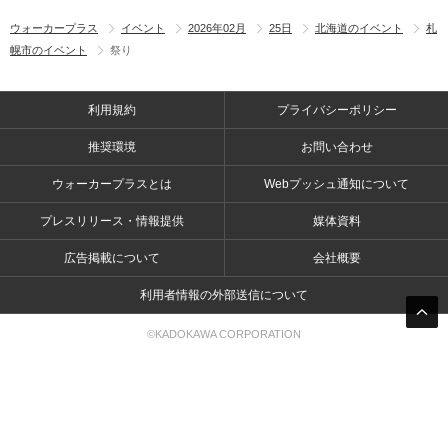
ウォーカープラス
イベント
2026年02月
25日
北海道のイベント
札
幌市のイベント
祭り
利用規約
プライバシーポリシー
推奨環境
お問い合わせ
ウォーカープラスとは
Webプッシュ通知について
プレスリリース・情報提供
媒体資料
広告掲載について
会社概要
利用者情報の外部送信について
©KADOKAWA CORPORATION