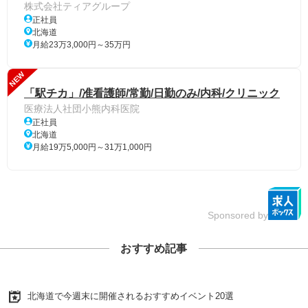
株式会社ティアグループ
正社員
北海道
月給23万3,000円～35万円
NEW
「駅チカ」/准看護師/常勤/日勤のみ/内科/クリニック
医療法人社団小熊内科医院
正社員
北海道
月給19万5,000円～31万1,000円
Sponsored by
おすすめ記事
北海道で今週末に開催されるおすすめイベント20選