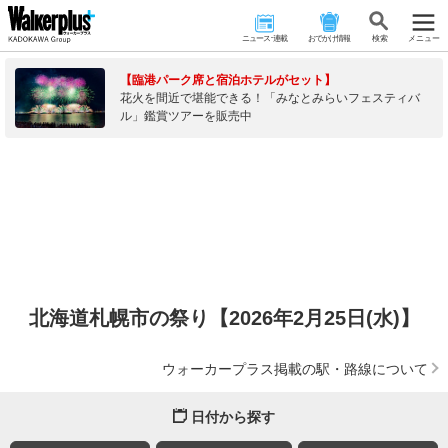
ニュース･連載
おでかけ情報
検 索
メニュー
【臨港パーク席と宿泊ホテルがセット】
花火を間近で堪能できる！「みなとみらいフェスティバ
ル」鑑賞ツアーを販売中
北海道札幌市の祭り【2026年2月25日(水)】
ウォーカープラス掲載の駅・路線について
日付から探す