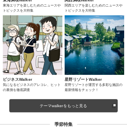
東海エリアを楽しむためのニュースや
関西エリアを楽しむためのニュースや
トピックスを大特集
トピックスを大特集
ビジネスWalker
星野リゾートWalker
気になるビジネスのアレコレ、ヒット
星野リゾートが運営する多彩な施設の
の裏側を徹底調査
最新情報をチェック！
テーマwalkerをもっと見る
季節特集