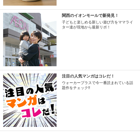
関西のイオンモールで新発見！
子どもと楽しめる新しい遊び方をママライ
ター達が現地から最新リポ！
注目の人気マンガはコレだ！
ウォーカープラスで今一番読まれている話
題作をチェック!!