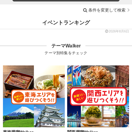
条件を変更して検索
イベントランキング
2026年8月6日
テーマWalker
テーマ別特集をチェック
東海満喫Walker
関西満喫Walker