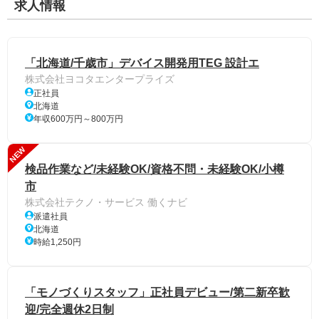
求人情報
「北海道/千歳市」デバイス開発用TEG 設計エ
株式会社ヨコタエンタープライズ
正社員
北海道
年収600万円～800万円
NEW
検品作業など/未経験OK/資格不問・未経験OK/小樽
市
株式会社テクノ・サービス 働くナビ
派遣社員
北海道
時給1,250円
「モノづくりスタッフ」正社員デビュー/第二新卒歓
迎/完全週休2日制