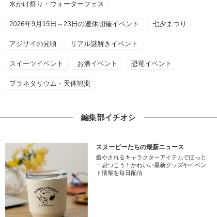
水かけ祭り・ウォーターフェス
2026年9月19日～23日の連休開催イベント
七夕まつり
アジサイの見頃
リアル謎解きイベント
スイーツイベント
お酒イベント
恐竜イベント
プラネタリウム・天体観測
編集部イチオシ
スヌーピーたちの最新ニュース
癒やされるキャラクターアイテムでほっと
一息つこう！かわいい最新グッズやイベン
ト情報を毎日配信