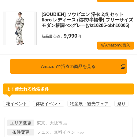
[SOUBIEN] ソウビエン 浴衣 2点 セット
floro レディース (浴衣/半幅帯) フリーサイズ
モダン椿調べ×グレー(ykt10285-obh10005)
9,990
新品最安値：
円
Amazonで購入
Amazonで浴衣の商品を見る
よく使われる検索条件
花イベント
体験イベント
物産展・観光フェア
祭り
エリア変更
東京、大阪市
など
条件変更
フェス、無料イベント
など