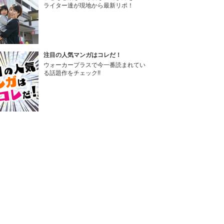
ライター達が現地から最新リポ！
注目の人気マンガはコレだ！
ウォーカープラスで今一番読まれてい
る話題作をチェック!!