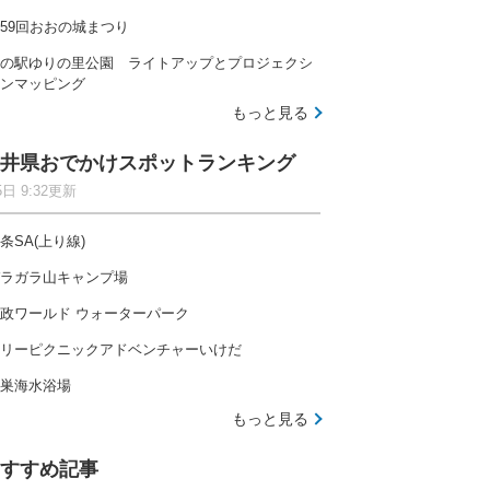
59回おおの城まつり
の駅ゆりの里公園 ライトアップとプロジェクシ
ンマッピング
もっと見る
井県おでかけスポットランキング
5日 9:32更新
条SA(上り線)
ラガラ山キャンプ場
政ワールド ウォーターパーク
リーピクニックアドベンチャーいけだ
巣海水浴場
もっと見る
すすめ記事