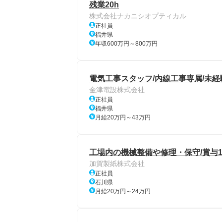
残業20h
株式会社ナカニシオプティカル
正社員
福井県
年収600万円～800万円
電気工事スタッフ/内線工事専属/未経
金津電設株式会社
正社員
福井県
月給20万円～43万円
工場内の機械整備や修理・保守/賞与10
加賀製紙株式会社
正社員
石川県
月給20万円～24万円