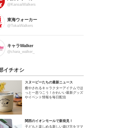
@KansaiWalkers
東海ウォーカー
@TokaiWalkers
キャラWalker
@chara_walker_
部イチオシ
スヌーピーたちの最新ニュース
癒やされるキャラクターアイテムでほ
っと一息つこう！かわいい最新グッズ
やイベント情報を毎日配信
関西のイオンモールで新発見！
子どもと楽しめる新しい遊び方をママ