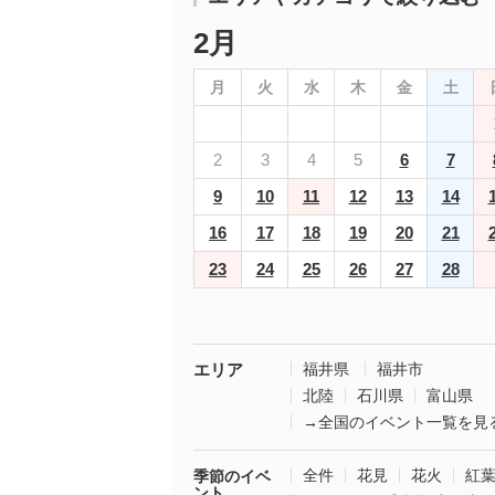
2月
月
火
水
木
金
土
2
3
4
5
6
7
9
10
11
12
13
14
16
17
18
19
20
21
23
24
25
26
27
28
エリア
福井県
福井市
北陸
石川県
富山県
→全国のイベント一覧を見
全件
花見
花火
紅
季節のイベ
ント