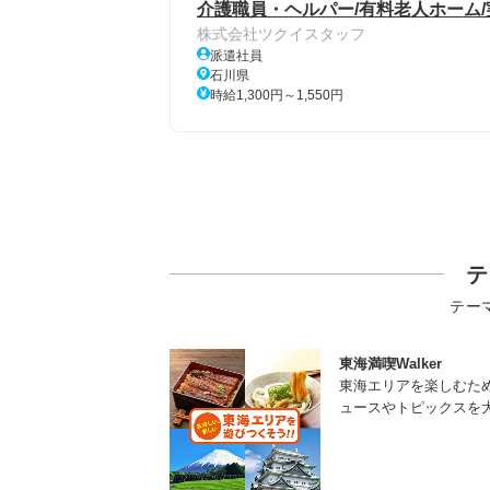
介護職員・ヘルパー/有料老人ホーム/
株式会社ツクイスタッフ
派遣社員
石川県
時給1,300円～1,550円
テ
テー
東海満喫Walker
東海エリアを楽しむた
ュースやトピックスを