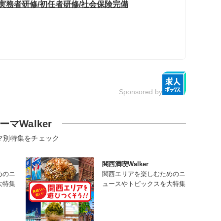
実務者研修/初任者研修/社会保険完備
Sponsored by
ーマWalker
マ別特集をチェック
関西満喫Walker
めのニ
関西エリアを楽しむためのニ
大特集
ュースやトピックスを大特集