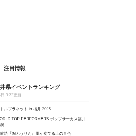
注目情報
井県イベントランキング
5日 9:32更新
トルプラネット in 福井 2026
ORLD TOP PERFORMERS ポップサーカス福井
演
前焼『陶ふうりん』風が奏でる土の音色