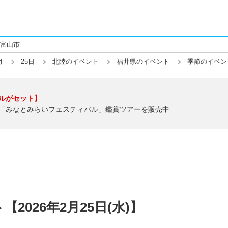
富山市
月
25日
北陸のイベント
福井県のイベント
季節のイベン
ルがセット】
「みなとみらいフェスティバル」鑑賞ツアーを販売中
026年2月25日(水)】