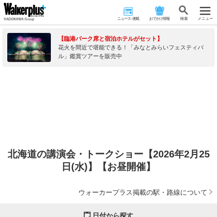
ニュース･連載
おでかけ情報
検 索
メニュー
【臨港パーク席と宿泊ホテルがセット】
花火を間近で堪能できる！「みなとみらいフェスティバ
ル」鑑賞ツアーを販売中
北海道の講演会・トークショー【2026年2月25
日(水)】【お昼開催】
ウォーカープラス掲載の駅・路線について
日付から探す