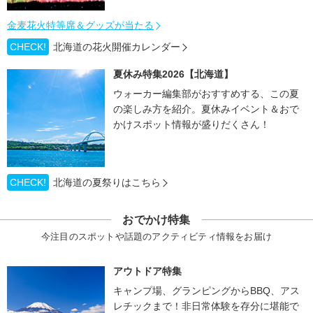
金麦花火特等席＆グッズが当たる
CHECK!
北海道の花火開催カレンダー
夏休み特集2026【北海道】
ウォーカー編集部がおすすめする、この夏
の楽しみ方を紹介。夏休みイベント＆おで
かけスポット情報が盛りだくさん！
CHECK!
北海道の夏祭りはこちら
おでかけ特集
今注目のスポットや話題のアクティビティ情報をお届け
アウトドア特集
キャンプ場、グランピングからBBQ、アス
レチックまで！非日常体験を存分に堪能で