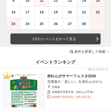
9
10
11
12
13
14
15
16
17
18
19
20
21
22
23
24
25
26
27
28
2月のイベントをすべて見る
条件を変更して検索
イベントランキング
2026年8月7日
赤れんがサマーフェスタ2026
北海道の「楽しい」を赤れんがから
北海道
北海道庁旧本庁舎（赤れんが庁舎）
2026年7月5日(日)～9月12日(土)