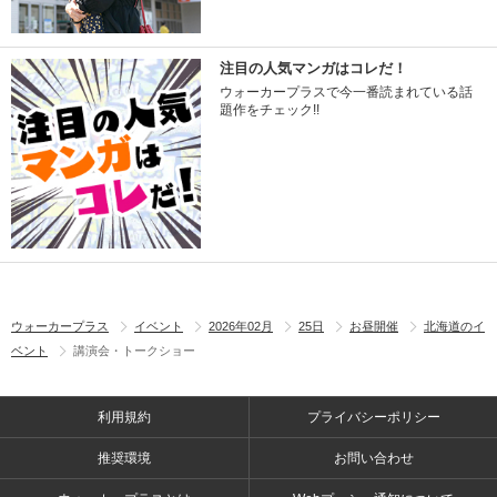
注目の人気マンガはコレだ！
ウォーカープラスで今一番読まれている話
題作をチェック!!
ウォーカープラス
イベント
2026年02月
25日
お昼開催
北海道のイ
ベント
講演会・トークショー
利用規約
プライバシーポリシー
推奨環境
お問い合わせ