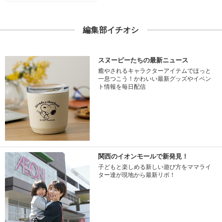
編集部イチオシ
スヌーピーたちの最新ニュース
癒やされるキャラクターアイテムでほっと
一息つこう！かわいい最新グッズやイベン
ト情報を毎日配信
関西のイオンモールで新発見！
子どもと楽しめる新しい遊び方をママライ
ター達が現地から最新リポ！