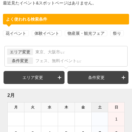
最近見たイベント&スポットページはありません。
よく使われる検索条件
花イベント
体験イベント
物産展・観光フェア
祭り
エリア変更
東京、大阪市
など
条件変更
フェス、無料イベント
など
エリア変更
条件変更
2月
月
火
水
木
金
土
日
1