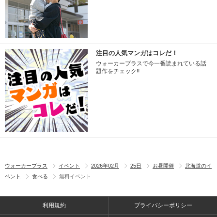
注目の人気マンガはコレだ！
ウォーカープラスで今一番読まれている話
題作をチェック!!
ウォーカープラス
イベント
2026年02月
25日
お昼開催
北海道のイ
ベント
食べる
無料イベント
利用規約
プライバシーポリシー