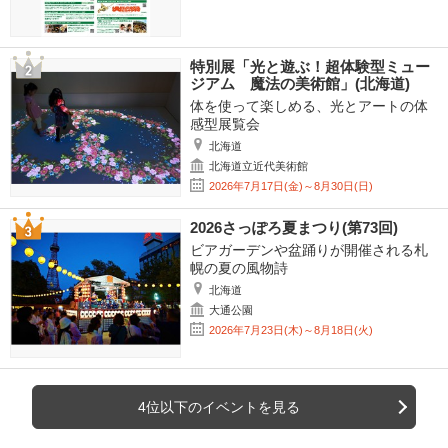
特別展「光と遊ぶ！超体験型ミュー
ジアム 魔法の美術館」(北海道)
体を使って楽しめる、光とアートの体
感型展覧会
北海道
北海道立近代美術館
2026年7月17日(金)～8月30日(日)
2026さっぽろ夏まつり(第73回)
ビアガーデンや盆踊りが開催される札
幌の夏の風物詩
北海道
大通公園
2026年7月23日(木)～8月18日(火)
4位以下のイベントを見る