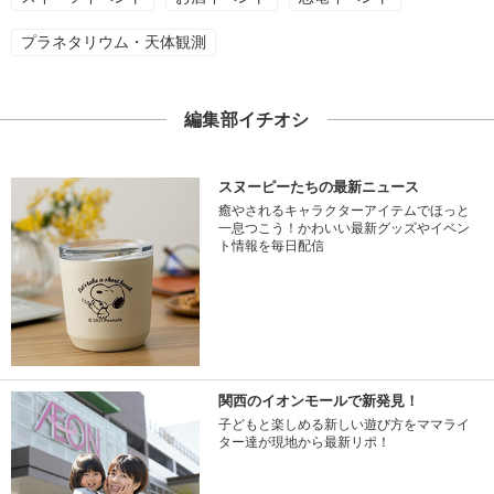
プラネタリウム・天体観測
編集部イチオシ
スヌーピーたちの最新ニュース
癒やされるキャラクターアイテムでほっと
一息つこう！かわいい最新グッズやイベン
ト情報を毎日配信
関西のイオンモールで新発見！
子どもと楽しめる新しい遊び方をママライ
ター達が現地から最新リポ！