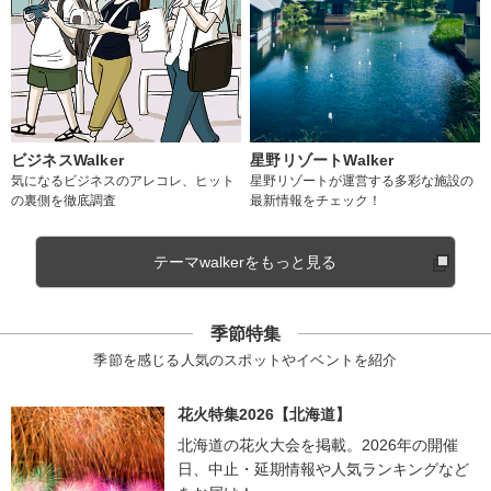
ビジネスWalker
星野リゾートWalker
気になるビジネスのアレコレ、ヒット
星野リゾートが運営する多彩な施設の
の裏側を徹底調査
最新情報をチェック！
テーマwalkerをもっと見る
季節特集
季節を感じる人気のスポットやイベントを紹介
花火特集2026【北海道】
北海道の花火大会を掲載。2026年の開催
日、中止・延期情報や人気ランキングなど