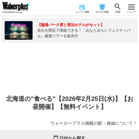
ニュース･連載
おでかけ情報
検 索
メニュー
【臨港パーク席と宿泊ホテルがセット】
花火を間近で堪能できる！「みなとみらいフェスティバ
ル」鑑賞ツアーを販売中
北海道の”食べる”【2026年2月25日(水)】【お
昼開催】【無料イベント】
ウォーカープラス掲載の駅・路線について
日付から探す