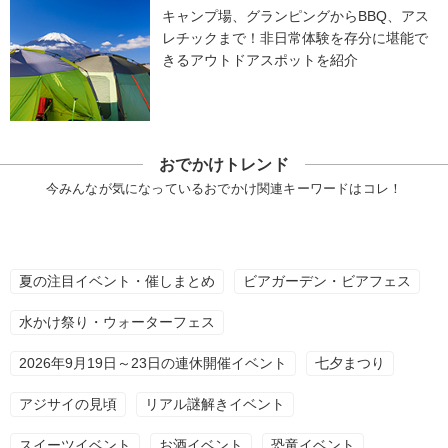
キャンプ場、グランピングからBBQ、アス
レチックまで！非日常体験を存分に堪能で
きるアウトドアスポットを紹介
おでかけトレンド
今みんなが気になっているおでかけ関連キーワードはコレ！
夏の注目イベント・催しまとめ
ビアガーデン・ビアフェス
水かけ祭り・ウォーターフェス
2026年9月19日～23日の連休開催イベント
七夕まつり
アジサイの見頃
リアル謎解きイベント
スイーツイベント
お酒イベント
恐竜イベント