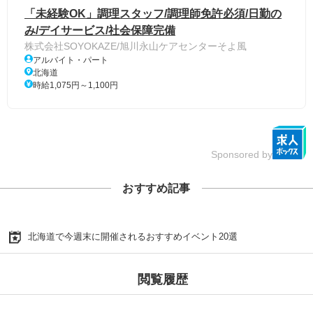
「未経験OK」調理スタッフ/調理師免許必須/日勤の
み/デイサービス/社会保障完備
株式会社SOYOKAZE/旭川永山ケアセンターそよ風
アルバイト・パート
北海道
時給1,075円～1,100円
Sponsored by
おすすめ記事
北海道で今週末に開催されるおすすめイベント20選
閲覧履歴