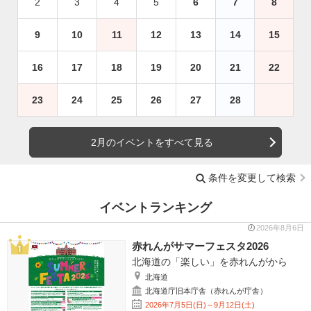
2
3
4
5
6
7
8
9
10
11
12
13
14
15
16
17
18
19
20
21
22
23
24
25
26
27
28
2月のイベントをすべて見る
条件を変更して検索
イベントランキング
2026年8月6日
赤れんがサマーフェスタ2026
北海道の「楽しい」を赤れんがから
北海道
北海道庁旧本庁舎（赤れんが庁舎）
2026年7月5日(日)～9月12日(土)