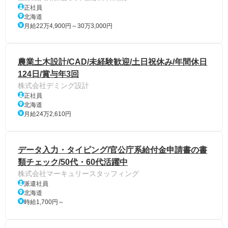
正社員
北海道
月給22万4,900円～30万3,000円
農業土木設計/CAD/未経験歓迎/土日祝休み/年間休日
124日/賞与年3回
株式会社デミング設計
正社員
北海道
月給24万2,610円
データ入力・タイピング/官公庁系給付金申請書の書
類チェック/50代・60代活躍中
株式会社マーキュリースタッフィング
派遣社員
北海道
時給1,700円～