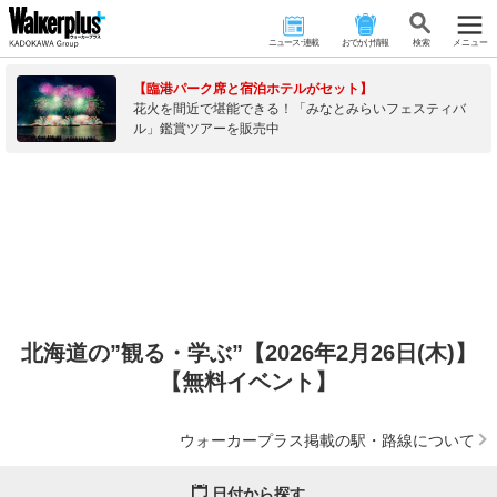
ニュース･連載
おでかけ情報
検 索
メニュー
【臨港パーク席と宿泊ホテルがセット】
花火を間近で堪能できる！「みなとみらいフェスティバ
ル」鑑賞ツアーを販売中
北海道の”観る・学ぶ”【2026年2月26日(木)】
【無料イベント】
ウォーカープラス掲載の駅・路線について
日付から探す