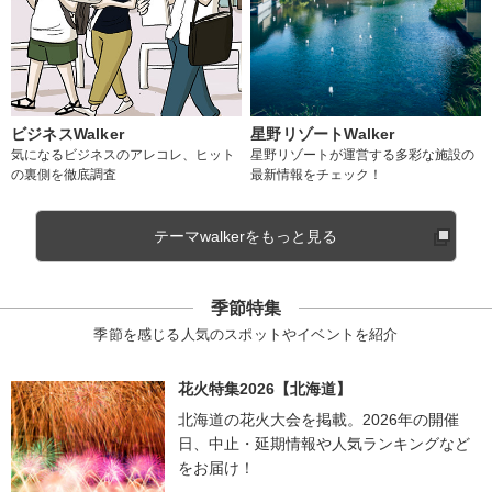
ビジネスWalker
星野リゾートWalker
気になるビジネスのアレコレ、ヒット
星野リゾートが運営する多彩な施設の
の裏側を徹底調査
最新情報をチェック！
テーマwalkerをもっと見る
季節特集
季節を感じる人気のスポットやイベントを紹介
花火特集2026【北海道】
北海道の花火大会を掲載。2026年の開催
日、中止・延期情報や人気ランキングなど
をお届け！