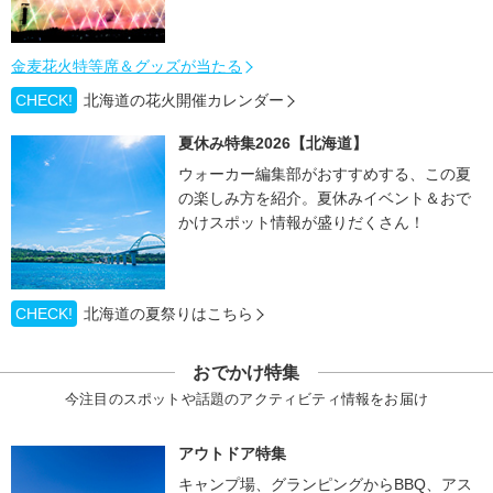
金麦花火特等席＆グッズが当たる
CHECK!
北海道の花火開催カレンダー
夏休み特集2026【北海道】
ウォーカー編集部がおすすめする、この夏
の楽しみ方を紹介。夏休みイベント＆おで
かけスポット情報が盛りだくさん！
CHECK!
北海道の夏祭りはこちら
おでかけ特集
今注目のスポットや話題のアクティビティ情報をお届け
アウトドア特集
キャンプ場、グランピングからBBQ、アス