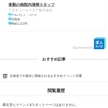
夜勤の病院内清掃スタッフ
ワタキューセイモア株式会社
アルバイト・パート
北海道
時給1,112円
Sponsored by
おすすめ記事
北海道で今週末に開催されるおすすめイベント20選
閲覧履歴
最近見たイベント&スポットページはありません。