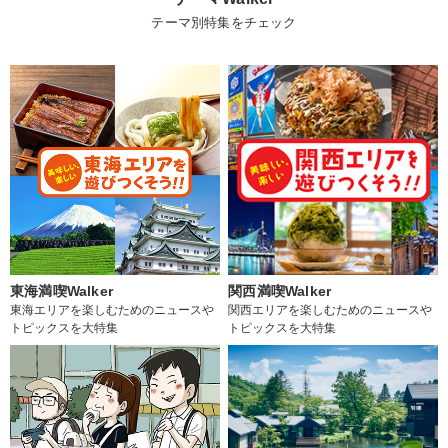
テーマ別特集をチェック
東海満喫Walker
関西満喫Walker
東海エリアを楽しむためのニュースや
関西エリアを楽しむためのニュースや
トピックスを大特集
トピックスを大特集