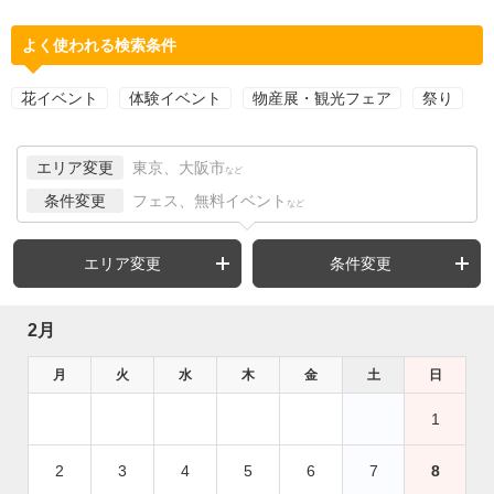
よく使われる検索条件
花イベント
体験イベント
物産展・観光フェア
祭り
エリア変更
東京、大阪市
など
条件変更
フェス、無料イベント
など
エリア変更
条件変更
2月
月
火
水
木
金
土
日
1
2
3
4
5
6
7
8