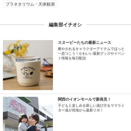
プラネタリウム・天体観測
編集部イチオシ
スヌーピーたちの最新ニュース
癒やされるキャラクターアイテムでほっと
一息つこう！かわいい最新グッズやイベン
ト情報を毎日配信
関西のイオンモールで新発見！
子どもと楽しめる新しい遊び方をママライ
ター達が現地から最新リポ！