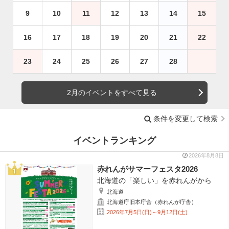
9
10
11
12
13
14
15
16
17
18
19
20
21
22
23
24
25
26
27
28
2月のイベントをすべて見る
条件を変更して検索
イベントランキング
2026年8月8日
赤れんがサマーフェスタ2026
北海道の「楽しい」を赤れんがから
北海道
北海道庁旧本庁舎（赤れんが庁舎）
2026年7月5日(日)～9月12日(土)