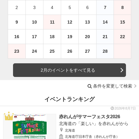
2
3
4
5
6
7
8
9
10
11
12
13
14
15
16
17
18
19
20
21
22
23
24
25
26
27
28
2月のイベントをすべて見る
条件を変更して検索
イベントランキング
2026年8月7日
赤れんがサマーフェスタ2026
北海道の「楽しい」を赤れんがから
北海道
北海道庁旧本庁舎（赤れんが庁舎）