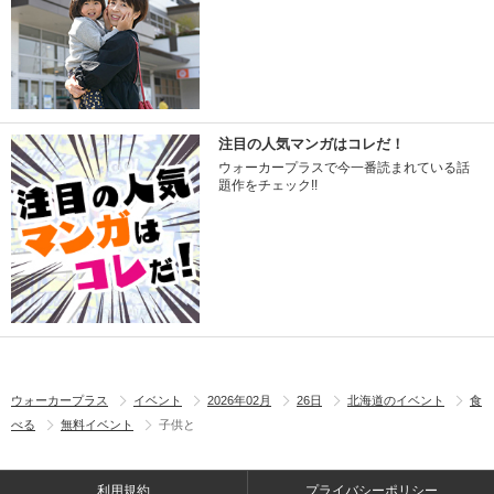
注目の人気マンガはコレだ！
ウォーカープラスで今一番読まれている話
題作をチェック!!
ウォーカープラス
イベント
2026年02月
26日
北海道のイベント
食
べる
無料イベント
子供と
利用規約
プライバシーポリシー