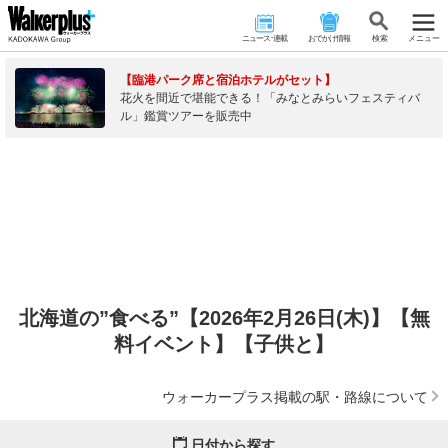
ニュース･連載
おでかけ情報
検 索
メニュー
【臨港パーク席と宿泊ホテルがセット】
花火を間近で堪能できる！「みなとみらいフェスティバ
ル」鑑賞ツアーを販売中
北海道の”食べる”【2026年2月26日(木)】【無
料イベント】【子供と】
ウォーカープラス掲載の駅・路線について
日付から探す