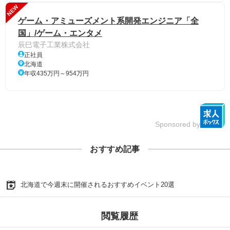
NEW
ゲーム・アミューズメント系開発エンジニア「全
国」/ゲーム・エンタメ
辰巳電子工業株式会社
正社員
北海道
年収435万円～954万円
Sponsored by
おすすめ記事
北海道で今週末に開催されるおすすめイベント20選
閲覧履歴