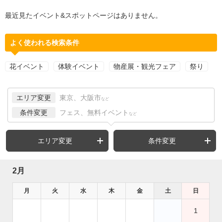
最近見たイベント&スポットページはありません。
よく使われる検索条件
花イベント
体験イベント
物産展・観光フェア
祭り
エリア変更
東京、大阪市
など
条件変更
フェス、無料イベント
など
エリア変更
条件変更
2月
月
火
水
木
金
土
日
1