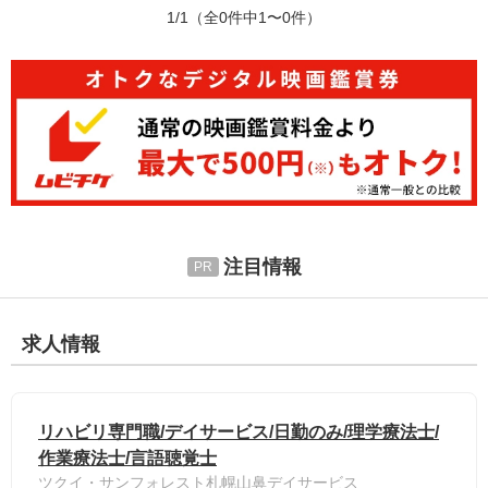
1/1
（全0件中1〜0件）
注目情報
求人情報
リハビリ専門職/デイサービス/日勤のみ/理学療法士/
作業療法士/言語聴覚士
ツクイ・サンフォレスト札幌山鼻デイサービス