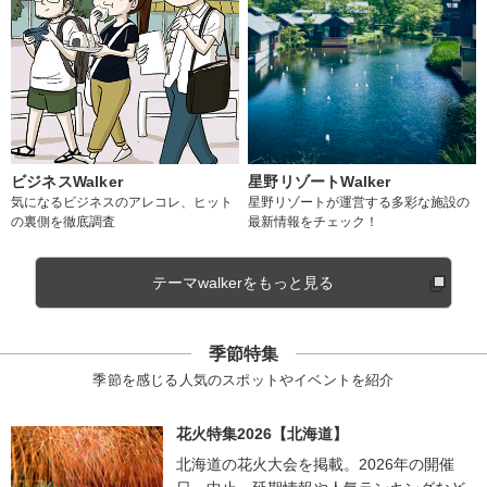
ビジネスWalker
星野リゾートWalker
気になるビジネスのアレコレ、ヒット
星野リゾートが運営する多彩な施設の
の裏側を徹底調査
最新情報をチェック！
テーマwalkerをもっと見る
季節特集
季節を感じる人気のスポットやイベントを紹介
花火特集2026【北海道】
北海道の花火大会を掲載。2026年の開催