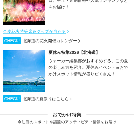
日、中止・延期情報や人気ランキングなど
をお届け！
金麦花火特等席＆グッズが当たる
CHECK!
北海道の花火開催カレンダー
夏休み特集2026【北海道】
ウォーカー編集部がおすすめする、この夏
の楽しみ方を紹介。夏休みイベント＆おで
かけスポット情報が盛りだくさん！
CHECK!
北海道の夏祭りはこちら
おでかけ特集
今注目のスポットや話題のアクティビティ情報をお届け