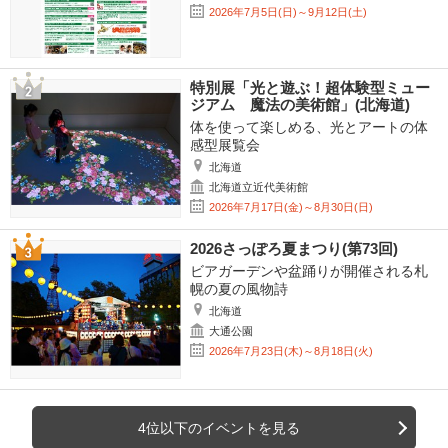
2026年7月5日(日)～9月12日(土)
特別展「光と遊ぶ！超体験型ミュー
ジアム 魔法の美術館」(北海道)
体を使って楽しめる、光とアートの体
感型展覧会
北海道
北海道立近代美術館
2026年7月17日(金)～8月30日(日)
2026さっぽろ夏まつり(第73回)
ビアガーデンや盆踊りが開催される札
幌の夏の風物詩
北海道
大通公園
2026年7月23日(木)～8月18日(火)
4位以下のイベントを見る