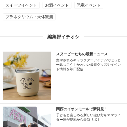
スイーツイベント
お酒イベント
恐竜イベント
プラネタリウム・天体観測
編集部イチオシ
スヌーピーたちの最新ニュース
癒やされるキャラクターアイテムでほっと
一息つこう！かわいい最新グッズやイベン
ト情報を毎日配信
関西のイオンモールで新発見！
子どもと楽しめる新しい遊び方をママライ
ター達が現地から最新リポ！