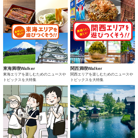
東海満喫Walker
関西満喫Walker
東海エリアを楽しむためのニュースや
関西エリアを楽しむためのニュースや
トピックスを大特集
トピックスを大特集