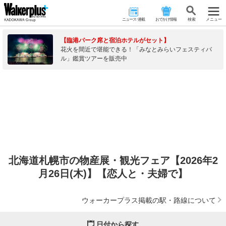
ニュース･連載
おでかけ情報
検 索
メニュー
【臨港パーク席と宿泊ホテルがセット】
花火を間近で堪能できる！「みなとみらいフェスティバ
ル」鑑賞ツアーを販売中
北海道札幌市の物産展・観光フェア【2026年2
月26日(木)】【恋人と・夫婦で】
ウォーカープラス掲載の駅・路線について
日付から探す