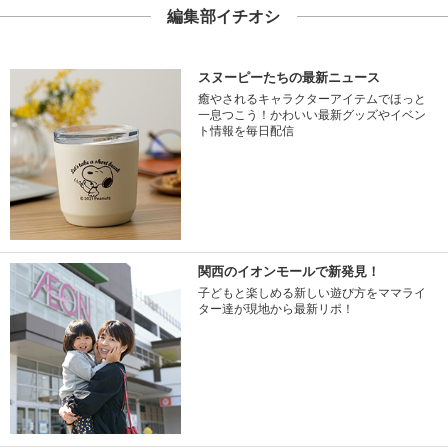
編集部イチオシ
スヌーピーたちの最新ニュース
癒やされるキャラクターアイテムでほっと
一息つこう！かわいい最新グッズやイベン
ト情報を毎日配信
関西のイオンモールで新発見！
子どもと楽しめる新しい遊び方をママライ
ター達が現地から最新リポ！