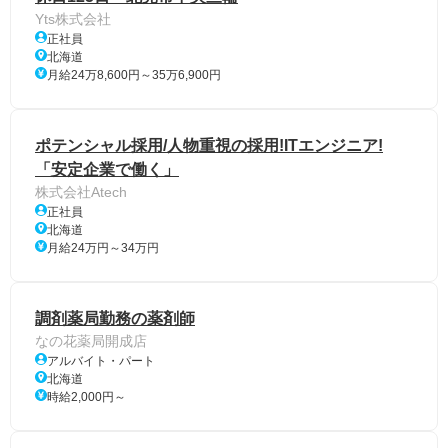
Yts株式会社
正社員
北海道
月給24万8,600円～35万6,900円
ポテンシャル採用/人物重視の採用!ITエンジニア!
「安定企業で働く」
株式会社Atech
正社員
北海道
月給24万円～34万円
調剤薬局勤務の薬剤師
なの花薬局開成店
アルバイト・パート
北海道
時給2,000円～