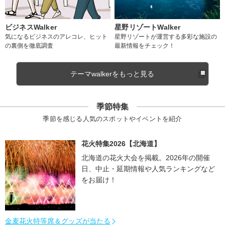
ビジネスWalker
星野リゾートWalker
気になるビジネスのアレコレ、ヒット
星野リゾートが運営する多彩な施設の
の裏側を徹底調査
最新情報をチェック！
テーマwalkerをもっと見る
季節特集
季節を感じる人気のスポットやイベントを紹介
花火特集2026【北海道】
北海道の花火大会を掲載。2026年の開催
日、中止・延期情報や人気ランキングなど
をお届け！
金麦花火特等席＆グッズが当たる