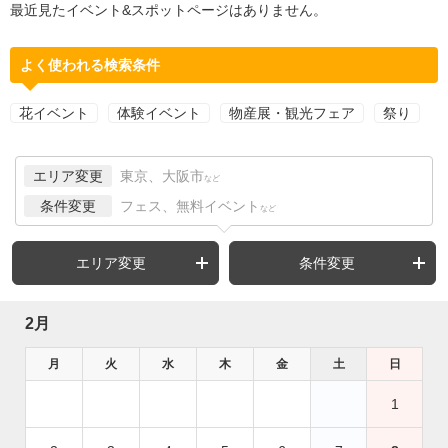
最近見たイベント&スポットページはありません。
よく使われる検索条件
花イベント
体験イベント
物産展・観光フェア
祭り
エリア変更
東京、大阪市
など
条件変更
フェス、無料イベント
など
エリア変更
条件変更
2月
月
火
水
木
金
土
日
1