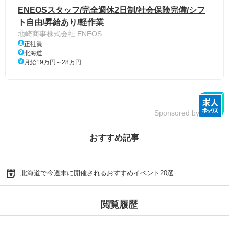
ENEOSスタッフ/完全週休2日制/社会保険完備/シフ
ト自由/昇給あり/軽作業
地崎商事株式会社 ENEOS
正社員
北海道
月給19万円～28万円
Sponsored by
おすすめ記事
北海道で今週末に開催されるおすすめイベント20選
閲覧履歴