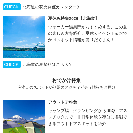
CHECK!
北海道の花火開催カレンダー
夏休み特集2026【北海道】
ウォーカー編集部がおすすめする、この夏
の楽しみ方を紹介。夏休みイベント＆おで
かけスポット情報が盛りだくさん！
CHECK!
北海道の夏祭りはこちら
おでかけ特集
今注目のスポットや話題のアクティビティ情報をお届け
アウトドア特集
キャンプ場、グランピングからBBQ、アス
レチックまで！非日常体験を存分に堪能で
きるアウトドアスポットを紹介