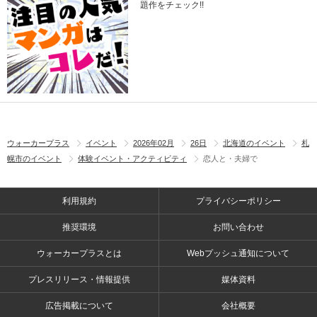
題作をチェック!!
ウォーカープラス
イベント
2026年02月
26日
北海道のイベント
札
幌市のイベント
体験イベント・アクティビティ
恋人と・夫婦で
利用規約
プライバシーポリシー
推奨環境
お問い合わせ
ウォーカープラスとは
Webプッシュ通知について
プレスリリース・情報提供
媒体資料
広告掲載について
会社概要