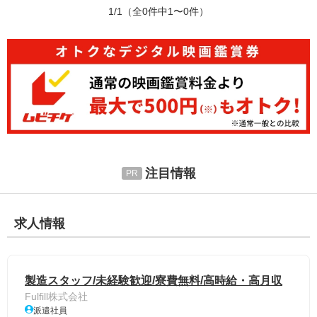
1/1
（全0件中1〜0件）
注目情報
求人情報
製造スタッフ/未経験歓迎/寮費無料/高時給・高月収
Fulfill株式会社
派遣社員