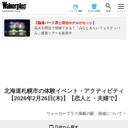
ニュース･連載
おでかけ情報
検 索
メニュー
【臨港パーク席と宿泊ホテルがセット】
花火を間近で堪能できる！「みなとみらいフェスティバ
ル」鑑賞ツアーを販売中
北海道札幌市の体験イベント・アクティビティ
【2026年2月26日(木)】【恋人と・夫婦で】
ウォーカープラス掲載の駅・路線について
日付から探す