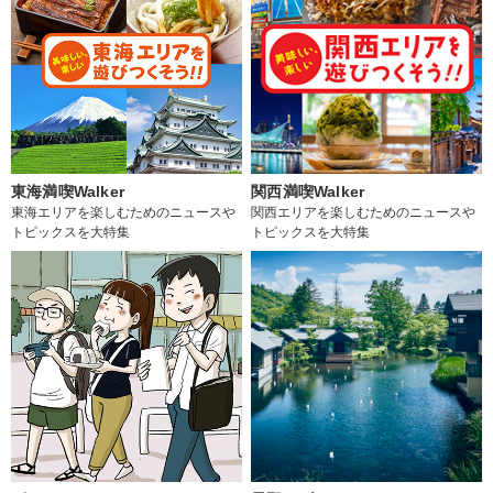
東海満喫Walker
関西満喫Walker
東海エリアを楽しむためのニュースや
関西エリアを楽しむためのニュースや
トピックスを大特集
トピックスを大特集