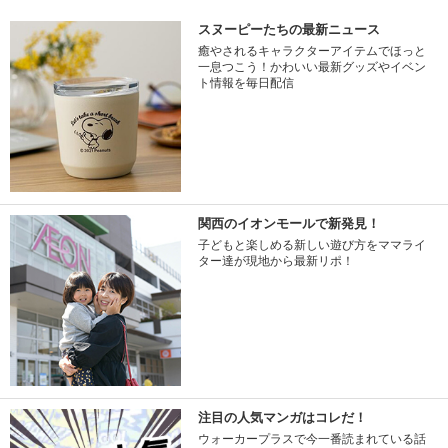
スヌーピーたちの最新ニュース
癒やされるキャラクターアイテムでほっと
一息つこう！かわいい最新グッズやイベン
ト情報を毎日配信
関西のイオンモールで新発見！
子どもと楽しめる新しい遊び方をママライ
ター達が現地から最新リポ！
注目の人気マンガはコレだ！
ウォーカープラスで今一番読まれている話