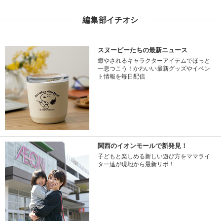
編集部イチオシ
スヌーピーたちの最新ニュース
癒やされるキャラクターアイテムでほっと
一息つこう！かわいい最新グッズやイベン
ト情報を毎日配信
関西のイオンモールで新発見！
子どもと楽しめる新しい遊び方をママライ
ター達が現地から最新リポ！