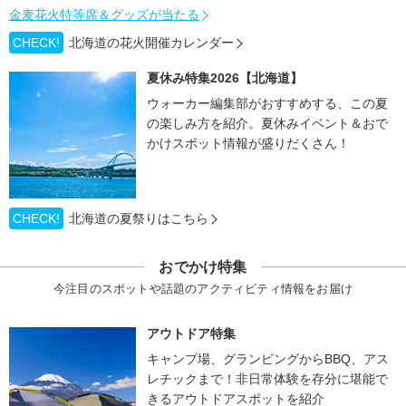
金麦花火特等席＆グッズが当たる
CHECK!
北海道の花火開催カレンダー
夏休み特集2026【北海道】
ウォーカー編集部がおすすめする、この夏
の楽しみ方を紹介。夏休みイベント＆おで
かけスポット情報が盛りだくさん！
CHECK!
北海道の夏祭りはこちら
おでかけ特集
今注目のスポットや話題のアクティビティ情報をお届け
アウトドア特集
キャンプ場、グランピングからBBQ、アス
レチックまで！非日常体験を存分に堪能で
きるアウトドアスポットを紹介