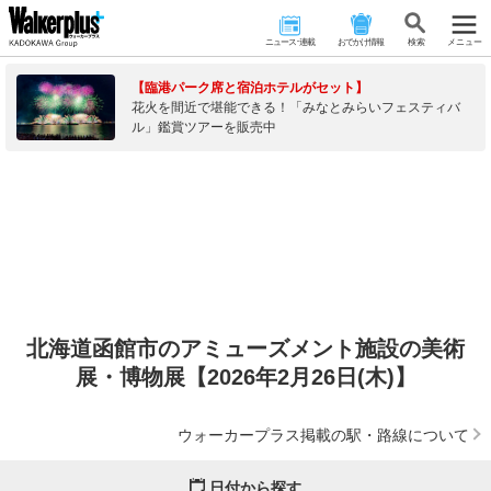
ニュース･連載
おでかけ情報
検 索
メニュー
【臨港パーク席と宿泊ホテルがセット】
花火を間近で堪能できる！「みなとみらいフェスティバ
ル」鑑賞ツアーを販売中
北海道函館市のアミューズメント施設の美術
展・博物展【2026年2月26日(木)】
ウォーカープラス掲載の駅・路線について
日付から探す