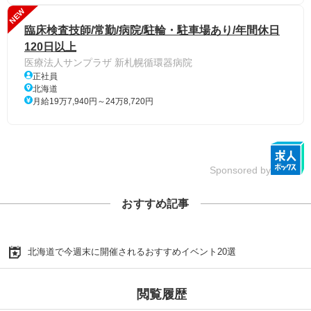
NEW
臨床検査技師/常勤/病院/駐輪・駐車場あり/年間休日
120日以上
医療法人サンプラザ 新札幌循環器病院
正社員
北海道
月給19万7,940円～24万8,720円
Sponsored by
おすすめ記事
北海道で今週末に開催されるおすすめイベント20選
閲覧履歴