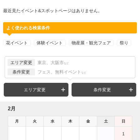
最近見たイベント&スポットページはありません。
よく使われる検索条件
花イベント
体験イベント
物産展・観光フェア
祭り
エリア変更
東京、大阪市
など
条件変更
フェス、無料イベント
など
エリア変更
条件変更
2月
月
火
水
木
金
土
日
1