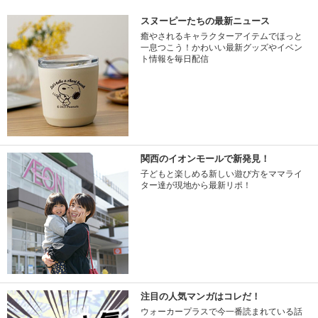
スヌーピーたちの最新ニュース
癒やされるキャラクターアイテムでほっと
一息つこう！かわいい最新グッズやイベン
ト情報を毎日配信
関西のイオンモールで新発見！
子どもと楽しめる新しい遊び方をママライ
ター達が現地から最新リポ！
注目の人気マンガはコレだ！
ウォーカープラスで今一番読まれている話