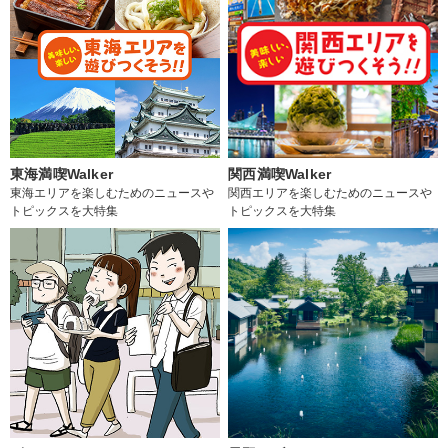
東海満喫Walker
関西満喫Walker
東海エリアを楽しむためのニュースや
関西エリアを楽しむためのニュースや
トピックスを大特集
トピックスを大特集