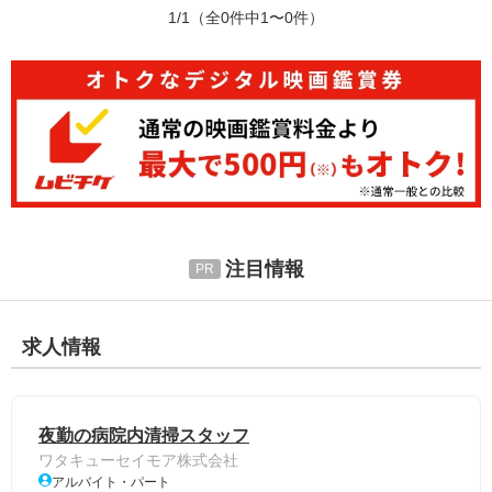
1/1
（全0件中1〜0件）
注目情報
求人情報
夜勤の病院内清掃スタッフ
ワタキューセイモア株式会社
アルバイト・パート