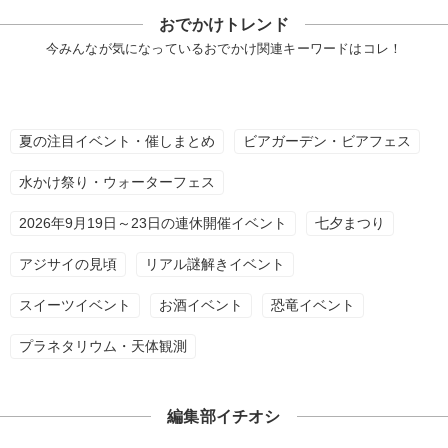
おでかけトレンド
今みんなが気になっているおでかけ関連キーワードはコレ！
夏の注目イベント・催しまとめ
ビアガーデン・ビアフェス
水かけ祭り・ウォーターフェス
2026年9月19日～23日の連休開催イベント
七夕まつり
アジサイの見頃
リアル謎解きイベント
スイーツイベント
お酒イベント
恐竜イベント
プラネタリウム・天体観測
編集部イチオシ