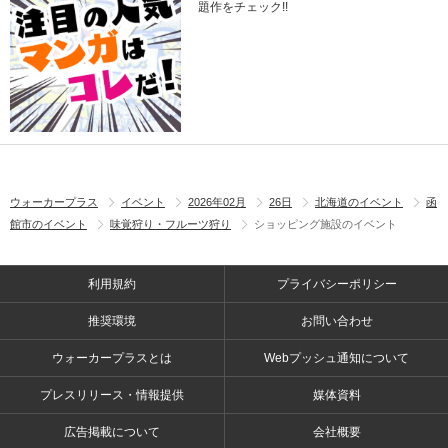
題作をチェック!!
ウォーカープラス
イベント
2026年02月
26日
北海道のイベント
函
館市のイベント
味覚狩り・フルーツ狩り
ショッピング施設のイベント
利用規約
プライバシーポリシー
推奨環境
お問い合わせ
ウォーカープラスとは
Webプッシュ通知について
プレスリリース・情報提供
媒体資料
広告掲載について
会社概要