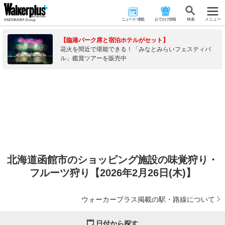
ニュース･連載
おでかけ情報
検 索
メニュー
【臨港パーク席と宿泊ホテルがセット】
花火を間近で堪能できる！「みなとみらいフェスティバ
ル」鑑賞ツアーを販売中
北海道函館市のショッピング施設の味覚狩り・
フルーツ狩り【2026年2月26日(木)】
ウォーカープラス掲載の駅・路線について
日付から探す