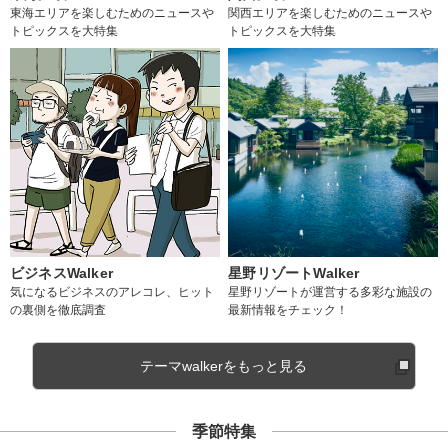
東海エリアを楽しむためのニュースや
関西エリアを楽しむためのニュースや
トピックスを大特集
トピックスを大特集
ビジネスWalker
星野リゾートWalker
気になるビジネスのアレコレ、ヒット
星野リゾートが運営する多彩な施設の
の裏側を徹底調査
最新情報をチェック！
テーマwalkerをもっと見る
季節特集