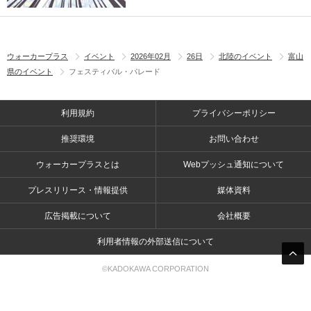
ウォーカープラス
イベント
2026年02月
26日
北陸のイベント
富山
県のイベント
フェスティバル・パレード
利用規約
プライバシーポリシー
推奨環境
お問い合わせ
ウォーカープラスとは
Webプッシュ通知について
プレスリリース・情報提供
媒体資料
広告掲載について
会社概要
利用者情報の外部送信について
©KADOKAWA CORPORATION