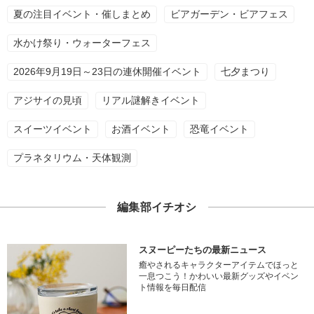
夏の注目イベント・催しまとめ
ビアガーデン・ビアフェス
水かけ祭り・ウォーターフェス
2026年9月19日～23日の連休開催イベント
七夕まつり
アジサイの見頃
リアル謎解きイベント
スイーツイベント
お酒イベント
恐竜イベント
プラネタリウム・天体観測
編集部イチオシ
スヌーピーたちの最新ニュース
癒やされるキャラクターアイテムでほっと
一息つこう！かわいい最新グッズやイベン
ト情報を毎日配信