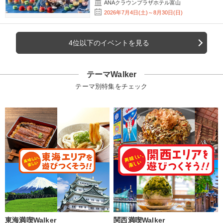
ANAクラウンプラザホテル富山
2026年7月4日(土)～8月30日(日)
4位以下のイベントを見る
テーマWalker
テーマ別特集をチェック
東海満喫Walker
関西満喫Walker