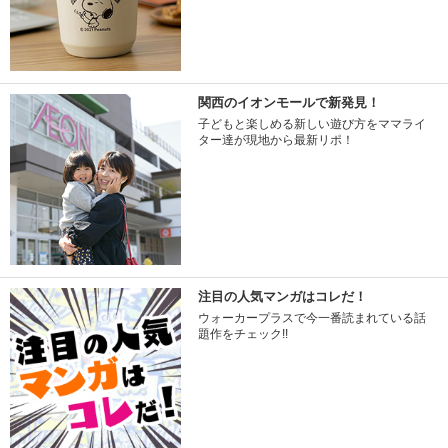
関西のイオンモールで新発見！
子どもと楽しめる新しい遊び方をママライ
ター達が現地から最新リポ！
注目の人気マンガはコレだ！
ウォーカープラスで今一番読まれている話
題作をチェック!!