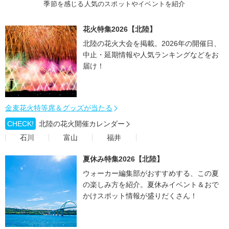
季節を感じる人気のスポットやイベントを紹介
花火特集2026【北陸】
北陸の花火大会を掲載。2026年の開催日、
中止・延期情報や人気ランキングなどをお
届け！
金麦花火特等席＆グッズが当たる
CHECK!
北陸の花火開催カレンダー
石川
富山
福井
夏休み特集2026【北陸】
ウォーカー編集部がおすすめする、この夏
の楽しみ方を紹介。夏休みイベント＆おで
かけスポット情報が盛りだくさん！