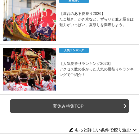
屋台あり
【屋台のある夏祭り2026】
たこ焼き、かき氷など、ずらりと並ぶ屋台は
魅力がいっぱい。夏祭りを満喫しよう。
人気ランキング
【人気夏祭りランキング2026】
アクセス数の多かった人気の夏祭りをランキ
ングでご紹介！
夏休み特集TOP
もっと詳しい条件で絞り込む