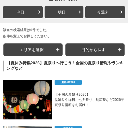
今日
明日
今週末
該当の検索結果は0件でした。
条件を変えてお探しください。
エリアを選択
目的から探す
【夏休み特集2026】夏祭りへ行こう！全国の夏祭り情報やランキ
ングなど
夏祭り2026
【全国の夏祭り2026】
盆踊りや縁日、七夕祭り、納涼祭など2026年
夏祭り情報をお届け！