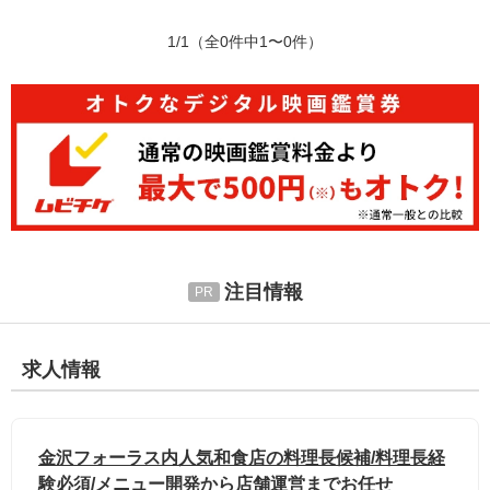
1/1
（全0件中1〜0件）
注目情報
求人情報
金沢フォーラス内人気和食店の料理長候補/料理長経
験必須/メニュー開発から店舗運営までお任せ