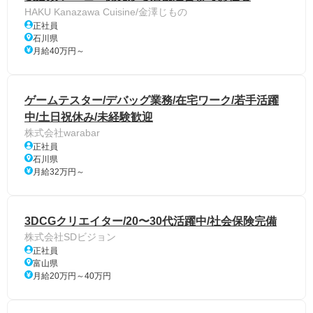
HAKU Kanazawa Cuisine/金澤じもの
正社員
石川県
月給40万円～
ゲームテスター/デバッグ業務/在宅ワーク/若手活躍
中/土日祝休み/未経験歓迎
株式会社warabar
正社員
石川県
月給32万円～
3DCGクリエイター/20〜30代活躍中/社会保険完備
株式会社SDビジョン
正社員
富山県
月給20万円～40万円