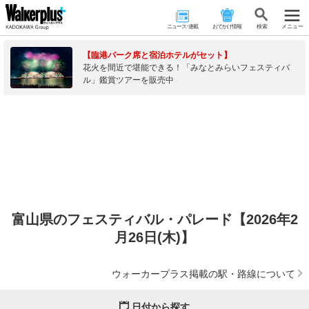
ニュース･連載
おでかけ情報
検 索
メニュー
【臨港パーク席と宿泊ホテルがセット】
花火を間近で堪能できる！「みなとみらいフェスティバ
ル」鑑賞ツアーを販売中
富山県のフェスティバル・パレード【2026年2
月26日(木)】
ウォーカープラス掲載の駅・路線について
日付から探す