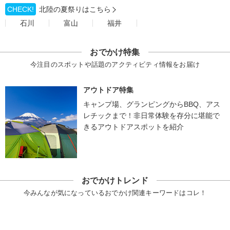
CHECK!
北陸の夏祭りはこちら
石川
富山
福井
おでかけ特集
今注目のスポットや話題のアクティビティ情報をお届け
アウトドア特集
キャンプ場、グランピングからBBQ、アス
レチックまで！非日常体験を存分に堪能で
きるアウトドアスポットを紹介
おでかけトレンド
今みんなが気になっているおでかけ関連キーワードはコレ！