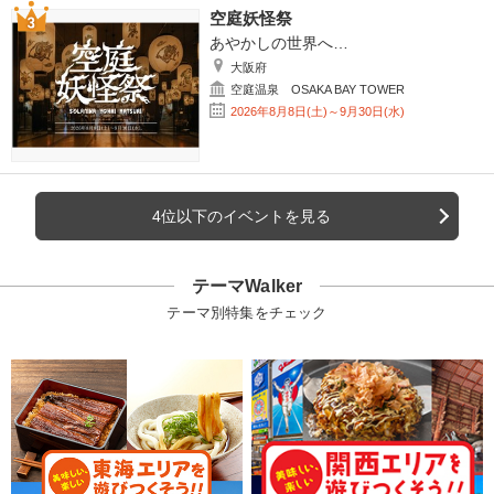
空庭妖怪祭
あやかしの世界へ…
大阪府
空庭温泉 OSAKA BAY TOWER
2026年8月8日(土)～9月30日(水)
4位以下のイベントを見る
テーマWalker
テーマ別特集をチェック