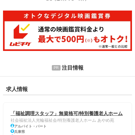
注目情報
求人情報
「福祉調理スタッフ」無資格可/特別養護老人ホーム
社会福祉法人光輪福祉会/特別養護老人ホーム あやめ苑
アルバイト・パート
兵庫県