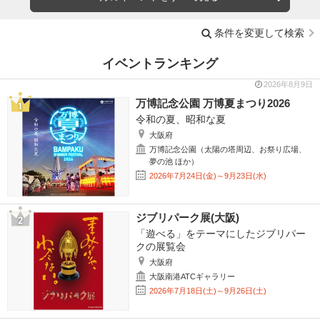
条件を変更して検索
イベントランキング
2026年8月9日
万博記念公園 万博夏まつり2026
令和の夏、昭和な夏
大阪府
万博記念公園（太陽の塔周辺、お祭り広場、
夢の池 ほか）
2026年7月24日(金)～9月23日(水)
ジブリパーク展(大阪)
「遊べる」をテーマにしたジブリパー
クの展覧会
大阪府
大阪南港ATCギャラリー
2026年7月18日(土)～9月26日(土)