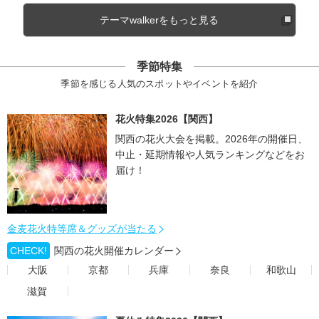
テーマwalkerをもっと見る
季節特集
季節を感じる人気のスポットやイベントを紹介
花火特集2026【関西】
関西の花火大会を掲載。2026年の開催日、
中止・延期情報や人気ランキングなどをお
届け！
金麦花火特等席＆グッズが当たる
CHECK!
関西の花火開催カレンダー
大阪
京都
兵庫
奈良
和歌山
滋賀