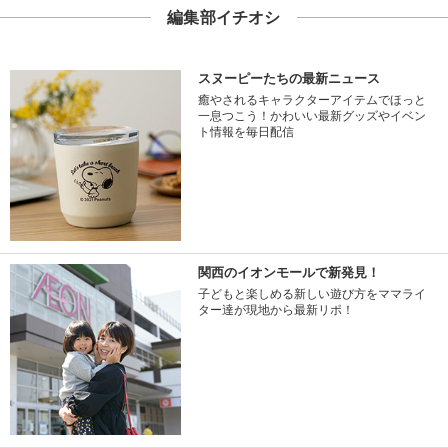
編集部イチオシ
スヌーピーたちの最新ニュース
癒やされるキャラクターアイテムでほっと
一息つこう！かわいい最新グッズやイベン
ト情報を毎日配信
関西のイオンモールで新発見！
子どもと楽しめる新しい遊び方をママライ
ター達が現地から最新リポ！