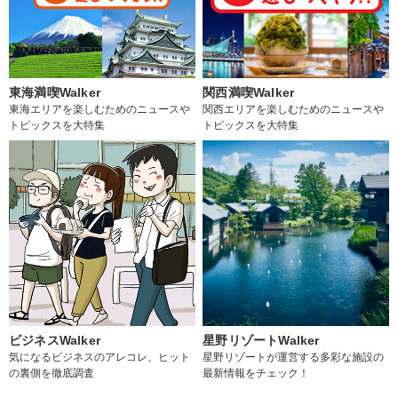
東海満喫Walker
関西満喫Walker
東海エリアを楽しむためのニュースや
関西エリアを楽しむためのニュースや
トピックスを大特集
トピックスを大特集
ビジネスWalker
星野リゾートWalker
気になるビジネスのアレコレ、ヒット
星野リゾートが運営する多彩な施設の
の裏側を徹底調査
最新情報をチェック！