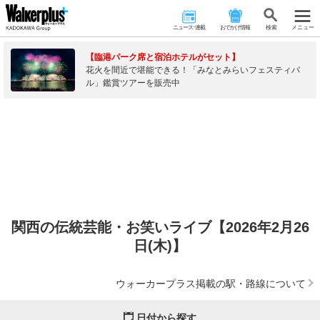
ニュース･連載
おでかけ情報
検 索
メニュー
【臨港パーク席と宿泊ホテルがセット】
花火を間近で堪能できる！「みなとみらいフェスティバ
ル」鑑賞ツアーを販売中
関西の伝統芸能・お笑いライブ【2026年2月26
日(木)】
ウォーカープラス掲載の駅・路線について
日付から探す