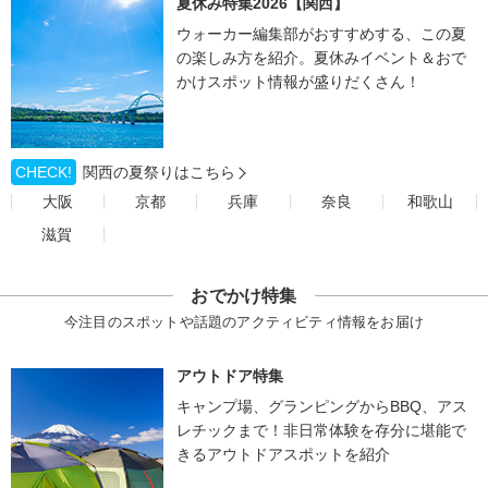
夏休み特集2026【関西】
ウォーカー編集部がおすすめする、この夏
の楽しみ方を紹介。夏休みイベント＆おで
かけスポット情報が盛りだくさん！
CHECK!
関西の夏祭りはこちら
大阪
京都
兵庫
奈良
和歌山
滋賀
おでかけ特集
今注目のスポットや話題のアクティビティ情報をお届け
アウトドア特集
キャンプ場、グランピングからBBQ、アス
レチックまで！非日常体験を存分に堪能で
きるアウトドアスポットを紹介