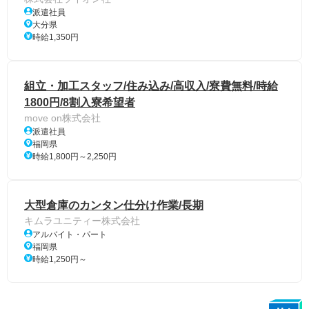
派遣社員
大分県
時給1,350円
組立・加工スタッフ/住み込み/高収入/寮費無料/時給
1800円/8割入寮希望者
move on株式会社
派遣社員
福岡県
時給1,800円～2,250円
大型倉庫のカンタン仕分け作業/長期
キムラユニティー株式会社
アルバイト・パート
福岡県
時給1,250円～