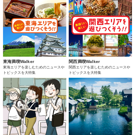
東海満喫Walker
関西満喫Walker
東海エリアを楽しむためのニュースや
関西エリアを楽しむためのニュースや
トピックスを大特集
トピックスを大特集