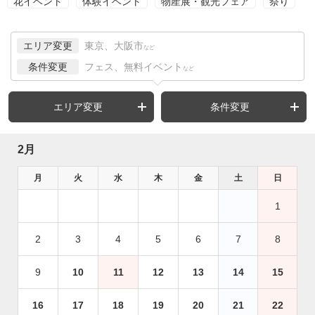
花イベント
体験イベント
物産展・観光フェア
祭り
エリア変更
東京、大阪市
など
条件変更
フェス、無料イベント
など
エリア変更
条件変更
2月
月
火
水
木
金
土
日
1
2
3
4
5
6
7
8
9
10
11
12
13
14
15
16
17
18
19
20
21
22