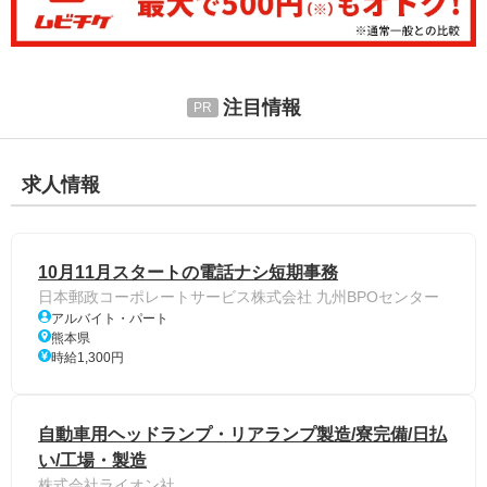
注目情報
求人情報
10月11月スタートの電話ナシ短期事務
日本郵政コーポレートサービス株式会社 九州BPOセンター
アルバイト・パート
熊本県
時給1,300円
自動車用ヘッドランプ・リアランプ製造/寮完備/日払
い/工場・製造
株式会社ライオン社