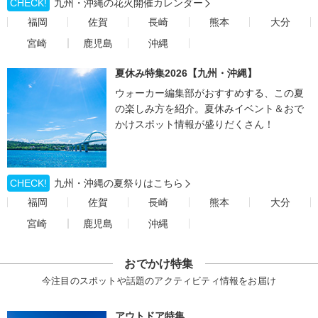
CHECK!
九州・沖縄の花火開催カレンダー
福岡
佐賀
長崎
熊本
大分
宮崎
鹿児島
沖縄
夏休み特集2026【九州・沖縄】
ウォーカー編集部がおすすめする、この夏
の楽しみ方を紹介。夏休みイベント＆おで
かけスポット情報が盛りだくさん！
CHECK!
九州・沖縄の夏祭りはこちら
福岡
佐賀
長崎
熊本
大分
宮崎
鹿児島
沖縄
おでかけ特集
今注目のスポットや話題のアクティビティ情報をお届け
アウトドア特集