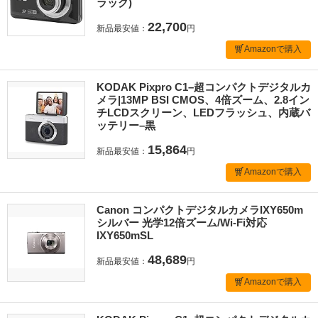
ラック)
22,700
新品最安値：
円
Amazonで購入
KODAK Pixpro C1–超コンパクトデジタルカ
メラ|13MP BSI CMOS、4倍ズーム、2.8イン
チLCDスクリーン、LEDフラッシュ、内蔵バ
ッテリー–黒
15,864
新品最安値：
円
Amazonで購入
Canon コンパクトデジタルカメラIXY650m
シルバー 光学12倍ズーム/Wi-Fi対応
IXY650mSL
48,689
新品最安値：
円
Amazonで購入