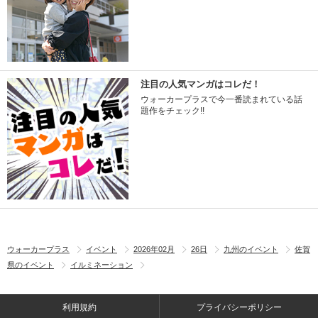
注目の人気マンガはコレだ！
ウォーカープラスで今一番読まれている話
題作をチェック!!
ウォーカープラス
イベント
2026年02月
26日
九州のイベント
佐賀
県のイベント
イルミネーション
利用規約
プライバシーポリシー