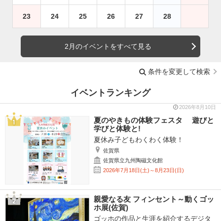
23
24
25
26
27
28
2月のイベントをすべて見る
条件を変更して検索
イベントランキング
2026年8月10日
夏のやきもの体験フェスタ 遊びと
学びと体験と!
夏休み子どもわくわく体験！
佐賀県
佐賀県立九州陶磁文化館
2026年7月18日(土)～8月23日(日)
親愛なる友 フィンセント～動くゴッ
ホ展(佐賀)
ゴッホの作品と生涯を紹介するデジタ