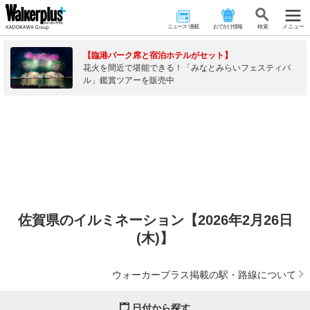
ニュース･連載
おでかけ情報
検 索
メニュー
【臨港パーク席と宿泊ホテルがセット】
花火を間近で堪能できる！「みなとみらいフェスティバ
ル」鑑賞ツアーを販売中
佐賀県のイルミネーション【2026年2月26日
(木)】
ウォーカープラス掲載の駅・路線について
日付から探す