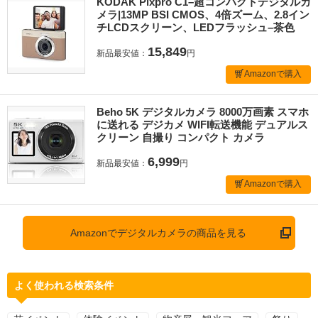
KODAK Pixpro C1–超コンパクトデジタルカ
メラ|13MP BSI CMOS、4倍ズーム、2.8イン
チLCDスクリーン、LEDフラッシュ–茶色
15,849
新品最安値：
円
Amazonで購入
Beho 5K デジタルカメラ 8000万画素 スマホ
に送れる デジカメ WIFI転送機能 デュアルス
クリーン 自撮り コンパクト カメラ
6,999
新品最安値：
円
Amazonで購入
Amazonでデジタルカメラの商品を見る
よく使われる検索条件