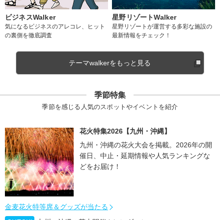
ビジネスWalker
星野リゾートWalker
気になるビジネスのアレコレ、ヒット
星野リゾートが運営する多彩な施設の
の裏側を徹底調査
最新情報をチェック！
テーマwalkerをもっと見る
季節特集
季節を感じる人気のスポットやイベントを紹介
花火特集2026【九州・沖縄】
九州・沖縄の花火大会を掲載。2026年の開
催日、中止・延期情報や人気ランキングな
どをお届け！
金麦花火特等席＆グッズが当たる