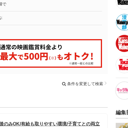
婦で
ぶ
条件を変更して検索
編集
午後のみOK/有給も取りやすい環境/子育てとの両立