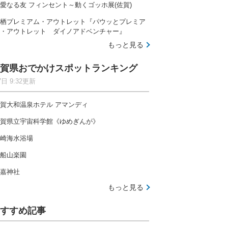
愛なる友 フィンセント～動くゴッホ展(佐賀)
栖プレミアム・アウトレット『パウッとプレミア
・アウトレット ダイノアドベンチャー』
もっと見る
賀県おでかけスポットランキング
7日 9:32更新
賀大和温泉ホテル アマンディ
賀県立宇宙科学館《ゆめぎんが》
崎海水浴場
船山楽園
嘉神社
もっと見る
すすめ記事