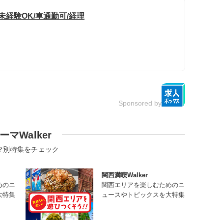
未経験OK/車通勤可/経理
Sponsored by
ーマWalker
マ別特集をチェック
関西満喫Walker
めのニ
関西エリアを楽しむためのニ
大特集
ュースやトピックスを大特集