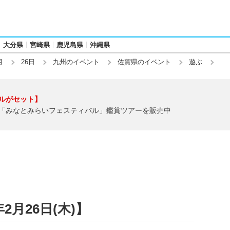
大分県
宮崎県
鹿児島県
沖縄県
月
26日
九州のイベント
佐賀県のイベント
遊ぶ
ルがセット】
「みなとみらいフェスティバル」鑑賞ツアーを販売中
2月26日(木)】