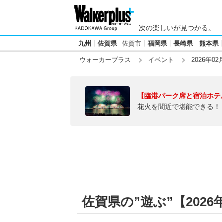
次の楽しいが見つかる。
九州
佐賀県
佐賀市
福岡県
長崎県
熊本県
ウォーカープラス
イベント
2026年02
【臨港パーク席と宿泊ホテ
花火を間近で堪能できる！
佐賀県の”遊ぶ”【2026年