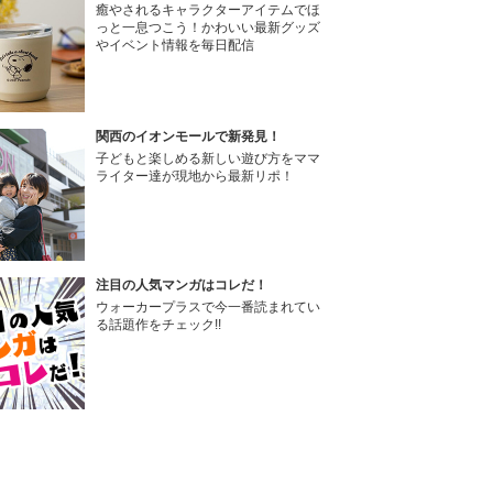
癒やされるキャラクターアイテムでほ
っと一息つこう！かわいい最新グッズ
やイベント情報を毎日配信
関西のイオンモールで新発見！
子どもと楽しめる新しい遊び方をママ
ライター達が現地から最新リポ！
注目の人気マンガはコレだ！
ウォーカープラスで今一番読まれてい
る話題作をチェック!!