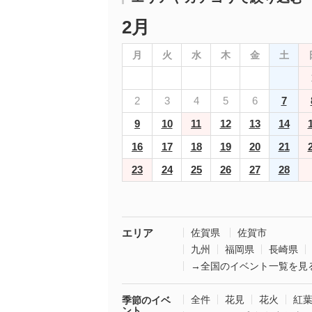
2月
月
火
水
木
金
土
2
3
4
5
6
7
9
10
11
12
13
14
16
17
18
19
20
21
23
24
25
26
27
28
エリア
佐賀県
佐賀市
九州
福岡県
長崎県
→全国のイベント一覧を見
全件
花見
花火
紅
季節のイベ
ント