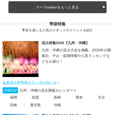
テーマwalkerをもっと見る
季節特集
季節を感じる人気のスポットやイベントを紹介
花火特集2026【九州・沖縄】
九州・沖縄の花火大会を掲載。2026年の開
催日、中止・延期情報や人気ランキングな
どをお届け！
金麦花火特等席＆グッズが当たる
CHECK!
九州・沖縄の花火開催カレンダー
福岡
佐賀
長崎
熊本
大分
宮崎
鹿児島
沖縄