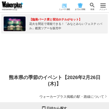
ニュース･連載
おでかけ情報
検 索
メニュー
【臨港パーク席と宿泊ホテルがセット】
花火を間近で堪能できる！「みなとみらいフェスティバ
ル」鑑賞ツアーを販売中
熊本県の季節のイベント【2026年2月26日
(木)】
ウォーカープラス掲載の駅・路線について
日付から探す