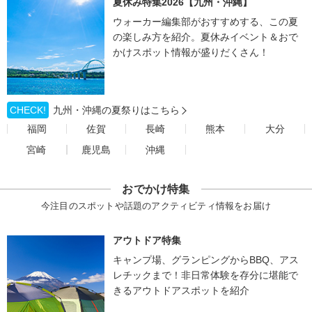
夏休み特集2026【九州・沖縄】
ウォーカー編集部がおすすめする、この夏
の楽しみ方を紹介。夏休みイベント＆おで
かけスポット情報が盛りだくさん！
CHECK!
九州・沖縄の夏祭りはこちら
福岡
佐賀
長崎
熊本
大分
宮崎
鹿児島
沖縄
おでかけ特集
今注目のスポットや話題のアクティビティ情報をお届け
アウトドア特集
キャンプ場、グランピングからBBQ、アス
レチックまで！非日常体験を存分に堪能で
きるアウトドアスポットを紹介