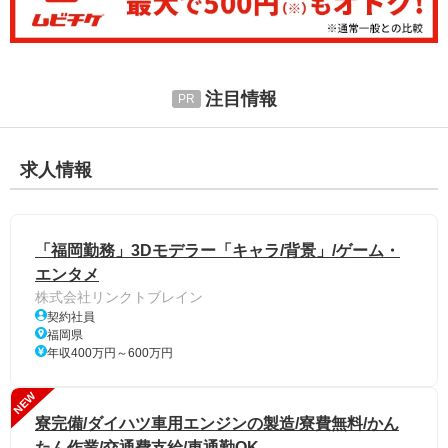
注目情報
求人情報
「福岡勤務」3Dモデラー「キャラ/背景」/ゲーム・
エンタメ
株式会社リンクトブレイン
契約社員
福岡県
年収400万円～600万円
NEW
寮完備/ダイハツ車用エンジンの製造/寮費無料/かん
たん作業/交通費支給/車通勤OK