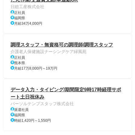
日総工産株式会社
正社員
福岡県
月給34万4,000円
調理スタッフ・無資格可の調理師/調理スタッフ
介護老人保健施設ナーシングケア緑風苑
正社員
熊本県
月給17万8,000円～19万円
データ入力・タイピング/期間限定9時17時経理サポ
ート土日祝休み
パーソルテンプスタッフ株式会社
派遣社員
福岡県
時給1,420円～1,550円