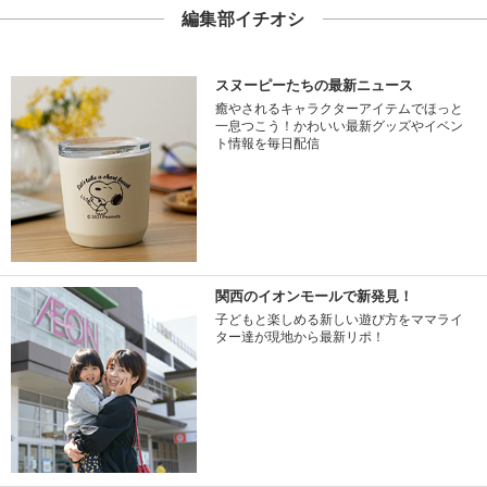
編集部イチオシ
スヌーピーたちの最新ニュース
癒やされるキャラクターアイテムでほっと
一息つこう！かわいい最新グッズやイベン
ト情報を毎日配信
関西のイオンモールで新発見！
子どもと楽しめる新しい遊び方をママライ
ター達が現地から最新リポ！