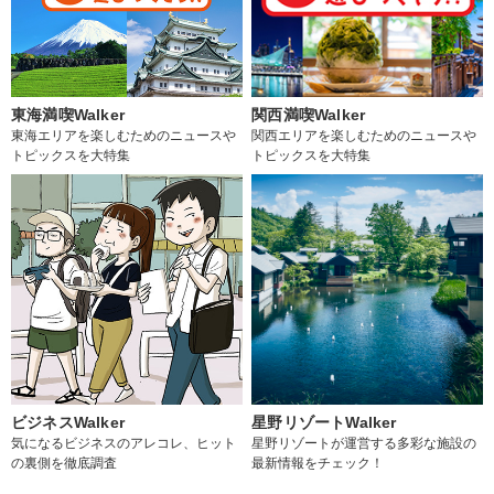
東海満喫Walker
関西満喫Walker
東海エリアを楽しむためのニュースや
関西エリアを楽しむためのニュースや
トピックスを大特集
トピックスを大特集
ビジネスWalker
星野リゾートWalker
気になるビジネスのアレコレ、ヒット
星野リゾートが運営する多彩な施設の
の裏側を徹底調査
最新情報をチェック！