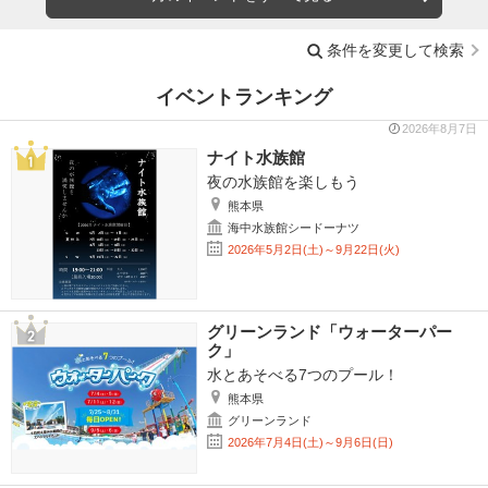
条件を変更して検索
イベントランキング
2026年8月7日
ナイト水族館
夜の水族館を楽しもう
熊本県
海中水族館シードーナツ
2026年5月2日(土)～9月22日(火)
グリーンランド「ウォーターパー
ク」
水とあそべる7つのプール！
熊本県
グリーンランド
2026年7月4日(土)～9月6日(日)