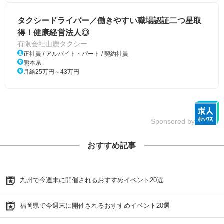
タクシードライバー／働きやすい職場認証二つ星取
得！健康経営法人◎
有限会社山鹿タクシー
正社員 / アルバイト・パート / 契約社員
熊本県
月給25万円～43万円
Sponsored by
おすすめ記事
九州で今週末に開催されるおすすめイベント20選
福岡県で今週末に開催されるおすすめイベント20選