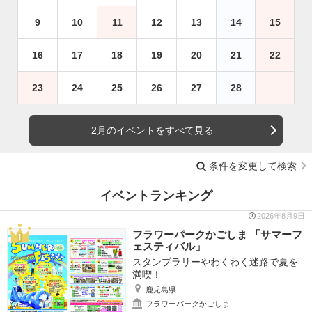
9
10
11
12
13
14
15
16
17
18
19
20
21
22
23
24
25
26
27
28
2月のイベントをすべて見る
条件を変更して検索
イベントランキング
2026年8月9日
フラワーパークかごしま 「サマーフ
ェスティバル」
スタンプラリーやわくわく迷路で夏を
満喫！
鹿児島県
フラワーパークかごしま