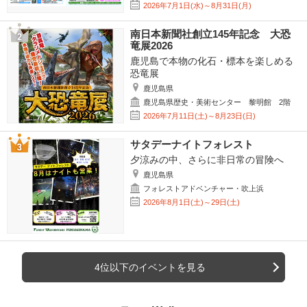
2026年7月1日(水)～8月31日(月)
南日本新聞社創立145年記念 大恐
竜展2026
鹿児島で本物の化石・標本を楽しめる
恐竜展
鹿児島県
鹿児島県歴史・美術センター 黎明館 2階
2026年7月11日(土)～8月23日(日)
サタデーナイトフォレスト
夕涼みの中、さらに非日常の冒険へ
鹿児島県
フォレストアドベンチャー・吹上浜
2026年8月1日(土)～29日(土)
4位以下のイベントを見る