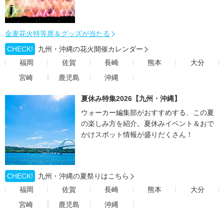
金麦花火特等席＆グッズが当たる
CHECK!
九州・沖縄の花火開催カレンダー
福岡
佐賀
長崎
熊本
大分
宮崎
鹿児島
沖縄
夏休み特集2026【九州・沖縄】
ウォーカー編集部がおすすめする、この夏
の楽しみ方を紹介。夏休みイベント＆おで
かけスポット情報が盛りだくさん！
CHECK!
九州・沖縄の夏祭りはこちら
福岡
佐賀
長崎
熊本
大分
宮崎
鹿児島
沖縄