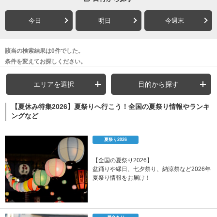
今日
明日
今週末
該当の検索結果は0件でした。
条件を変えてお探しください。
エリアを選択
目的から探す
【夏休み特集2026】夏祭りへ行こう！全国の夏祭り情報やランキ
ングなど
夏祭り2026
【全国の夏祭り2026】
盆踊りや縁日、七夕祭り、納涼祭など2026年
夏祭り情報をお届け！