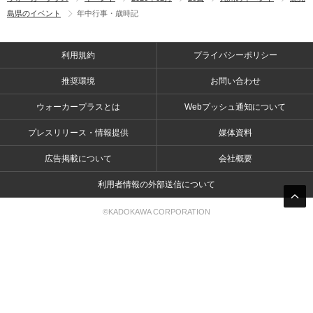
島県のイベント
年中行事・歳時記
利用規約
プライバシーポリシー
推奨環境
お問い合わせ
ウォーカープラスとは
Webプッシュ通知について
プレスリリース・情報提供
媒体資料
広告掲載について
会社概要
利用者情報の外部送信について
©KADOKAWA CORPORATION