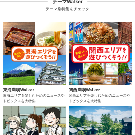
テーマWalker
テーマ別特集をチェック
東海満喫Walker
関西満喫Walker
東海エリアを楽しむためのニュースや
関西エリアを楽しむためのニュースや
トピックスを大特集
トピックスを大特集