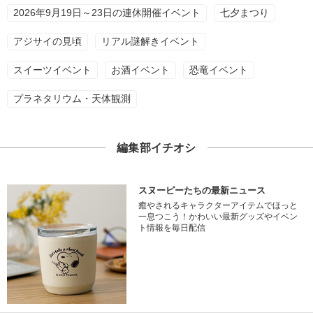
2026年9月19日～23日の連休開催イベント
七夕まつり
アジサイの見頃
リアル謎解きイベント
スイーツイベント
お酒イベント
恐竜イベント
プラネタリウム・天体観測
編集部イチオシ
スヌーピーたちの最新ニュース
癒やされるキャラクターアイテムでほっと
一息つこう！かわいい最新グッズやイベン
ト情報を毎日配信