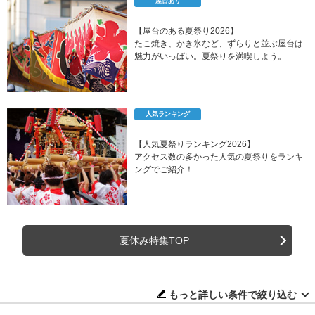
屋台あり
【屋台のある夏祭り2026】
たこ焼き、かき氷など、ずらりと並ぶ屋台は
魅力がいっぱい。夏祭りを満喫しよう。
人気ランキング
【人気夏祭りランキング2026】
アクセス数の多かった人気の夏祭りをランキ
ングでご紹介！
夏休み特集TOP
もっと詳しい条件で絞り込む