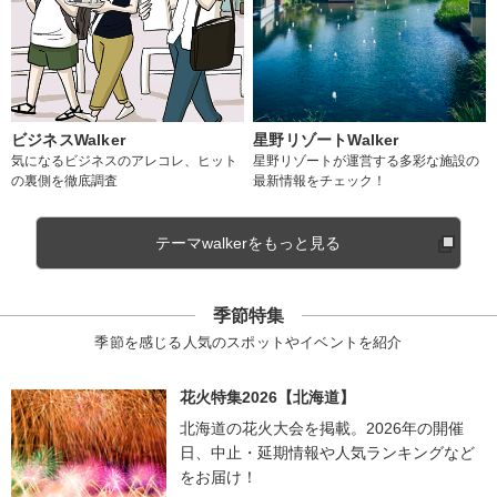
ビジネスWalker
星野リゾートWalker
気になるビジネスのアレコレ、ヒット
星野リゾートが運営する多彩な施設の
の裏側を徹底調査
最新情報をチェック！
テーマwalkerをもっと見る
季節特集
季節を感じる人気のスポットやイベントを紹介
花火特集2026【北海道】
北海道の花火大会を掲載。2026年の開催
日、中止・延期情報や人気ランキングなど
をお届け！