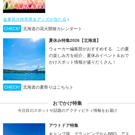
金麦花火特等席＆グッズが当たる
CHECK!
北海道の花火開催カレンダー
夏休み特集2026【北海道】
ウォーカー編集部がおすすめする、この夏
の楽しみ方を紹介。夏休みイベント＆おで
かけスポット情報が盛りだくさん！
CHECK!
北海道の夏祭りはこちら
おでかけ特集
今注目のスポットや話題のアクティビティ情報をお届け
アウトドア特集
キャンプ場、グランピングからBBQ、アス