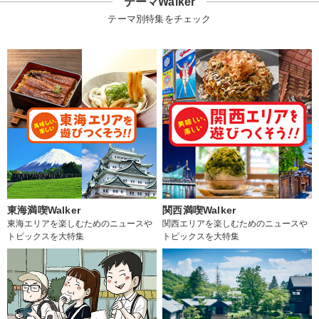
テーマWalker
テーマ別特集をチェック
東海満喫Walker
関西満喫Walker
東海エリアを楽しむためのニュースや
関西エリアを楽しむためのニュースや
トピックスを大特集
トピックスを大特集