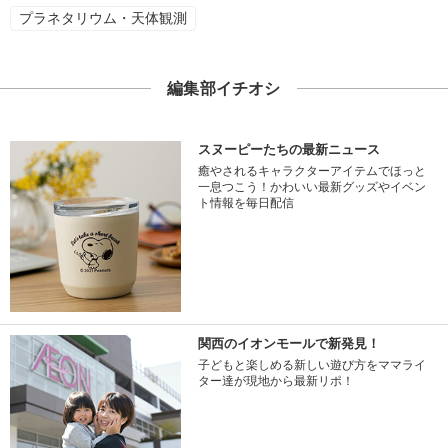
プラネタリウム・天体観測
編集部イチオシ
スヌーピーたちの最新ニュース
癒やされるキャラクターアイテムでほっと
一息つこう！かわいい最新グッズやイベン
ト情報を毎日配信
関西のイオンモールで新発見！
子どもと楽しめる新しい遊び方をママライ
ター達が現地から最新リポ！