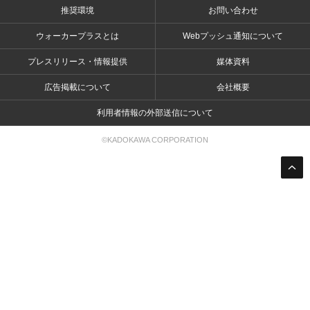
推奨環境
お問い合わせ
ウォーカープラスとは
Webプッシュ通知について
プレスリリース・情報提供
媒体資料
広告掲載について
会社概要
利用者情報の外部送信について
©KADOKAWA CORPORATION