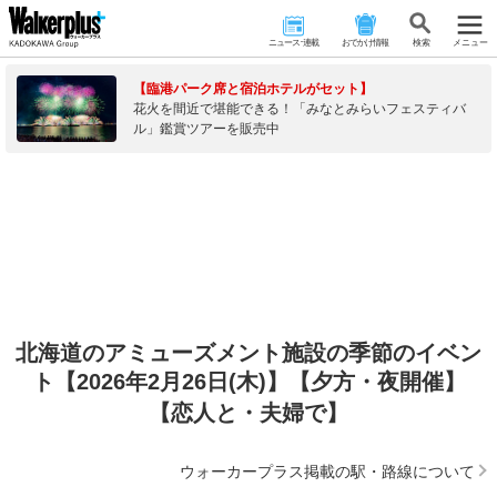
ニュース･連載
おでかけ情報
検 索
メニュー
【臨港パーク席と宿泊ホテルがセット】
花火を間近で堪能できる！「みなとみらいフェスティバ
ル」鑑賞ツアーを販売中
北海道のアミューズメント施設の季節のイベン
ト【2026年2月26日(木)】【夕方・夜開催】
【恋人と・夫婦で】
ウォーカープラス掲載の駅・路線について