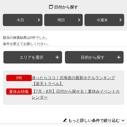
日付から探す
今日
明日
今週末
該当の検索結果は0件でした。
条件を変えてお探しください。
エリアを選択
目的から探す
迷ったらココ！北海道の最新ホテルランキング
PR
【楽天トラベル】
【7月・8月】日付から探せる！夏休みイベントカ
夏休み特集
レンダー
もっと詳しい条件で絞り込む