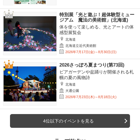
特別展「光と遊ぶ！超体験型ミュー
ジアム 魔法の美術館」(北海道)
体を使って楽しめる、光とアートの体
感型展覧会
北海道
北海道立近代美術館
2026年7月17日(金)～8月30日(日)
2026さっぽろ夏まつり(第73回)
ビアガーデンや盆踊りが開催される札
幌の夏の風物詩
北海道
大通公園
2026年7月23日(木)～8月18日(火)
4位以下のイベントを見る