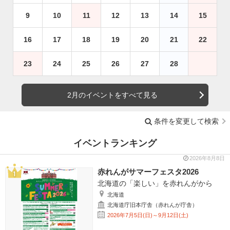
9
10
11
12
13
14
15
16
17
18
19
20
21
22
23
24
25
26
27
28
2月のイベントをすべて見る
条件を変更して検索
イベントランキング
2026年8月8日
赤れんがサマーフェスタ2026
北海道の「楽しい」を赤れんがから
北海道
北海道庁旧本庁舎（赤れんが庁舎）
2026年7月5日(日)～9月12日(土)