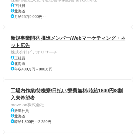
正社員
北海道
月給25万9,000円～
新規事業開発 推進メンバー/Webマーケティング・ネ
ット広告
株式会社ビデオリサーチ
正社員
北海道
年収480万円～800万円
工場内作業/待機寮/日払い/寮費無料/時給1800円/8割
入寮希望者
move on株式会社
派遣社員
北海道
時給1,800円～2,250円