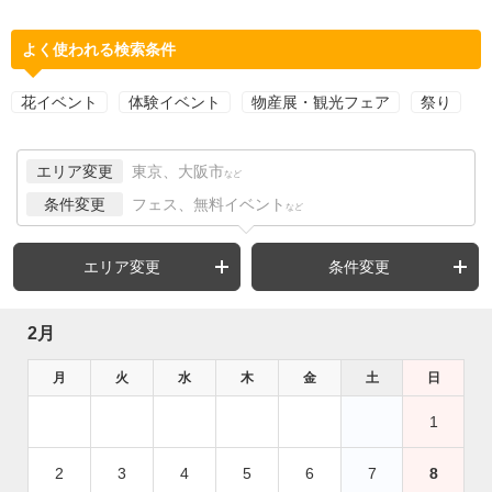
よく使われる検索条件
花イベント
体験イベント
物産展・観光フェア
祭り
エリア変更
東京、大阪市
など
条件変更
フェス、無料イベント
など
エリア変更
条件変更
2月
月
火
水
木
金
土
日
1
2
3
4
5
6
7
8