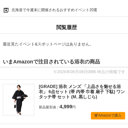
北海道で今週末に開催されるおすすめイベント20選
閲覧履歴
最近見たイベント&スポットページはありません。
いまAmazonで注目されている浴衣の商品
※2026年08月08日08時 時点の情報です
[GRADE] 浴衣 メンズ 「上品さを魅せる浴
衣」 6点セット (帯 内帯 巾着 扇子 下駄) ワン
タッチ帯 セット (M, 黒しじら)
4,999
新品最安値：
円
Amazonで購入