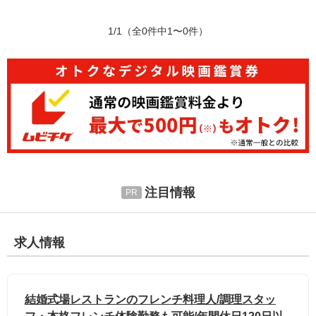
1/1
（全0件中1〜0件）
注目情報
求人情報
結婚式場レストランのフレンチ料理人/調理スタッ