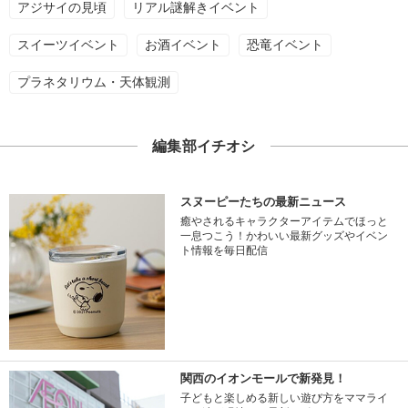
アジサイの見頃
リアル謎解きイベント
スイーツイベント
お酒イベント
恐竜イベント
プラネタリウム・天体観測
編集部イチオシ
スヌーピーたちの最新ニュース
癒やされるキャラクターアイテムでほっと
一息つこう！かわいい最新グッズやイベン
ト情報を毎日配信
関西のイオンモールで新発見！
子どもと楽しめる新しい遊び方をママライ