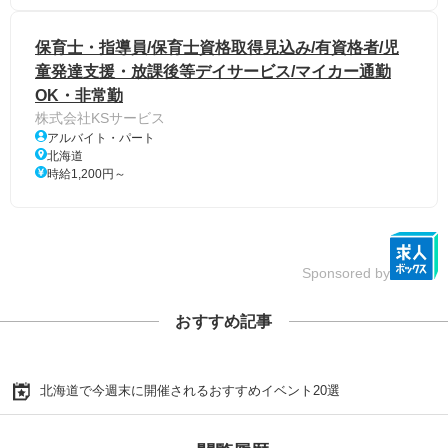
保育士・指導員/保育士資格取得見込み/有資格者/児
童発達支援・放課後等デイサービス/マイカー通勤
OK・非常勤
株式会社KSサービス
アルバイト・パート
北海道
時給1,200円～
Sponsored by
おすすめ記事
北海道で今週末に開催されるおすすめイベント20選