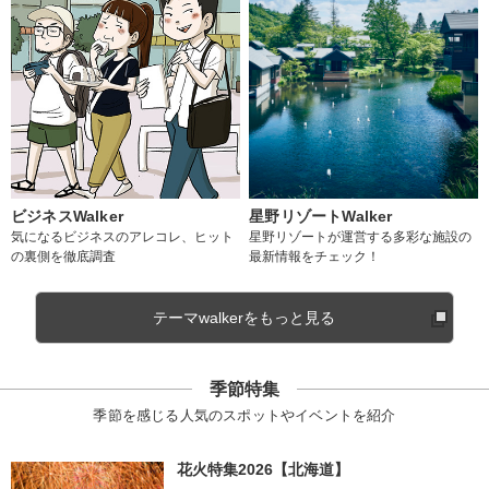
ビジネスWalker
星野リゾートWalker
気になるビジネスのアレコレ、ヒット
星野リゾートが運営する多彩な施設の
の裏側を徹底調査
最新情報をチェック！
テーマwalkerをもっと見る
季節特集
季節を感じる人気のスポットやイベントを紹介
花火特集2026【北海道】