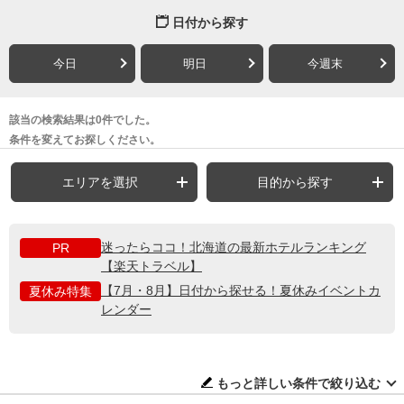
日付から探す
今日
明日
今週末
該当の検索結果は0件でした。
条件を変えてお探しください。
エリアを選択
目的から探す
迷ったらココ！北海道の最新ホテルランキング
PR
【楽天トラベル】
【7月・8月】日付から探せる！夏休みイベントカ
夏休み特集
レンダー
もっと詳しい条件で絞り込む