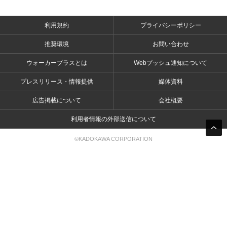
利用規約
プライバシーポリシー
推奨環境
お問い合わせ
ウォーカープラスとは
Webプッシュ通知について
プレスリリース・情報提供
媒体資料
広告掲載について
会社概要
利用者情報の外部送信について
©KADOKAWA CORPORATION