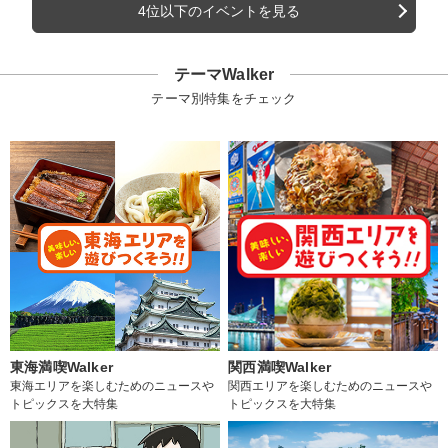
4位以下のイベントを見る
テーマWalker
テーマ別特集をチェック
東海満喫Walker
関西満喫Walker
東海エリアを楽しむためのニュースや
関西エリアを楽しむためのニュースや
トピックスを大特集
トピックスを大特集