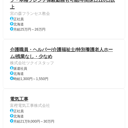
フ・本格フレンチ体験勤務も可能/年間休日120日以
上
宮の森フランセス教会
正社員
北海道
月給25万円～26万円
介護職員・ヘルパー/介護福祉士/特別養護老人ホー
ム/残業なし・少なめ
株式会社ツクイスタッフ
派遣社員
北海道
時給1,300円～1,550円
電気工事
富樫電気工事株式会社
正社員
北海道
月給21万9,000円～30万円