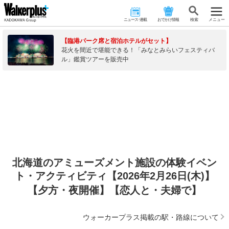
ニュース･連載
おでかけ情報
検 索
メニュー
【臨港パーク席と宿泊ホテルがセット】
花火を間近で堪能できる！「みなとみらいフェスティバ
ル」鑑賞ツアーを販売中
北海道のアミューズメント施設の体験イベン
ト・アクティビティ【2026年2月26日(木)】
【夕方・夜開催】【恋人と・夫婦で】
ウォーカープラス掲載の駅・路線について