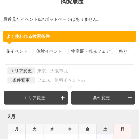
閲覧履歴
最近見たイベント&スポットページはありません。
よく使われる検索条件
花イベント
体験イベント
物産展・観光フェア
祭り
エリア変更
東京、大阪市
など
条件変更
フェス、無料イベント
など
エリア変更
条件変更
2月
月
火
水
木
金
土
日