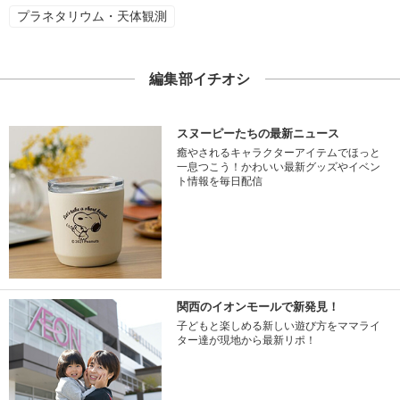
プラネタリウム・天体観測
編集部イチオシ
スヌーピーたちの最新ニュース
癒やされるキャラクターアイテムでほっと
一息つこう！かわいい最新グッズやイベン
ト情報を毎日配信
関西のイオンモールで新発見！
子どもと楽しめる新しい遊び方をママライ
ター達が現地から最新リポ！