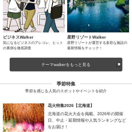
ビジネスWalker
星野リゾートWalker
気になるビジネスのアレコレ、ヒット
星野リゾートが運営する多彩な施設の
の裏側を徹底調査
最新情報をチェック！
テーマwalkerをもっと見る
季節特集
季節を感じる人気のスポットやイベントを紹介
花火特集2026【北海道】
北海道の花火大会を掲載。2026年の開催
日、中止・延期情報や人気ランキングなど
をお届け！