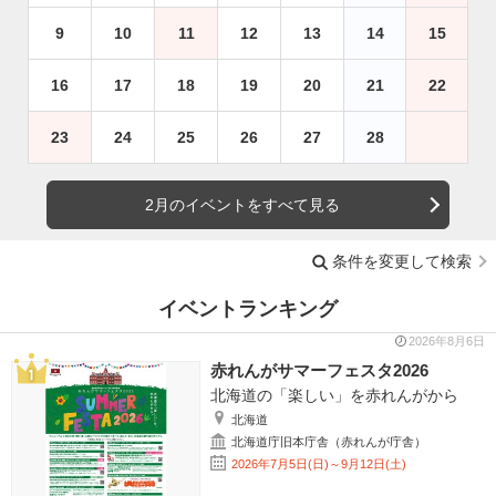
9
10
11
12
13
14
15
16
17
18
19
20
21
22
23
24
25
26
27
28
2月のイベントをすべて見る
条件を変更して検索
イベントランキング
2026年8月6日
赤れんがサマーフェスタ2026
北海道の「楽しい」を赤れんがから
北海道
北海道庁旧本庁舎（赤れんが庁舎）
2026年7月5日(日)～9月12日(土)