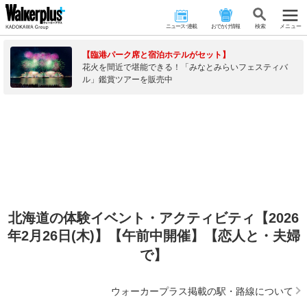
ニュース･連載
おでかけ情報
検 索
メニュー
【臨港パーク席と宿泊ホテルがセット】
花火を間近で堪能できる！「みなとみらいフェスティバ
ル」鑑賞ツアーを販売中
北海道の体験イベント・アクティビティ【2026
年2月26日(木)】【午前中開催】【恋人と・夫婦
で】
ウォーカープラス掲載の駅・路線について