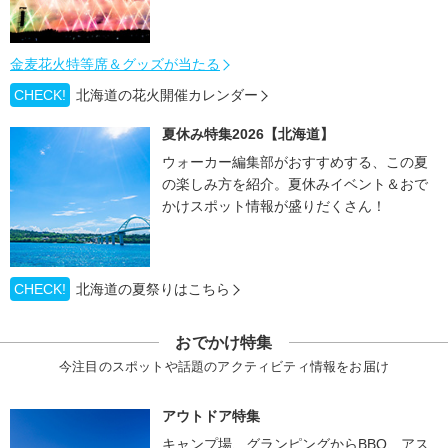
金麦花火特等席＆グッズが当たる
CHECK!
北海道の花火開催カレンダー
夏休み特集2026【北海道】
ウォーカー編集部がおすすめする、この夏
の楽しみ方を紹介。夏休みイベント＆おで
かけスポット情報が盛りだくさん！
CHECK!
北海道の夏祭りはこちら
おでかけ特集
今注目のスポットや話題のアクティビティ情報をお届け
アウトドア特集
キャンプ場、グランピングからBBQ、アス