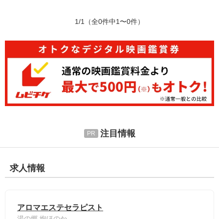
1/1
（全0件中1〜0件）
注目情報
求人情報
アロマエステセラピスト
湯の郷 絢ほのか