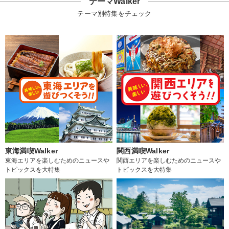
テーマWalker
テーマ別特集をチェック
東海満喫Walker
関西満喫Walker
東海エリアを楽しむためのニュースや
関西エリアを楽しむためのニュースや
トピックスを大特集
トピックスを大特集