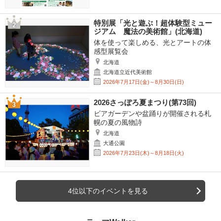
特別展「光と遊ぶ！超体験型ミュー
ジアム 魔法の美術館」(北海道)
体を使って楽しめる、光とアートの体
感型展覧会
北海道
北海道立近代美術館
2026年7月17日(金)～8月30日(日)
2026さっぽろ夏まつり(第73回)
ビアガーデンや盆踊りが開催される札
幌の夏の風物詩
北海道
大通公園
2026年7月23日(木)～8月18日(火)
4位以下のイベントを見る