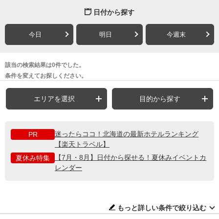
日付から探す
今日
明日
今週末
該当の検索結果は0件でした。
条件を変えてお探しください。
エリアを選択
目的から探す
迷ったらココ！北海道の最新ホテルランキング
PR
【楽天トラベル】
【7月・8月】日付から探せる！夏休みイベントカ
夏休み特集
レンダー
もっと詳しい条件で絞り込む