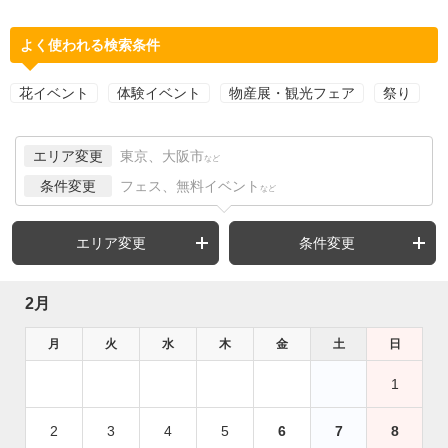
よく使われる検索条件
花イベント
体験イベント
物産展・観光フェア
祭り
エリア変更
東京、大阪市
など
条件変更
フェス、無料イベント
など
エリア変更
条件変更
2月
月
火
水
木
金
土
日
1
2
3
4
5
6
7
8