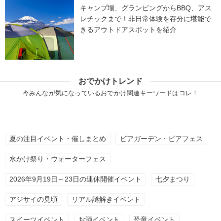
キャンプ場、グランピングからBBQ、アス
レチックまで！非日常体験を存分に堪能で
きるアウトドアスポットを紹介
おでかけトレンド
今みんなが気になっているおでかけ関連キーワードはコレ！
夏の注目イベント・催しまとめ
ビアガーデン・ビアフェス
水かけ祭り・ウォーターフェス
2026年9月19日～23日の連休開催イベント
七夕まつり
アジサイの見頃
リアル謎解きイベント
スイーツイベント
お酒イベント
恐竜イベント