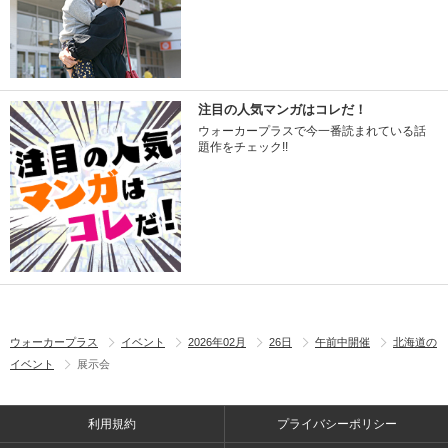
注目の人気マンガはコレだ！
ウォーカープラスで今一番読まれている話
題作をチェック!!
ウォーカープラス
イベント
2026年02月
26日
午前中開催
北海道の
イベント
展示会
利用規約
プライバシーポリシー