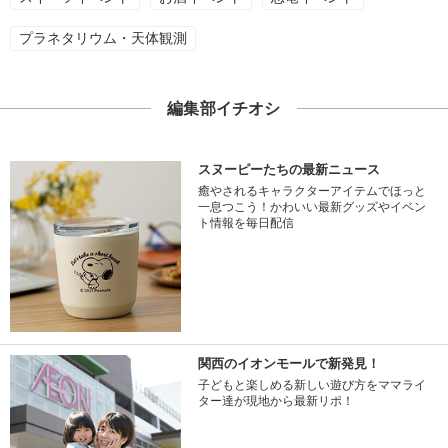
プラネタリウム・天体観測
編集部イチオシ
スヌーピーたちの最新ニュース
癒やされるキャラクターアイテムでほっと
一息つこう！かわいい最新グッズやイベン
ト情報を毎日配信
関西のイオンモールで新発見！
子どもと楽しめる新しい遊び方をママライ
ター達が現地から最新リポ！