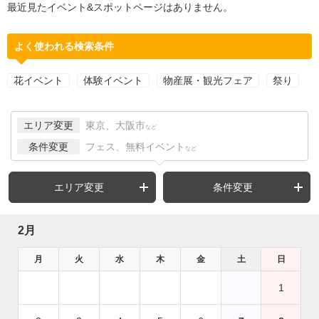
最近見たイベント&スポットページはありません。
よく使われる検索条件
花イベント
体験イベント
物産展・観光フェア
祭り
エリア変更
東京、大阪市
など
条件変更
フェス、無料イベント
など
エリア変更
条件変更
2月
月
火
水
木
金
土
日
1