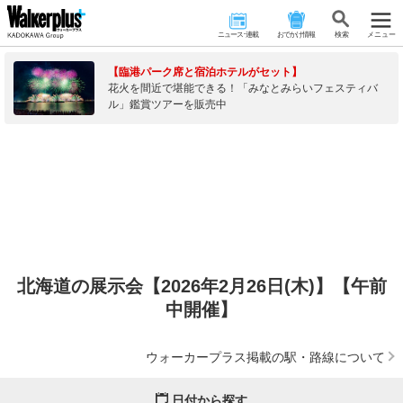
ニュース･連載
おでかけ情報
検 索
メニュー
【臨港パーク席と宿泊ホテルがセット】
花火を間近で堪能できる！「みなとみらいフェスティバ
ル」鑑賞ツアーを販売中
北海道の展示会【2026年2月26日(木)】【午前
中開催】
ウォーカープラス掲載の駅・路線について
日付から探す