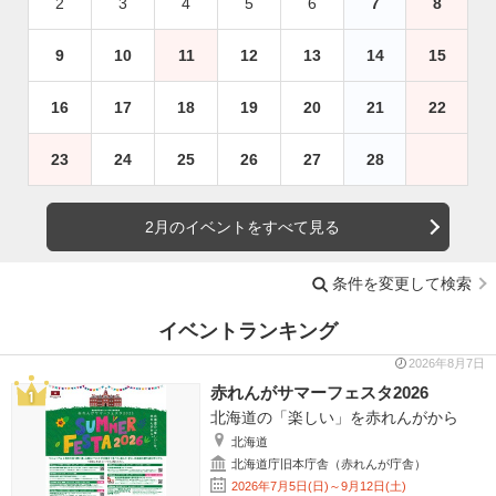
2
3
4
5
6
7
8
9
10
11
12
13
14
15
16
17
18
19
20
21
22
23
24
25
26
27
28
2月のイベントをすべて見る
条件を変更して検索
イベントランキング
2026年8月7日
赤れんがサマーフェスタ2026
北海道の「楽しい」を赤れんがから
北海道
北海道庁旧本庁舎（赤れんが庁舎）
2026年7月5日(日)～9月12日(土)