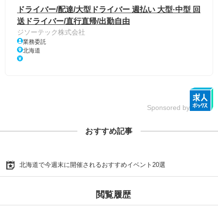
ドライバー/配達/大型ドライバー 週払い 大型·中型 回
送ドライバー/直行直帰/出勤自由
ジソーテック株式会社
業務委託
北海道
Sponsored by
おすすめ記事
北海道で今週末に開催されるおすすめイベント20選
閲覧履歴