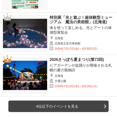
特別展「光と遊ぶ！超体験型ミュー
ジアム 魔法の美術館」(北海道)
体を使って楽しめる、光とアートの体
感型展覧会
北海道
北海道立近代美術館
2026年7月17日(金)～8月30日(日)
2026さっぽろ夏まつり(第73回)
ビアガーデンや盆踊りが開催される札
幌の夏の風物詩
北海道
大通公園
2026年7月23日(木)～8月18日(火)
4位以下のイベントを見る