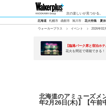
次の楽しいが見つかる。
北海道
札幌市
函館市
旭川市
花火特集
夏休
ウォーカープラス
イベント
2026年02
【臨港パーク席と宿泊ホテ
花火を間近で堪能できる！
北海道のアミューズメン
年2月26日(木)】【午