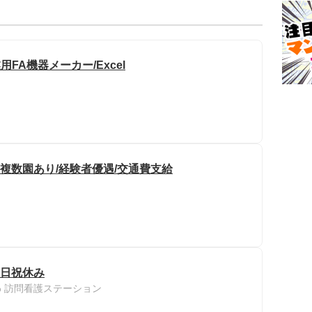
FA機器メーカー/Excel
/複数園あり/経験者優遇/交通費支給
土日祝休み
 訪問看護ステーション