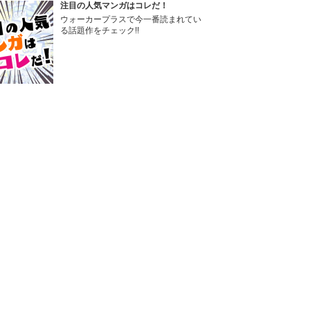
注目の人気マンガはコレだ！
ウォーカープラスで今一番読まれてい
る話題作をチェック!!