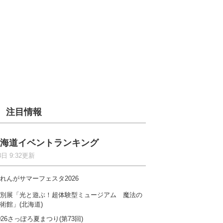
注目情報
海道イベントランキング
8日 9:32更新
れんがサマーフェスタ2026
別展「光と遊ぶ！超体験型ミュージアム 魔法の
術館」(北海道)
026さっぽろ夏まつり(第73回)