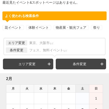
最近見たイベント&スポットページはありません。
よく使われる検索条件
花イベント
体験イベント
物産展・観光フェア
祭り
エリア変更
東京、大阪市
など
条件変更
フェス、無料イベント
など
エリア変更
条件変更
2月
月
火
水
木
金
土
日
1