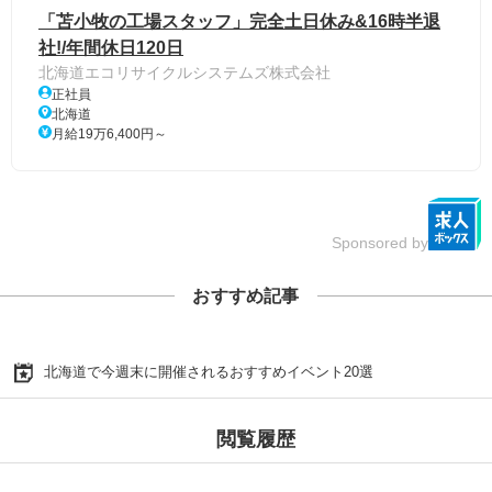
「苫小牧の工場スタッフ」完全土日休み&16時半退
社!/年間休日120日
北海道エコリサイクルシステムズ株式会社
正社員
北海道
月給19万6,400円～
Sponsored by
おすすめ記事
北海道で今週末に開催されるおすすめイベント20選
閲覧履歴