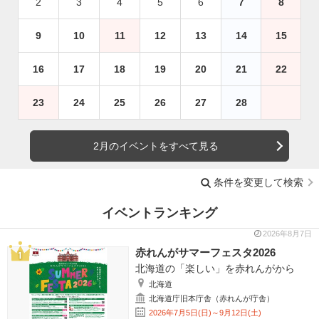
2
3
4
5
6
7
8
9
10
11
12
13
14
15
16
17
18
19
20
21
22
23
24
25
26
27
28
2月のイベントをすべて見る
条件を変更して検索
イベントランキング
2026年8月7日
赤れんがサマーフェスタ2026
北海道の「楽しい」を赤れんがから
北海道
北海道庁旧本庁舎（赤れんが庁舎）
2026年7月5日(日)～9月12日(土)