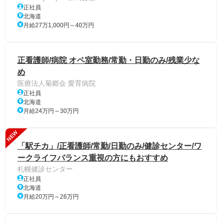
正社員
北海道
月給27万1,000円～40万円
正看護師/病院 オペ室勤務/常勤・日勤のみ/残業少な
め
医療法人菊郷会 愛育病院
正社員
北海道
月給24万円～30万円
NEW
「駅チカ」/正看護師/常勤/日勤のみ/健診センター/ワ
ークライフバランス重視の方にもおすすめ
札幌健診センター
正社員
北海道
月給20万円～26万円