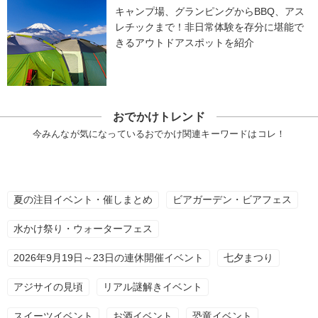
キャンプ場、グランピングからBBQ、アス
レチックまで！非日常体験を存分に堪能で
きるアウトドアスポットを紹介
おでかけトレンド
今みんなが気になっているおでかけ関連キーワードはコレ！
夏の注目イベント・催しまとめ
ビアガーデン・ビアフェス
水かけ祭り・ウォーターフェス
2026年9月19日～23日の連休開催イベント
七夕まつり
アジサイの見頃
リアル謎解きイベント
スイーツイベント
お酒イベント
恐竜イベント