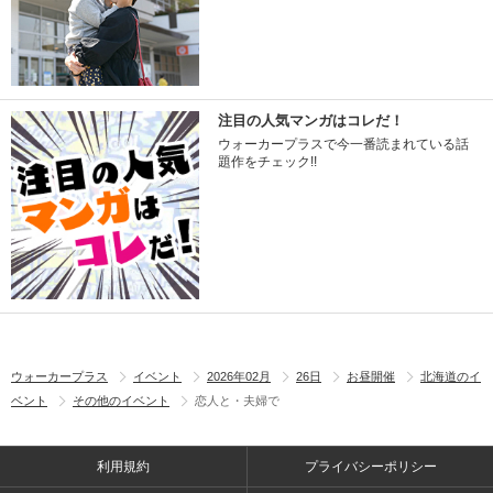
注目の人気マンガはコレだ！
ウォーカープラスで今一番読まれている話
題作をチェック!!
ウォーカープラス
イベント
2026年02月
26日
お昼開催
北海道のイ
ベント
その他のイベント
恋人と・夫婦で
利用規約
プライバシーポリシー