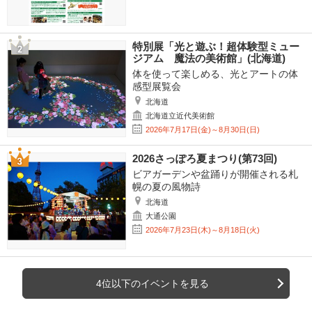
特別展「光と遊ぶ！超体験型ミュー
ジアム 魔法の美術館」(北海道)
体を使って楽しめる、光とアートの体
感型展覧会
北海道
北海道立近代美術館
2026年7月17日(金)～8月30日(日)
2026さっぽろ夏まつり(第73回)
ビアガーデンや盆踊りが開催される札
幌の夏の風物詩
北海道
大通公園
2026年7月23日(木)～8月18日(火)
4位以下のイベントを見る