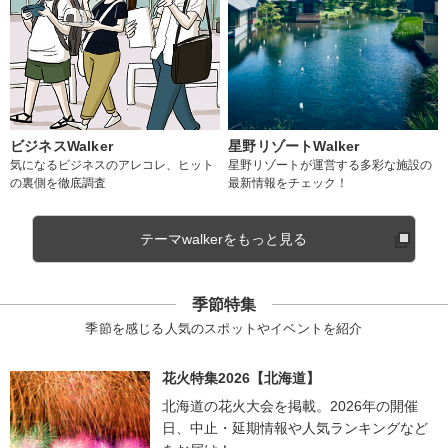
ビジネスWalker
星野リゾートWalker
気になるビジネスのアレコレ、ヒット
星野リゾートが運営する多彩な施設の
の裏側を徹底調査
最新情報をチェック！
テーマwalkerをもっと見る
季節特集
季節を感じる人気のスポットやイベントを紹介
花火特集2026【北海道】
北海道の花火大会を掲載。2026年の開催
日、中止・延期情報や人気ランキングなど