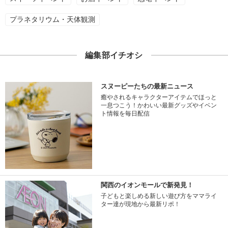
プラネタリウム・天体観測
編集部イチオシ
スヌーピーたちの最新ニュース
癒やされるキャラクターアイテムでほっと
一息つこう！かわいい最新グッズやイベン
ト情報を毎日配信
関西のイオンモールで新発見！
子どもと楽しめる新しい遊び方をママライ
ター達が現地から最新リポ！