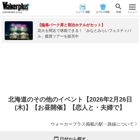
ニュース･連載
おでかけ情報
検 索
メニュー
【臨港パーク席と宿泊ホテルがセット】
花火を間近で堪能できる！「みなとみらいフェスティバ
ル」鑑賞ツアーを販売中
北海道のその他のイベント【2026年2月26日
(木)】【お昼開催】【恋人と・夫婦で】
ウォーカープラス掲載の駅・路線について
日付から探す