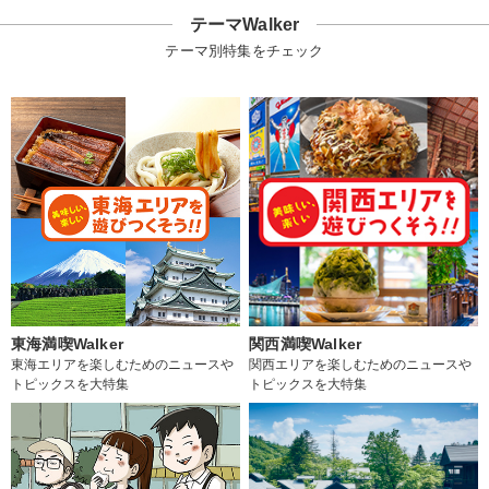
テーマWalker
テーマ別特集をチェック
東海満喫Walker
関西満喫Walker
東海エリアを楽しむためのニュースや
関西エリアを楽しむためのニュースや
トピックスを大特集
トピックスを大特集