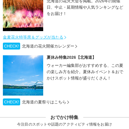
北海道の花火大会を掲載。2026年の開催
日、中止・延期情報や人気ランキングなど
をお届け！
金麦花火特等席＆グッズが当たる
CHECK!
北海道の花火開催カレンダー
夏休み特集2026【北海道】
ウォーカー編集部がおすすめする、この夏
の楽しみ方を紹介。夏休みイベント＆おで
かけスポット情報が盛りだくさん！
CHECK!
北海道の夏祭りはこちら
おでかけ特集
今注目のスポットや話題のアクティビティ情報をお届け