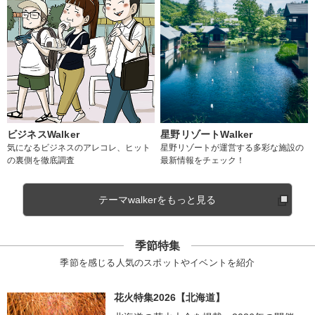
ビジネスWalker
星野リゾートWalker
気になるビジネスのアレコレ、ヒット
星野リゾートが運営する多彩な施設の
の裏側を徹底調査
最新情報をチェック！
テーマwalkerをもっと見る
季節特集
季節を感じる人気のスポットやイベントを紹介
花火特集2026【北海道】