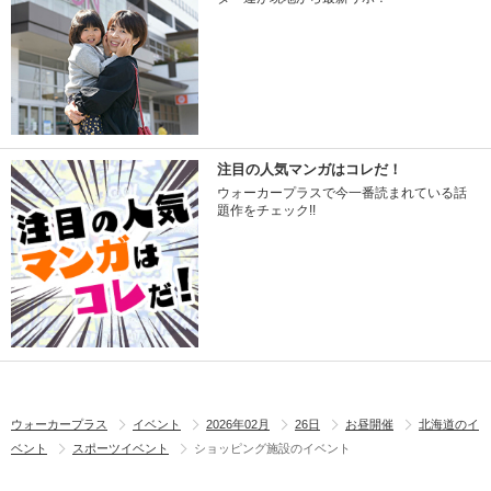
注目の人気マンガはコレだ！
ウォーカープラスで今一番読まれている話
題作をチェック!!
ウォーカープラス
イベント
2026年02月
26日
お昼開催
北海道のイ
ベント
スポーツイベント
ショッピング施設のイベント