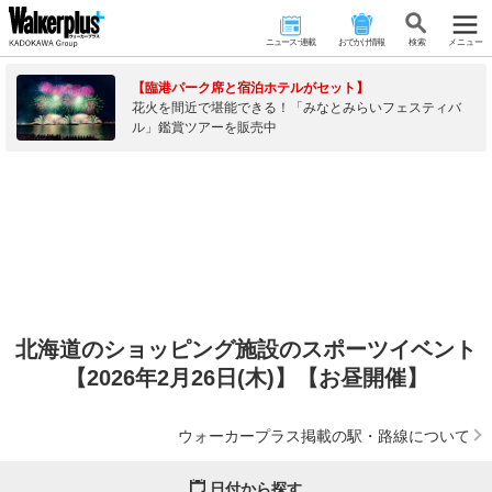
ニュース･連載
おでかけ情報
検 索
メニュー
【臨港パーク席と宿泊ホテルがセット】
花火を間近で堪能できる！「みなとみらいフェスティバ
ル」鑑賞ツアーを販売中
北海道のショッピング施設のスポーツイベント
【2026年2月26日(木)】【お昼開催】
ウォーカープラス掲載の駅・路線について
日付から探す