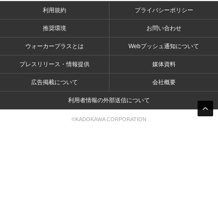
利用規約
プライバシーポリシー
推奨環境
お問い合わせ
ウォーカープラスとは
Webプッシュ通知について
プレスリリース・情報提供
媒体資料
広告掲載について
会社概要
利用者情報の外部送信について
©KADOKAWA CORPORATION