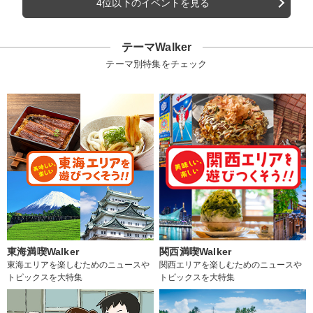
4位以下のイベントを見る
テーマWalker
テーマ別特集をチェック
東海満喫Walker
関西満喫Walker
東海エリアを楽しむためのニュースや
関西エリアを楽しむためのニュースや
トピックスを大特集
トピックスを大特集