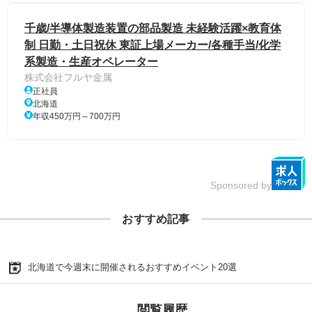
千歳/半導体製造装置の部品製造 未経験活躍×教育体
制 日勤・土日祝休 東証上場メーカー/各種手当/化学
系製造・生産オペレーター
株式会社フルヤ金属
正社員
北海道
年収450万円～700万円
Sponsored by
おすすめ記事
北海道で今週末に開催されるおすすめイベント20選
閲覧履歴