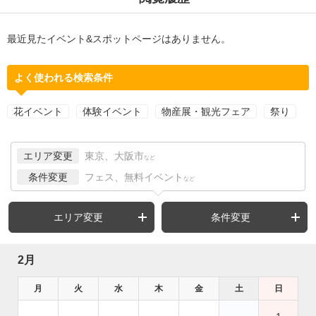
最近見たイベント&スポットページはありません。
よく使われる検索条件
花イベント
体験イベント
物産展・観光フェア
祭り
エリア変更
東京、大阪市
など
条件変更
フェス、無料イベント
など
エリア変更
条件変更
2月
月
火
水
木
金
土
日