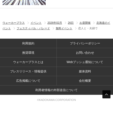
ウォーカープラス
イベント
2026年02月
26日
お昼開催
北海道のイ
ベント
フェスティバル・パレード
無料イベント
恋人と・夫婦で
利用規約
プライバシーポリシー
推奨環境
お問い合わせ
ウォーカープラスとは
Webプッシュ通知について
プレスリリース・情報提供
媒体資料
広告掲載について
会社概要
利用者情報の外部送信について
©KADOKAWA CORPORATION