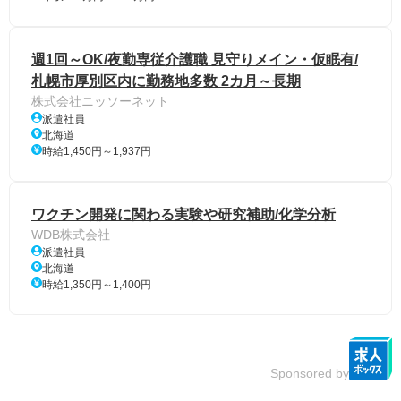
週1回～OK/夜勤専従介護職 見守りメイン・仮眠有/
札幌市厚別区内に勤務地多数 2カ月～長期
株式会社ニッソーネット
派遣社員
北海道
時給1,450円～1,937円
ワクチン開発に関わる実験や研究補助/化学分析
WDB株式会社
派遣社員
北海道
時給1,350円～1,400円
Sponsored by