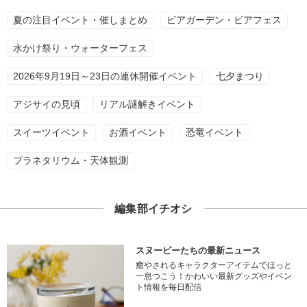
夏の注目イベント・催しまとめ
ビアガーデン・ビアフェス
水かけ祭り・ウォーターフェス
2026年9月19日～23日の連休開催イベント
七夕まつり
アジサイの見頃
リアル謎解きイベント
スイーツイベント
お酒イベント
恐竜イベント
プラネタリウム・天体観測
編集部イチオシ
スヌーピーたちの最新ニュース
癒やされるキャラクターアイテムでほっと
一息つこう！かわいい最新グッズやイベン
ト情報を毎日配信