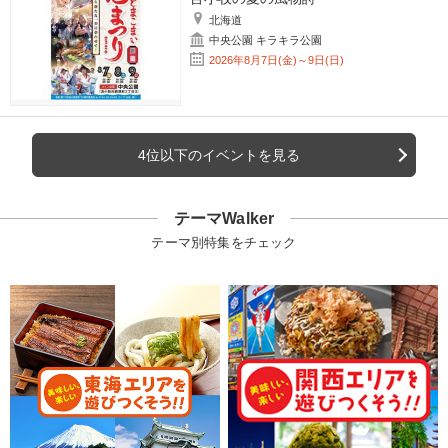
北海道
中央公園 キラキラ公園
2026年8月7日(金)～9日(日)
4位以下のイベントを見る
テーマWalker
テーマ別特集をチェック