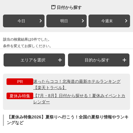
日付から探す
今日
明日
今週末
該当の検索結果は0件でした。
条件を変えてお探しください。
エリアを選択
目的から探す
迷ったらココ！北海道の最新ホテルランキング
PR
【楽天トラベル】
【7月・8月】日付から探せる！夏休みイベントカ
夏休み特集
レンダー
【夏休み特集2026】夏祭りへ行こう！全国の夏祭り情報やランキ
ングなど