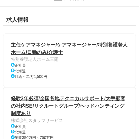
求人情報
主任ケアマネジャー/ケアマネージャー/特別養護老人
ホーム/日勤のみ/介護士
特別養護老人ホーム三陽
正社員
北海道
月給～21万1,500円
経験3年必須/全国各地テクニカルサポート/大手顧客
の社内SE/リクルートグループ/ヘッドハンティング
制度あり
株式会社スタッフサービス
正社員
北海道
年収350万円～700万円