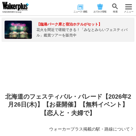
ニュース･連載
おでかけ情報
検 索
メニュー
【臨港パーク席と宿泊ホテルがセット】
花火を間近で堪能できる！「みなとみらいフェスティバ
ル」鑑賞ツアーを販売中
北海道のフェスティバル・パレード【2026年2
月26日(木)】【お昼開催】【無料イベント】
【恋人と・夫婦で】
ウォーカープラス掲載の駅・路線について