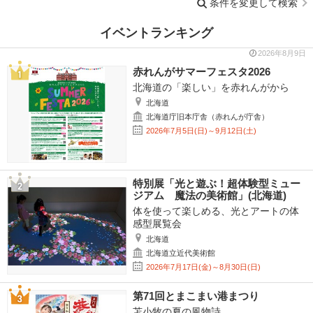
条件を変更して検索
イベントランキング
2026年8月9日
赤れんがサマーフェスタ2026
北海道の「楽しい」を赤れんがから
北海道
北海道庁旧本庁舎（赤れんが庁舎）
2026年7月5日(日)～9月12日(土)
特別展「光と遊ぶ！超体験型ミュー
ジアム 魔法の美術館」(北海道)
体を使って楽しめる、光とアートの体
感型展覧会
北海道
北海道立近代美術館
2026年7月17日(金)～8月30日(日)
第71回とまこまい港まつり
苫小牧の夏の風物詩