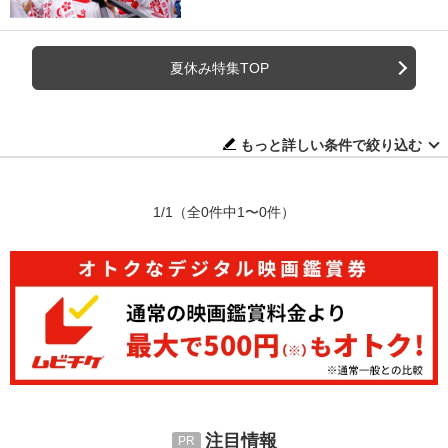
夏休み特集TOP
もっと詳しい条件で絞り込む
1/1
（全0件中1〜0件）
注目情報