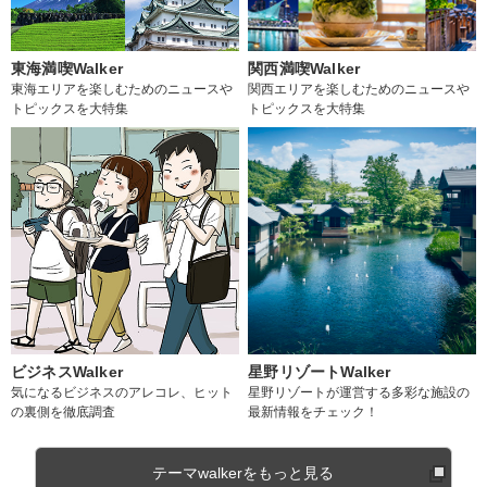
東海満喫Walker
関西満喫Walker
東海エリアを楽しむためのニュースや
関西エリアを楽しむためのニュースや
トピックスを大特集
トピックスを大特集
ビジネスWalker
星野リゾートWalker
気になるビジネスのアレコレ、ヒット
星野リゾートが運営する多彩な施設の
の裏側を徹底調査
最新情報をチェック！
テーマwalkerをもっと見る