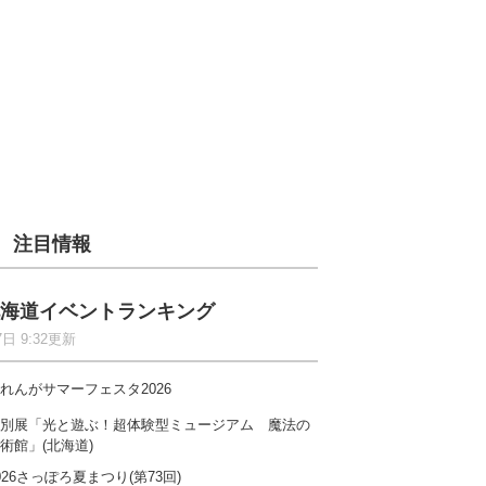
注目情報
海道イベントランキング
7日 9:32更新
れんがサマーフェスタ2026
別展「光と遊ぶ！超体験型ミュージアム 魔法の
術館」(北海道)
026さっぽろ夏まつり(第73回)