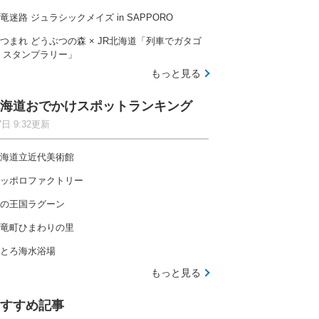
竜迷路 ジュラシックメイズ in SAPPORO
つまれ どうぶつの森 × JR北海道「列車でガタゴ
 スタンプラリー」
もっと見る
海道おでかけスポットランキング
7日 9:32更新
海道立近代美術館
ッポロファクトリー
の王国ラグーン
竜町ひまわりの里
とろ海水浴場
もっと見る
すすめ記事