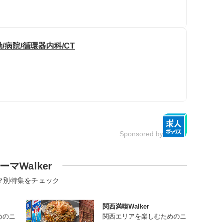
/病院/循環器内科/CT
Sponsored by
ーマWalker
マ別特集をチェック
関西満喫Walker
めのニ
関西エリアを楽しむためのニ