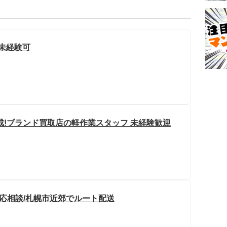
/未経験可
成!ブランド買取店の軽作業スタッフ 未経験歓迎
は応相談/札幌市近郊でルート配送