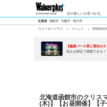
次の楽しいが見つかる。
北海道
函館市
札幌市
旭川市
ウォーカープラス
イベント
2026年02
【臨港パーク席と宿泊ホテ
花火を間近で堪能できる！
北海道函館市のクリスマス
(木)】【お昼開催】【