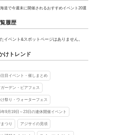
海道で今週末に開催されるおすすめイベント20選
覧履歴
たイベント&スポットページはありません。
かけトレンド
の注目イベント・催しまとめ
アガーデン・ビアフェス
かけ祭り・ウォーターフェス
26年9月19日～23日の連休開催イベント
夕まつり
アジサイの見頃