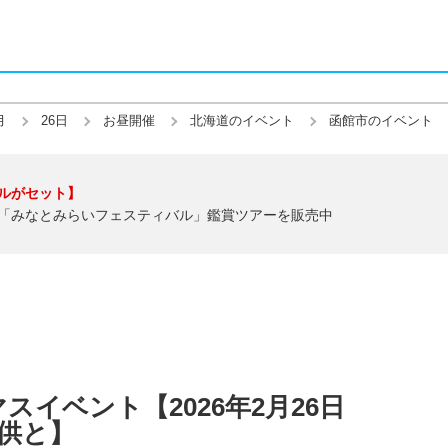
月
26日
お昼開催
北海道のイベント
函館市のイベント
ルがセット】
「みなとみらいフェスティバル」鑑賞ツアーを販売中
イベント【2026年2月26日
子供と】