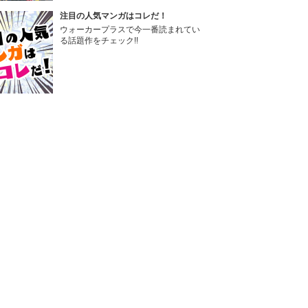
注目の人気マンガはコレだ！
ウォーカープラスで今一番読まれてい
る話題作をチェック!!