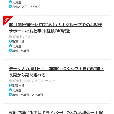
北海道
月給21万円～45万円
NEW
09月開始/豊平区/在宅あり/大手グループでのお客様
サポートのお仕事/未経験OK/駅近
株式会社パソナ
派遣社員
北海道
時給1,500円
データ入力/週1日～、3時間～OK/シフト自由/短期・
長期から期間選べる
株式会社スタッフファースト
派遣社員
北海道
時給1,500円～2,000円
夜勤で稼げる中型ドライバー/月7休み/地場ルート配