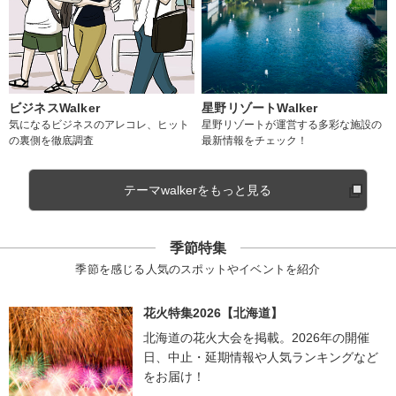
ビジネスWalker
星野リゾートWalker
気になるビジネスのアレコレ、ヒット
星野リゾートが運営する多彩な施設の
の裏側を徹底調査
最新情報をチェック！
テーマwalkerをもっと見る
季節特集
季節を感じる人気のスポットやイベントを紹介
花火特集2026【北海道】
北海道の花火大会を掲載。2026年の開催
日、中止・延期情報や人気ランキングなど
をお届け！