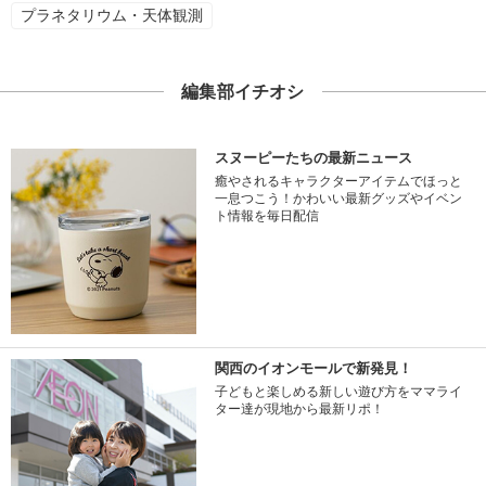
プラネタリウム・天体観測
編集部イチオシ
スヌーピーたちの最新ニュース
癒やされるキャラクターアイテムでほっと
一息つこう！かわいい最新グッズやイベン
ト情報を毎日配信
関西のイオンモールで新発見！
子どもと楽しめる新しい遊び方をママライ
ター達が現地から最新リポ！