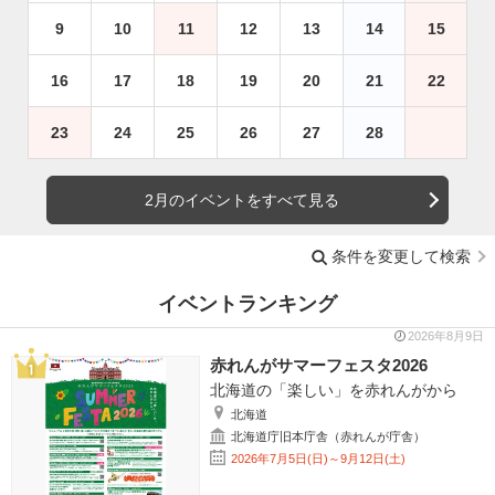
9
10
11
12
13
14
15
16
17
18
19
20
21
22
23
24
25
26
27
28
2月のイベントをすべて見る
条件を変更して検索
イベントランキング
2026年8月9日
赤れんがサマーフェスタ2026
北海道の「楽しい」を赤れんがから
北海道
北海道庁旧本庁舎（赤れんが庁舎）
2026年7月5日(日)～9月12日(土)