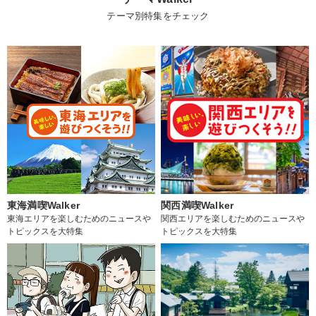
テーマ別特集をチェック
東海満喫Walker
関西満喫Walker
東海エリアを楽しむためのニュースや
関西エリアを楽しむためのニュースや
トピックスを大特集
トピックスを大特集