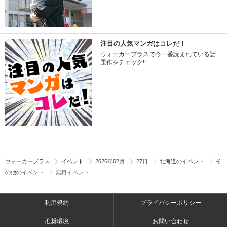
注目の人気マンガはコレだ！
ウォーカープラスで今一番読まれている話
題作をチェック!!
ウォーカープラス
イベント
2026年02月
27日
北海道のイベント
そ
の他のイベント
無料イベント
利用規約
プライバシーポリシー
推奨環境
お問い合わせ