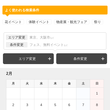
よく使われる検索条件
花イベント
体験イベント
物産展・観光フェア
祭り
エリア変更
東京、大阪市
など
条件変更
フェス、無料イベント
など
エリア変更
条件変更
2月
月
火
水
木
金
土
日
1
2
3
4
5
6
7
8