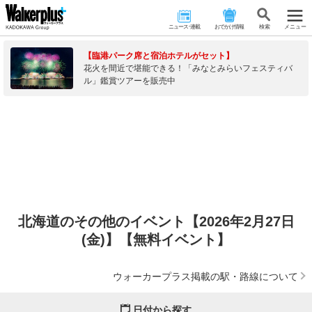
ニュース･連載
おでかけ情報
検 索
メニュー
【臨港パーク席と宿泊ホテルがセット】
花火を間近で堪能できる！「みなとみらいフェスティバ
ル」鑑賞ツアーを販売中
北海道のその他のイベント【2026年2月27日
(金)】【無料イベント】
ウォーカープラス掲載の駅・路線について
日付から探す