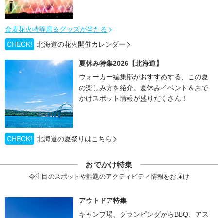
金麦花火特等席＆グッズが当たる
CHECK!
北海道の花火開催カレンダー
夏休み特集2026【北海道】
ウォーカー編集部がおすすめする、この夏
の楽しみ方を紹介。夏休みイベント＆おで
かけスポット情報が盛りだくさん！
CHECK!
北海道の夏祭りはこちら
おでかけ特集
今注目のスポットや話題のアクティビティ情報をお届け
アウトドア特集
キャンプ場、グランピングからBBQ、アス