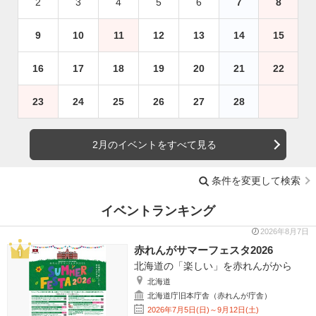
2
3
4
5
6
7
8
9
10
11
12
13
14
15
16
17
18
19
20
21
22
23
24
25
26
27
28
2月のイベントをすべて見る
条件を変更して検索
イベントランキング
2026年8月7日
赤れんがサマーフェスタ2026
北海道の「楽しい」を赤れんがから
北海道
北海道庁旧本庁舎（赤れんが庁舎）
2026年7月5日(日)～9月12日(土)