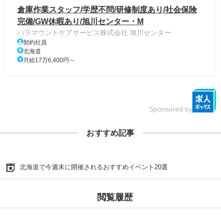
倉庫作業スタッフ/学歴不問/研修制度あり/社会保険
完備/GW休暇あり/旭川センター・M
パラマウントケアサービス株式会社 旭川センター
契約社員
北海道
月給17万6,400円～
Sponsored by
おすすめ記事
北海道で今週末に開催されるおすすめイベント20選
閲覧履歴