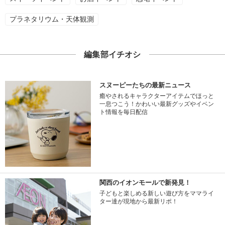
プラネタリウム・天体観測
編集部イチオシ
スヌーピーたちの最新ニュース
癒やされるキャラクターアイテムでほっと
一息つこう！かわいい最新グッズやイベン
ト情報を毎日配信
関西のイオンモールで新発見！
子どもと楽しめる新しい遊び方をママライ
ター達が現地から最新リポ！