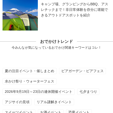
キャンプ場、グランピングからBBQ、アス
レチックまで！非日常体験を存分に堪能で
きるアウトドアスポットを紹介
おでかけトレンド
今みんなが気になっているおでかけ関連キーワードはコレ！
夏の注目イベント・催しまとめ
ビアガーデン・ビアフェス
水かけ祭り・ウォーターフェス
2026年9月19日～23日の連休開催イベント
七夕まつり
アジサイの見頃
リアル謎解きイベント
スイーツイベント
お酒イベント
恐竜イベント