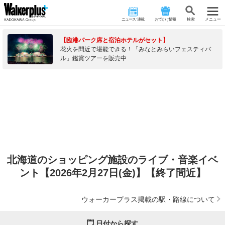
ニュース･連載
おでかけ情報
検 索
メニュー
【臨港パーク席と宿泊ホテルがセット】
花火を間近で堪能できる！「みなとみらいフェスティバ
ル」鑑賞ツアーを販売中
北海道のショッピング施設のライブ・音楽イベ
ント【2026年2月27日(金)】【終了間近】
ウォーカープラス掲載の駅・路線について
日付から探す