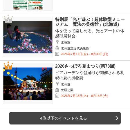
特別展「光と遊ぶ！超体験型ミュー
ジアム 魔法の美術館」(北海道)
体を使って楽しめる、光とアートの体
感型展覧会
北海道
北海道立近代美術館
2026年7月17日(金)～8月30日(日)
2026さっぽろ夏まつり(第73回)
ビアガーデンや盆踊りが開催される札
幌の夏の風物詩
北海道
大通公園
2026年7月23日(木)～8月18日(火)
4位以下のイベントを見る