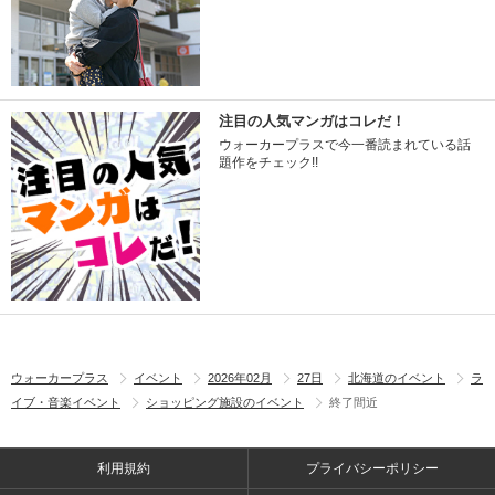
注目の人気マンガはコレだ！
ウォーカープラスで今一番読まれている話
題作をチェック!!
ウォーカープラス
イベント
2026年02月
27日
北海道のイベント
ラ
イブ・音楽イベント
ショッピング施設のイベント
終了間近
利用規約
プライバシーポリシー