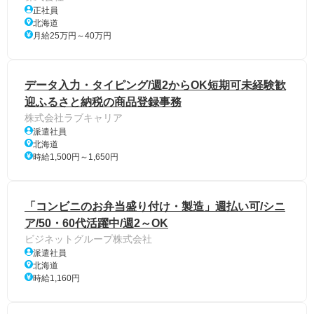
正社員
北海道
月給25万円～40万円
データ入力・タイピング/週2からOK短期可未経験歓
迎ふるさと納税の商品登録事務
株式会社ラブキャリア
派遣社員
北海道
時給1,500円～1,650円
「コンビニのお弁当盛り付け・製造」週払い可/シニ
ア/50・60代活躍中/週2～OK
ビジネットグループ株式会社
派遣社員
北海道
時給1,160円