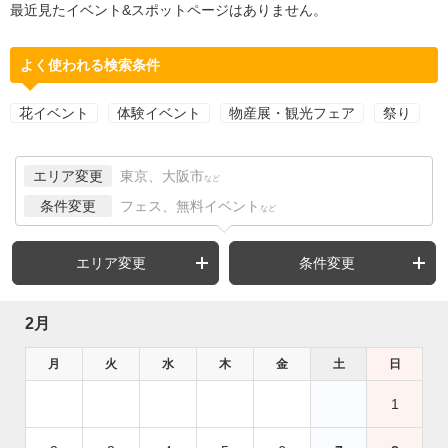
最近見たイベント&スポットページはありません。
よく使われる検索条件
花イベント
体験イベント
物産展・観光フェア
祭り
エリア変更
東京、大阪市
など
条件変更
フェス、無料イベント
など
エリア変更
条件変更
2月
月
火
水
木
金
土
日
1