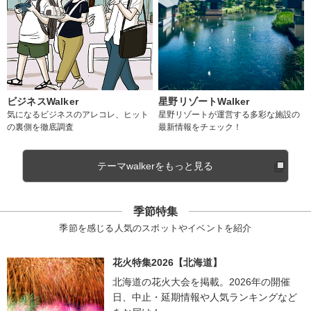
ビジネスWalker
星野リゾートWalker
気になるビジネスのアレコレ、ヒット
星野リゾートが運営する多彩な施設の
の裏側を徹底調査
最新情報をチェック！
テーマwalkerをもっと見る
季節特集
季節を感じる人気のスポットやイベントを紹介
花火特集2026【北海道】
北海道の花火大会を掲載。2026年の開催
日、中止・延期情報や人気ランキングなど