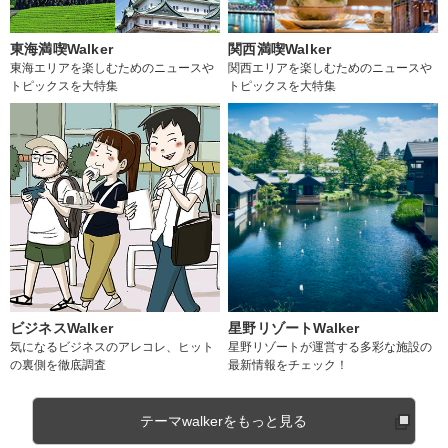
東海満喫Walker
関西満喫Walker
東海エリアを楽しむためのニュースや
関西エリアを楽しむためのニュースや
トピックスを大特集
トピックスを大特集
ビジネスWalker
星野リゾートWalker
気になるビジネスのアレコレ、ヒット
星野リゾートが運営する多彩な施設の
の裏側を徹底調査
最新情報をチェック！
テーマwalkerをもっと見る