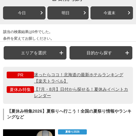
今日
明日
今週末
該当の検索結果は0件でした。
条件を変えてお探しください。
エリアを選択
目的から探す
迷ったらココ！北海道の最新ホテルランキング
PR
【楽天トラベル】
【7月・8月】日付から探せる！夏休みイベントカ
夏休み特集
レンダー
【夏休み特集2026】夏祭りへ行こう！全国の夏祭り情報やランキ
ングなど
夏祭り2026