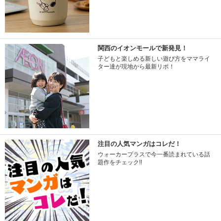
関西のイオンモールで新発見！
子どもと楽しめる新しい遊び方をママライ
ター達が現地から最新リポ！
注目の人気マンガはコレだ！
ウォーカープラスで今一番読まれている話
題作をチェック!!