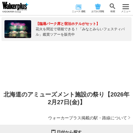
ニュース･連載
おでかけ情報
検 索
メニュー
【臨港パーク席と宿泊ホテルがセット】
花火を間近で堪能できる！「みなとみらいフェスティバ
ル」鑑賞ツアーを販売中
北海道のアミューズメント施設の祭り【2026年
2月27日(金)】
ウォーカープラス掲載の駅・路線について
日付から探す