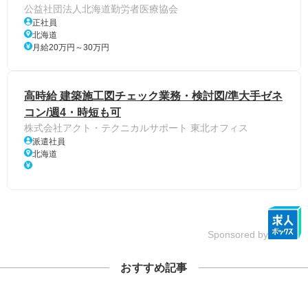
公益社団法人北海道勤労者医療協会
正社員
北海道
月給20万円～30万円
高時給 建築施工図チェック業務・検討図/準大手ゼネ
コン/週4・時短も可
株式会社アクト・テクニカルサポート 東北オフィス
派遣社員
北海道
Sponsored by
おすすめ記事