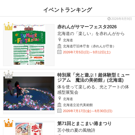
イベントランキング
2026年8月9日
赤れんがサマーフェスタ2026
北海道の「楽しい」を赤れんがから
北海道
北海道庁旧本庁舎（赤れんが庁舎）
2026年7月5日(日)～9月12日(土)
特別展「光と遊ぶ！超体験型ミュー
ジアム 魔法の美術館」(北海道)
体を使って楽しめる、光とアートの体
感型展覧会
北海道
北海道立近代美術館
2026年7月17日(金)～8月30日(日)
第71回とまこまい港まつり
苫小牧の夏の風物詩