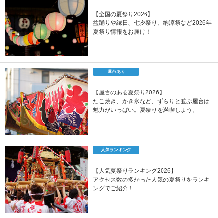
【全国の夏祭り2026】
盆踊りや縁日、七夕祭り、納涼祭など2026年
夏祭り情報をお届け！
屋台あり
【屋台のある夏祭り2026】
たこ焼き、かき氷など、ずらりと並ぶ屋台は
魅力がいっぱい。夏祭りを満喫しよう。
人気ランキング
【人気夏祭りランキング2026】
アクセス数の多かった人気の夏祭りをランキ
ングでご紹介！