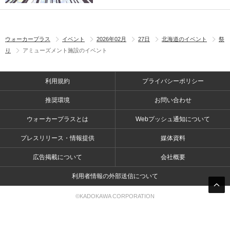
ウォーカープラス
イベント
2026年02月
27日
北海道のイベント
祭
り
アミューズメント施設のイベント
利用規約
プライバシーポリシー
推奨環境
お問い合わせ
ウォーカープラスとは
Webプッシュ通知について
プレスリリース・情報提供
媒体資料
広告掲載について
会社概要
利用者情報の外部送信について
©KADOKAWA CORPORATION