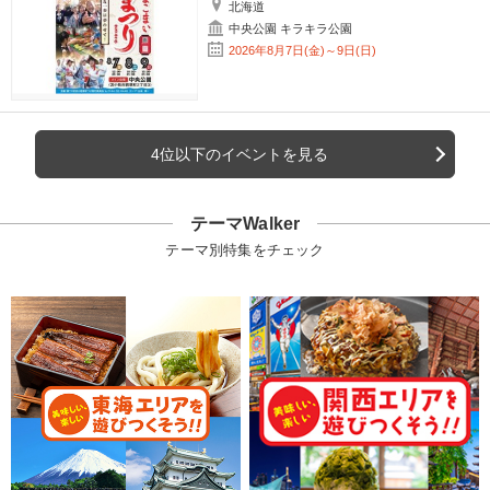
北海道
中央公園 キラキラ公園
2026年8月7日(金)～9日(日)
4位以下のイベントを見る
テーマWalker
テーマ別特集をチェック