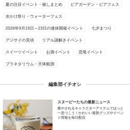
夏の注目イベント・催しまとめ
ビアガーデン・ビアフェス
水かけ祭り・ウォーターフェス
2026年9月19日～23日の連休開催イベント
七夕まつり
アジサイの見頃
リアル謎解きイベント
スイーツイベント
お酒イベント
恐竜イベント
プラネタリウム・天体観測
編集部イチオシ
スヌーピーたちの最新ニュース
癒やされるキャラクターアイテムでほっと
一息つこう！かわいい最新グッズやイベン
ト情報を毎日配信