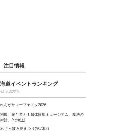
注目情報
海道イベントランキング
8日 9:32更新
れんがサマーフェスタ2026
別展「光と遊ぶ！超体験型ミュージアム 魔法の
術館」(北海道)
026さっぽろ夏まつり(第73回)