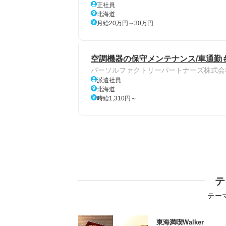
正社員
北海道
月給20万円～30万円
空調機器の保守メンテナンス/車通勤
パーソルファクトリーパートナーズ株式会
派遣社員
北海道
時給1,310円～
テ
テー
東海満喫Walker