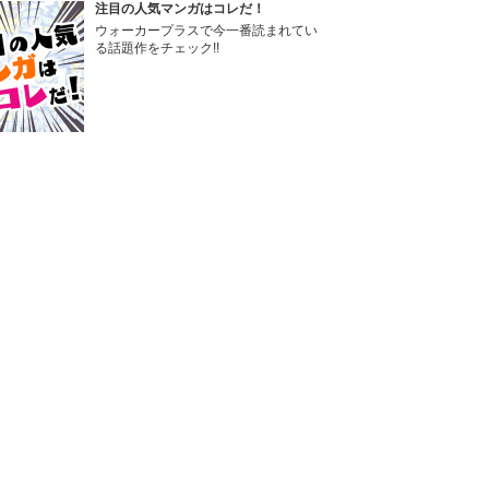
注目の人気マンガはコレだ！
ウォーカープラスで今一番読まれてい
る話題作をチェック!!