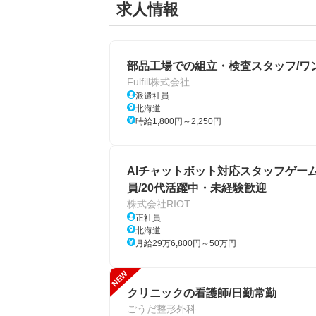
求人情報
部品工場での組立・検査スタッフ/ワン
Fulfill株式会社
派遣社員
北海道
時給1,800円～2,250円
AIチャットボット対応スタッフゲー
員/20代活躍中・未経験歓迎
株式会社RIOT
正社員
北海道
月給29万6,800円～50万円
NEW
クリニックの看護師/日勤常勤
ごうだ整形外科