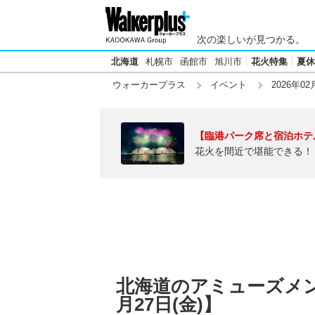
次の楽しいが見つかる。
北海道
札幌市
函館市
旭川市
花火特集
夏休
ウォーカープラス
イベント
2026年02
【臨港パーク席と宿泊ホテ
花火を間近で堪能できる！
北海道のアミューズメント
月27日(金)】