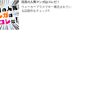
注目の人気マンガはコレだ！
ウォーカープラスで今一番読まれてい
る話題作をチェック!!