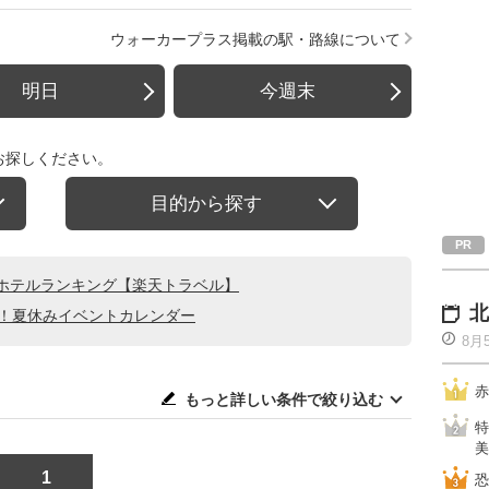
ウォーカープラス掲載の駅・路線について
明日
今週末
お探しください。
目的から探す
ホテルランキング【楽天トラベル】
北
る！夏休みイベントカレンダー
8月
赤
もっと詳しい条件で絞り込む
特
美
1
恐