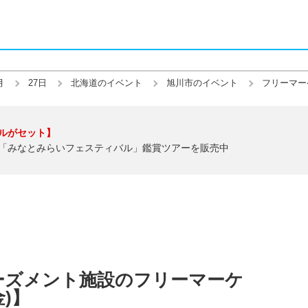
月
27日
北海道のイベント
旭川市のイベント
フリーマー
ルがセット】
「みなとみらいフェスティバル」鑑賞ツアーを販売中
ーズメント施設のフリーマーケ
金)】