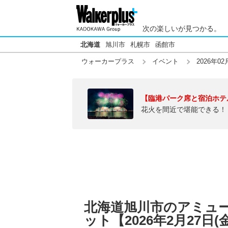
次の楽しいが見つかる。
北海道
旭川市
札幌市
函館市
ウォーカープラス
イベント
2026年02
【臨港パーク席と宿泊ホテ
花火を間近で堪能できる！
北海道旭川市のアミュ
ット【2026年2月27日(