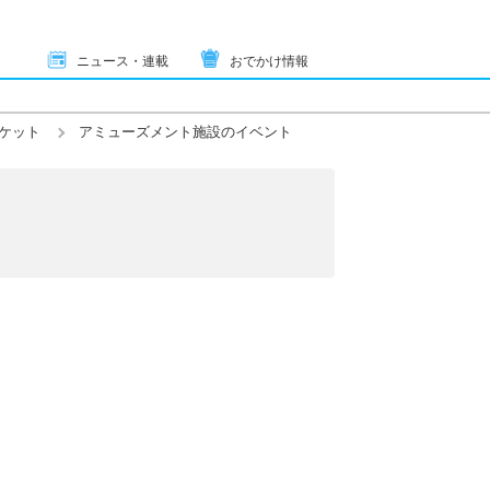
ニュース・連載
おでかけ情報
ケット
アミューズメント施設のイベント