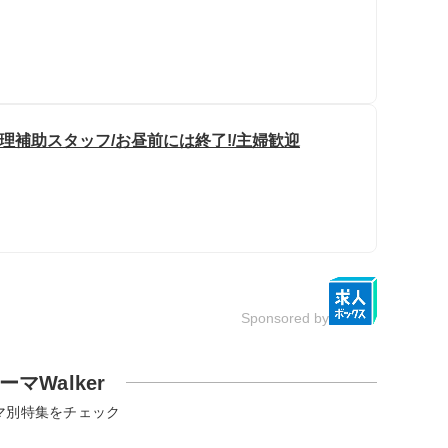
理補助スタッフ/お昼前には終了!/主婦歓迎
Sponsored by
ーマWalker
マ別特集をチェック