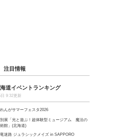
注目情報
海道イベントランキング
5日 9:32更新
れんがサマーフェスタ2026
別展「光と遊ぶ！超体験型ミュージアム 魔法の
術館」(北海道)
竜迷路 ジュラシックメイズ in SAPPORO