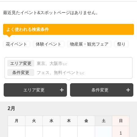
最近見たイベント&スポットページはありません。
よく使われる検索条件
花イベント
体験イベント
物産展・観光フェア
祭り
エリア変更
東京、大阪市
など
条件変更
フェス、無料イベント
など
エリア変更
条件変更
2月
月
火
水
木
金
土
日
1