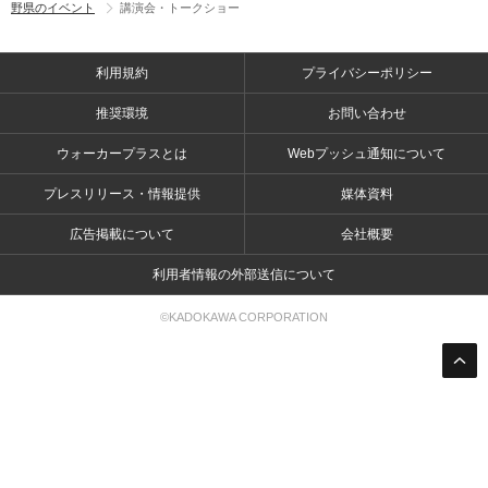
野県のイベント
講演会・トークショー
利用規約
プライバシーポリシー
推奨環境
お問い合わせ
ウォーカープラスとは
Webプッシュ通知について
プレスリリース・情報提供
媒体資料
広告掲載について
会社概要
利用者情報の外部送信について
©KADOKAWA CORPORATION