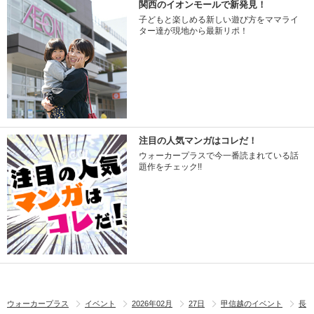
関西のイオンモールで新発見！
子どもと楽しめる新しい遊び方をママライ
ター達が現地から最新リポ！
注目の人気マンガはコレだ！
ウォーカープラスで今一番読まれている話
題作をチェック!!
ウォーカープラス
イベント
2026年02月
27日
甲信越のイベント
長