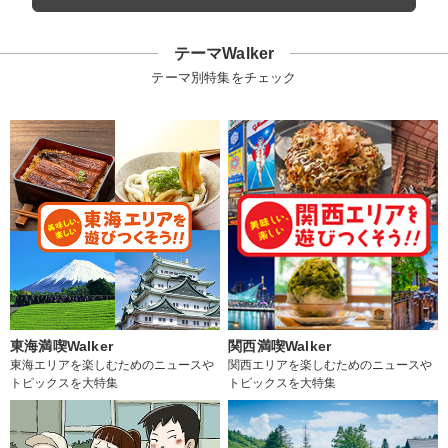
テーマWalker
テーマ別特集をチェック
東海満喫Walker
関西満喫Walker
東海エリアを楽しむためのニュースや
関西エリアを楽しむためのニュースや
トピックスを大特集
トピックスを大特集