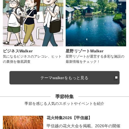
ビジネスWalker
星野リゾートWalker
気になるビジネスのアレコレ、ヒット
星野リゾートが運営する多彩な施設の
の裏側を徹底調査
最新情報をチェック！
テーマwalkerをもっと見る
季節特集
季節を感じる人気のスポットやイベントを紹介
花火特集2026【甲信越】
甲信越の花火大会を掲載。2026年の開催