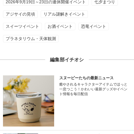
2026年9月19日～23日の連休開催イベント
七夕まつり
アジサイの見頃
リアル謎解きイベント
スイーツイベント
お酒イベント
恐竜イベント
プラネタリウム・天体観測
編集部イチオシ
スヌーピーたちの最新ニュース
癒やされるキャラクターアイテムでほっと
一息つこう！かわいい最新グッズやイベン
ト情報を毎日配信