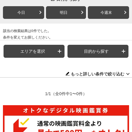
今日
明日
今週末
該当の検索結果は0件でした。
条件を変えてお探しください。
エリアを選択
目的から探す
もっと詳しい条件で絞り込む
1/1
（全0件中1〜0件）