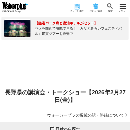
ニュース･連載
おでかけ情報
検 索
メニュー
【臨港パーク席と宿泊ホテルがセット】
花火を間近で堪能できる！「みなとみらいフェスティバ
ル」鑑賞ツアーを販売中
長野県の講演会・トークショー【2026年2月27
日(金)】
ウォーカープラス掲載の駅・路線について
日付から探す