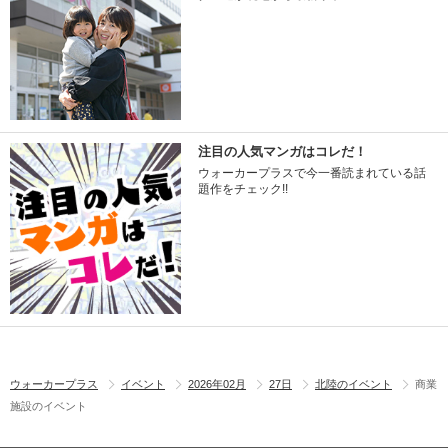
注目の人気マンガはコレだ！
ウォーカープラスで今一番読まれている話
題作をチェック!!
ウォーカープラス
イベント
2026年02月
27日
北陸のイベント
商業
施設のイベント