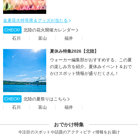
金麦花火特等席＆グッズが当たる
CHECK!
北陸の花火開催カレンダー
石川
富山
福井
夏休み特集2026【北陸】
ウォーカー編集部がおすすめする、この夏
の楽しみ方を紹介。夏休みイベント＆おで
かけスポット情報が盛りだくさん！
CHECK!
北陸の夏祭りはこちら
石川
富山
福井
おでかけ特集
今注目のスポットや話題のアクティビティ情報をお届け