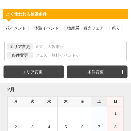
よく使われる検索条件
花イベント
体験イベント
物産展・観光フェア
祭り
エリア変更
東京、大阪市
など
条件変更
フェス、無料イベント
など
エリア変更
条件変更
2月
月
火
水
木
金
土
日
1
2
3
4
5
6
7
8