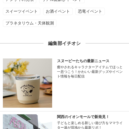
スイーツイベント
お酒イベント
恐竜イベント
プラネタリウム・天体観測
編集部イチオシ
スヌーピーたちの最新ニュース
癒やされるキャラクターアイテムでほっと
一息つこう！かわいい最新グッズやイベン
ト情報を毎日配信
関西のイオンモールで新発見！
子どもと楽しめる新しい遊び方をママライ
ター達が現地から最新リポ！