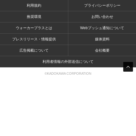
利用規約
プライバシーポリシー
推奨環境
お問い合わせ
ウォーカープラスとは
Webプッシュ通知について
プレスリリース・情報提供
媒体資料
広告掲載について
会社概要
利用者情報の外部送信について
©KADOKAWA CORPORATION