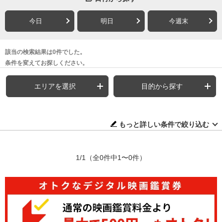
今日
明日
今週末
該当の検索結果は0件でした。
条件を変えてお探しください。
エリアを選択
目的から探す
もっと詳しい条件で絞り込む
1/1
（全0件中1〜0件）