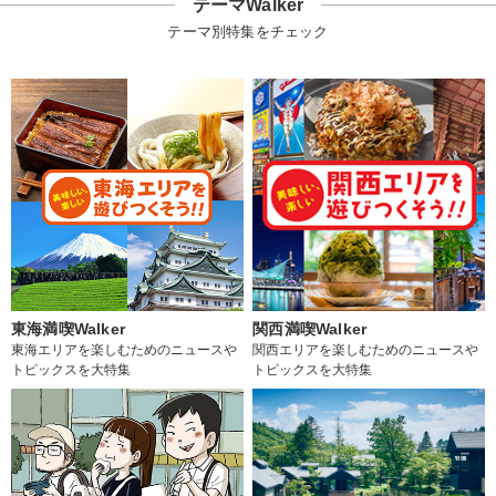
テーマWalker
テーマ別特集をチェック
東海満喫Walker
関西満喫Walker
東海エリアを楽しむためのニュースや
関西エリアを楽しむためのニュースや
トピックスを大特集
トピックスを大特集