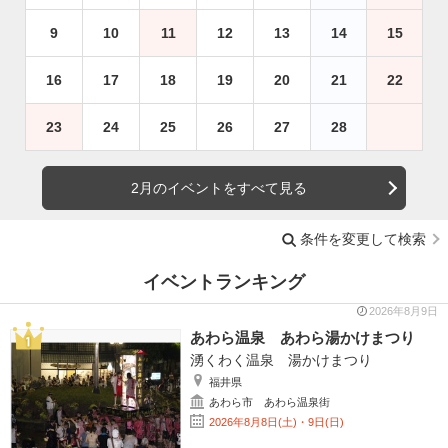
9
10
11
12
13
14
15
16
17
18
19
20
21
22
23
24
25
26
27
28
2月のイベントをすべて見る
条件を変更して検索
イベントランキング
2026年8月9日
あわら温泉 あわら湯かけまつり
湧くわく温泉 湯かけまつり
福井県
あわら市 あわら温泉街
2026年8月8日(土)・9日(日)