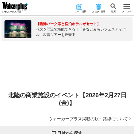
ニュース･連載
おでかけ情報
検 索
メニュー
【臨港パーク席と宿泊ホテルがセット】
花火を間近で堪能できる！「みなとみらいフェスティバ
ル」鑑賞ツアーを販売中
北陸の商業施設のイベント【2026年2月27日
(金)】
ウォーカープラス掲載の駅・路線について
日付から探す