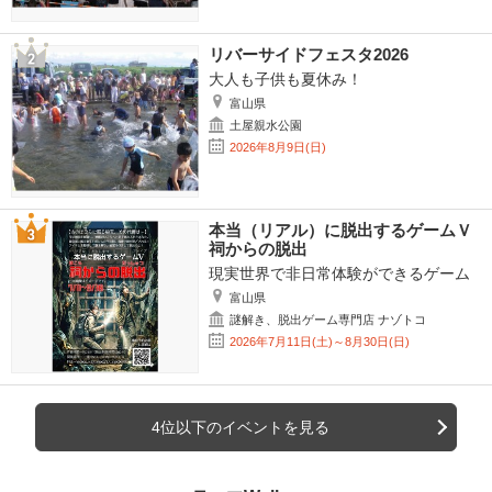
リバーサイドフェスタ2026
大人も子供も夏休み！
富山県
土屋親水公園
2026年8月9日(日)
本当（リアル）に脱出するゲームＶ
祠からの脱出
現実世界で非日常体験ができるゲーム
富山県
謎解き、脱出ゲーム専門店 ナゾトコ
2026年7月11日(土)～8月30日(日)
4位以下のイベントを見る