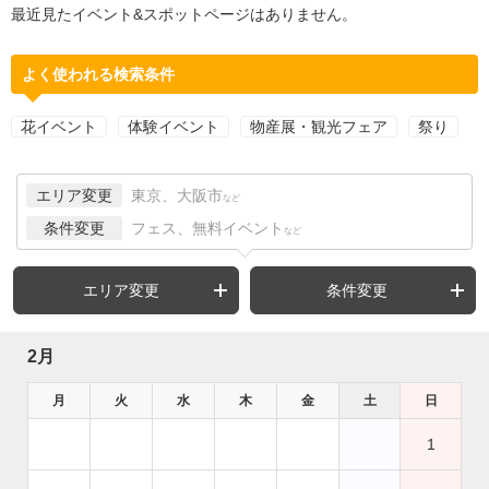
最近見たイベント&スポットページはありません。
よく使われる検索条件
花イベント
体験イベント
物産展・観光フェア
祭り
エリア変更
東京、大阪市
など
条件変更
フェス、無料イベント
など
エリア変更
条件変更
2月
月
火
水
木
金
土
日
1