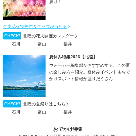
届け！
金麦花火特等席＆グッズが当たる
CHECK!
北陸の花火開催カレンダー
石川
富山
福井
夏休み特集2026【北陸】
ウォーカー編集部がおすすめする、この夏
の楽しみ方を紹介。夏休みイベント＆おで
かけスポット情報が盛りだくさん！
CHECK!
北陸の夏祭りはこちら
石川
富山
福井
おでかけ特集