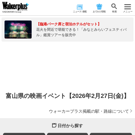
ニュース･連載
おでかけ情報
検 索
メニュー
【臨港パーク席と宿泊ホテルがセット】
花火を間近で堪能できる！「みなとみらいフェスティバ
ル」鑑賞ツアーを販売中
富山県の映画イベント【2026年2月27日(金)】
ウォーカープラス掲載の駅・路線について
日付から探す