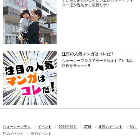
子どもと楽しめる新しい遊び方をママライ
ター達が現地から最新リポ！
注目の人気マンガはコレだ！
ウォーカープラスで今一番読まれている話
題作をチェック!!
ウォーカープラス
イベント
2026年02月
27日
北陸のイベント
富山
県のイベント
映画イベント