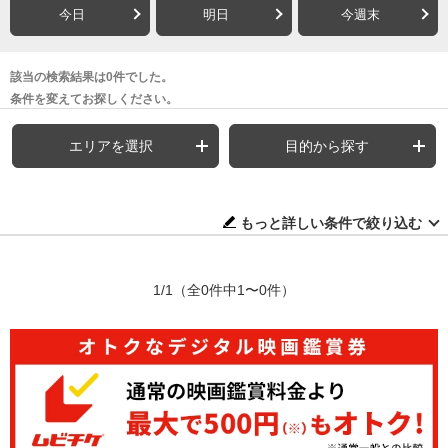
今日
明日
今週末
該当の検索結果は0件でした。
条件を変えてお探しください。
エリアを選択
目的から探す
もっと詳しい条件で絞り込む
1/1
（全0件中1〜0件）