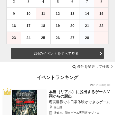
2
3
4
5
6
7
8
9
10
11
12
13
14
15
16
17
18
19
20
21
22
23
24
25
26
27
28
2月のイベントをすべて見る
条件を変更して検索
イベントランキング
2026年8月10日
本当（リアル）に脱出するゲームＶ
祠からの脱出
現実世界で非日常体験ができるゲーム
富山県
謎解き、脱出ゲーム専門店 ナゾトコ