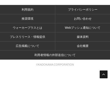
利用規約
プライバシーポリシー
推奨環境
お問い合わせ
ウォーカープラスとは
Webプッシュ通知について
プレスリリース・情報提供
媒体資料
広告掲載について
会社概要
利用者情報の外部送信について
©KADOKAWA CORPORATION