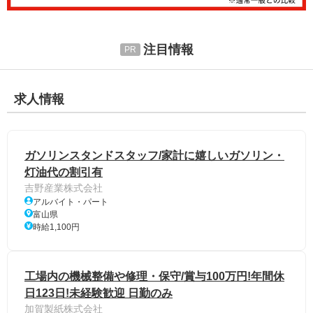
注目情報
求人情報
ガソリンスタンドスタッフ/家計に嬉しいガソリン・
灯油代の割引有
吉野産業株式会社
アルバイト・パート
富山県
時給1,100円
工場内の機械整備や修理・保守/賞与100万円!年間休
日123日!未経験歓迎 日勤のみ
加賀製紙株式会社