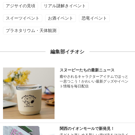
アジサイの見頃
リアル謎解きイベント
スイーツイベント
お酒イベント
恐竜イベント
プラネタリウム・天体観測
編集部イチオシ
スヌーピーたちの最新ニュース
癒やされるキャラクターアイテムでほっと
一息つこう！かわいい最新グッズやイベン
ト情報を毎日配信
関西のイオンモールで新発見！