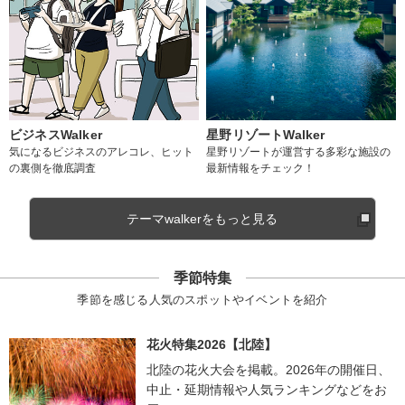
ビジネスWalker
星野リゾートWalker
気になるビジネスのアレコレ、ヒット
星野リゾートが運営する多彩な施設の
の裏側を徹底調査
最新情報をチェック！
テーマwalkerをもっと見る
季節特集
季節を感じる人気のスポットやイベントを紹介
花火特集2026【北陸】
北陸の花火大会を掲載。2026年の開催日、
中止・延期情報や人気ランキングなどをお