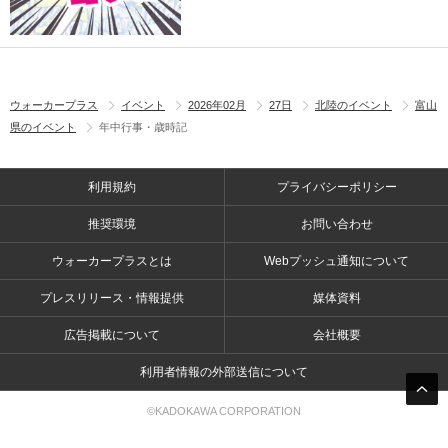
ウォーカープラス
イベント
2026年02月
27日
北陸のイベント
富山
県のイベント
年中行事・歳時記
利用規約
プライバシーポリシー
推奨環境
お問い合わせ
ウォーカープラスとは
Webプッシュ通知について
プレスリリース・情報提供
媒体資料
広告掲載について
会社概要
利用者情報の外部送信について
©KADOKAWA CORPORATION