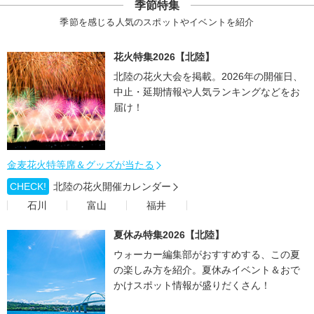
季節特集
季節を感じる人気のスポットやイベントを紹介
花火特集2026【北陸】
北陸の花火大会を掲載。2026年の開催日、
中止・延期情報や人気ランキングなどをお
届け！
金麦花火特等席＆グッズが当たる
CHECK!
北陸の花火開催カレンダー
石川
富山
福井
夏休み特集2026【北陸】
ウォーカー編集部がおすすめする、この夏
の楽しみ方を紹介。夏休みイベント＆おで
かけスポット情報が盛りだくさん！