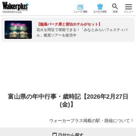
ニュース･連載
おでかけ情報
検 索
メニュー
【臨港パーク席と宿泊ホテルがセット】
花火を間近で堪能できる！「みなとみらいフェスティバ
ル」鑑賞ツアーを販売中
富山県の年中行事・歳時記【2026年2月27日
(金)】
ウォーカープラス掲載の駅・路線について
日付から探す