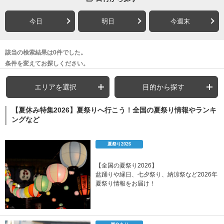
今日
明日
今週末
該当の検索結果は0件でした。
条件を変えてお探しください。
エリアを選択
目的から探す
【夏休み特集2026】夏祭りへ行こう！全国の夏祭り情報やランキ
ングなど
夏祭り2026
【全国の夏祭り2026】
盆踊りや縁日、七夕祭り、納涼祭など2026年
夏祭り情報をお届け！