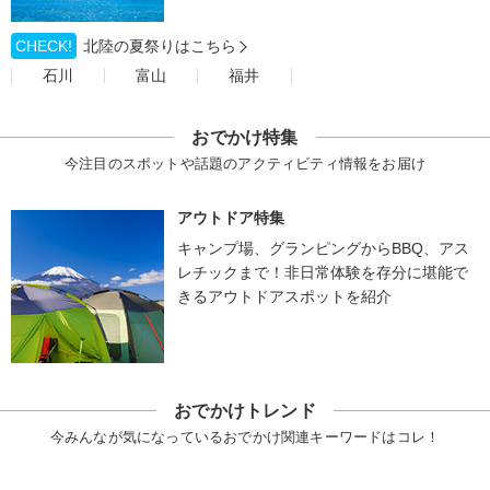
CHECK!
北陸の夏祭りはこちら
石川
富山
福井
おでかけ特集
今注目のスポットや話題のアクティビティ情報をお届け
アウトドア特集
キャンプ場、グランピングからBBQ、アス
レチックまで！非日常体験を存分に堪能で
きるアウトドアスポットを紹介
おでかけトレンド
今みんなが気になっているおでかけ関連キーワードはコレ！