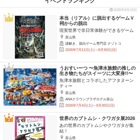
イベントランキング
2026年8月10日
本当（リアル）に脱出するゲームＶ
祠からの脱出
現実世界で非日常体験ができるゲーム
富山県
謎解き、脱出ゲーム専門店 ナゾトコ
2026年7月11日(土)～8月30日(日)
うおすいーつ 〜魚津水族館の推しの
生き物たちがスイーツに大変身!!〜
魚津水族館とコラボしたアフタヌーン
ティー
富山県
ANAクラウンプラザホテル富山
2026年7月4日(土)～8月30日(日)
世界のカブトムシ・クワガタ展2026
あの世界のカブトムシやクワガタが集
結！
富山県