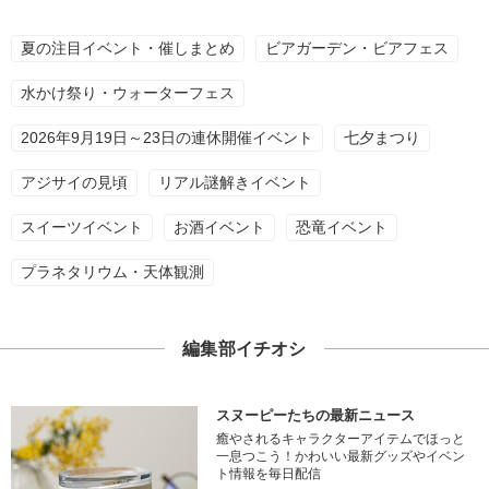
夏の注目イベント・催しまとめ
ビアガーデン・ビアフェス
水かけ祭り・ウォーターフェス
2026年9月19日～23日の連休開催イベント
七夕まつり
アジサイの見頃
リアル謎解きイベント
スイーツイベント
お酒イベント
恐竜イベント
プラネタリウム・天体観測
編集部イチオシ
スヌーピーたちの最新ニュース
癒やされるキャラクターアイテムでほっと
一息つこう！かわいい最新グッズやイベン
ト情報を毎日配信