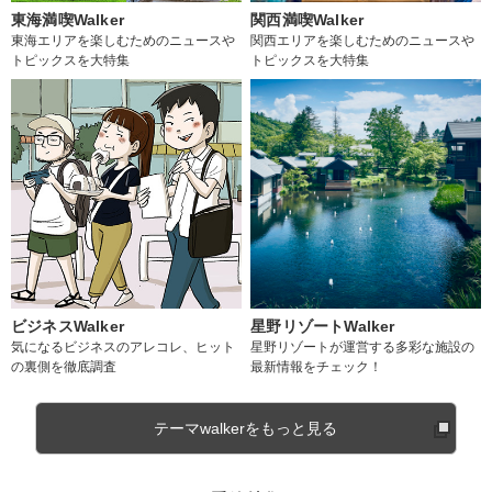
東海満喫Walker
関西満喫Walker
東海エリアを楽しむためのニュースや
関西エリアを楽しむためのニュースや
トピックスを大特集
トピックスを大特集
ビジネスWalker
星野リゾートWalker
気になるビジネスのアレコレ、ヒット
星野リゾートが運営する多彩な施設の
の裏側を徹底調査
最新情報をチェック！
テーマwalkerをもっと見る