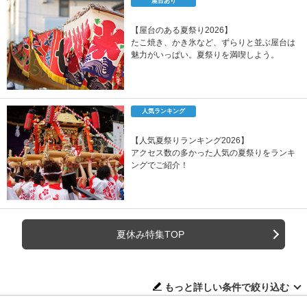
屋台あり
【屋台のある夏祭り2026】
たこ焼き、かき氷など、ずらりと並ぶ屋台は
魅力がいっぱい。夏祭りを満喫しよう。
人気ランキング
【人気夏祭りランキング2026】
アクセス数の多かった人気の夏祭りをランキ
ングでご紹介！
夏休み特集TOP
もっと詳しい条件で絞り込む