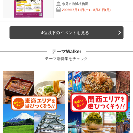
氷見市海浜植物園
2026年7月11日(土)～8月31日(月)
4位以下のイベントを見る
テーマWalker
テーマ別特集をチェック