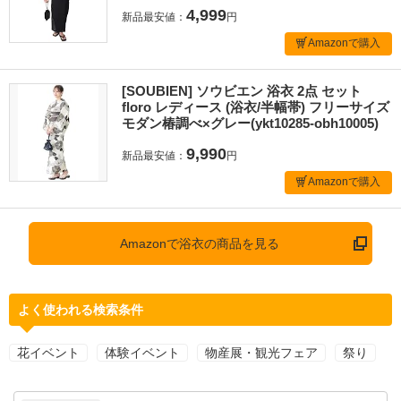
4,999
新品最安値：
円
Amazonで購入
[SOUBIEN] ソウビエン 浴衣 2点 セット
floro レディース (浴衣/半幅帯) フリーサイズ
モダン椿調べ×グレー(ykt10285-obh10005)
9,990
新品最安値：
円
Amazonで購入
Amazonで浴衣の商品を見る
よく使われる検索条件
花イベント
体験イベント
物産展・観光フェア
祭り