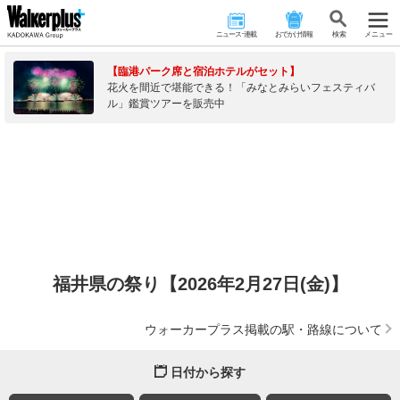
ニュース･連載
おでかけ情報
検 索
メニュー
【臨港パーク席と宿泊ホテルがセット】
花火を間近で堪能できる！「みなとみらいフェスティバ
ル」鑑賞ツアーを販売中
福井県の祭り【2026年2月27日(金)】
ウォーカープラス掲載の駅・路線について
日付から探す