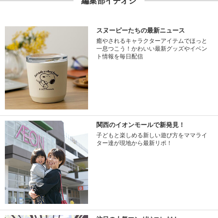
編集部イチオシ
スヌーピーたちの最新ニュース
癒やされるキャラクターアイテムでほっと
一息つこう！かわいい最新グッズやイベン
ト情報を毎日配信
関西のイオンモールで新発見！
子どもと楽しめる新しい遊び方をママライ
ター達が現地から最新リポ！