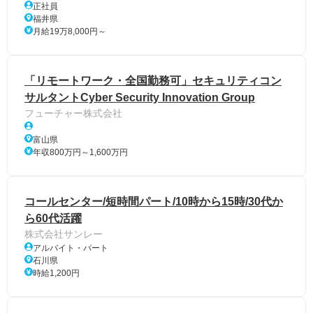
正社員
福井県
月給19万8,000円～
「リモートワーク・全国勤務可」セキュリティコン
サルタントCyber Security Innovation Group
フューチャー株式会社
富山県
年収800万円～1,600万円
コールセンター/短時間パート/10時から15時/30代か
ら60代活躍
株式会社サンレー
アルバイト・パート
石川県
時給1,200円