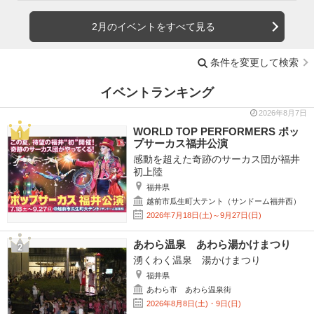
2月のイベントをすべて見る
条件を変更して検索
イベントランキング
2026年8月7日
WORLD TOP PERFORMERS ポッ
プサーカス福井公演
感動を超えた奇跡のサーカス団が福井
初上陸
福井県
越前市瓜生町大テント（サンドーム福井西）
2026年7月18日(土)～9月27日(日)
あわら温泉 あわら湯かけまつり
湧くわく温泉 湯かけまつり
福井県
あわら市 あわら温泉街
2026年8月8日(土)・9日(日)