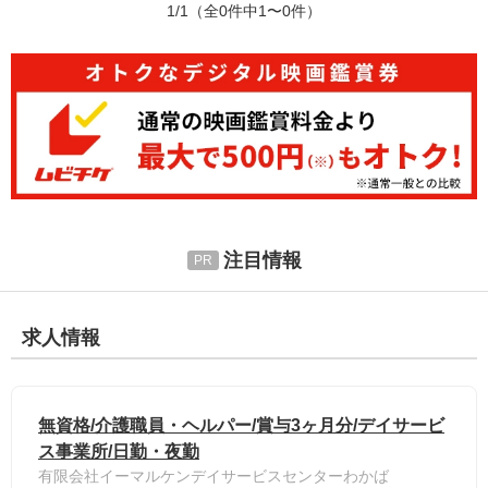
1/1
（全0件中1〜0件）
注目情報
求人情報
無資格/介護職員・ヘルパー/賞与3ヶ月分/デイサービ
ス事業所/日勤・夜勤
有限会社イーマルケンデイサービスセンターわかば