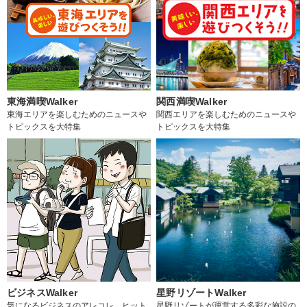
東海満喫Walker
関西満喫Walker
東海エリアを楽しむためのニュースや
関西エリアを楽しむためのニュースや
トピックスを大特集
トピックスを大特集
ビジネスWalker
星野リゾートWalker
気になるビジネスのアレコレ、ヒット
星野リゾートが運営する多彩な施設の