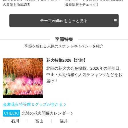
の裏側を徹底調査
最新情報をチェック！
テーマwalkerをもっと見る
季節特集
季節を感じる人気のスポットやイベントを紹介
花火特集2026【北陸】
北陸の花火大会を掲載。2026年の開催日、
中止・延期情報や人気ランキングなどをお
届け！
金麦花火特等席＆グッズが当たる
CHECK!
北陸の花火開催カレンダー
石川
富山
福井