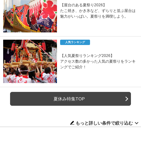
【屋台のある夏祭り2026】
たこ焼き、かき氷など、ずらりと並ぶ屋台は
魅力がいっぱい。夏祭りを満喫しよう。
人気ランキング
【人気夏祭りランキング2026】
アクセス数の多かった人気の夏祭りをランキ
ングでご紹介！
夏休み特集TOP
もっと詳しい条件で絞り込む