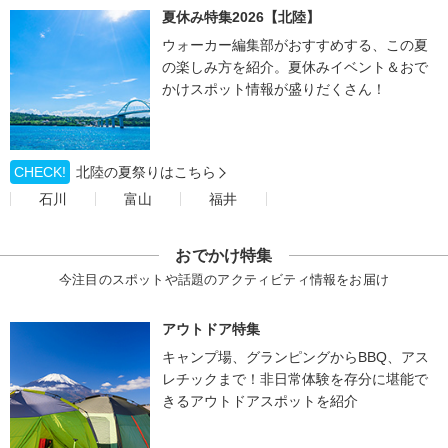
夏休み特集2026【北陸】
ウォーカー編集部がおすすめする、この夏
の楽しみ方を紹介。夏休みイベント＆おで
かけスポット情報が盛りだくさん！
CHECK!
北陸の夏祭りはこちら
石川
富山
福井
おでかけ特集
今注目のスポットや話題のアクティビティ情報をお届け
アウトドア特集
キャンプ場、グランピングからBBQ、アス
レチックまで！非日常体験を存分に堪能で
きるアウトドアスポットを紹介