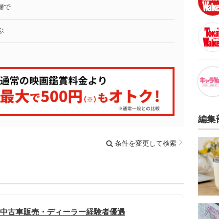
婦で
ぶ
編集
条件を変更して検索
迎/中古車販売・ディーラー経験者優遇