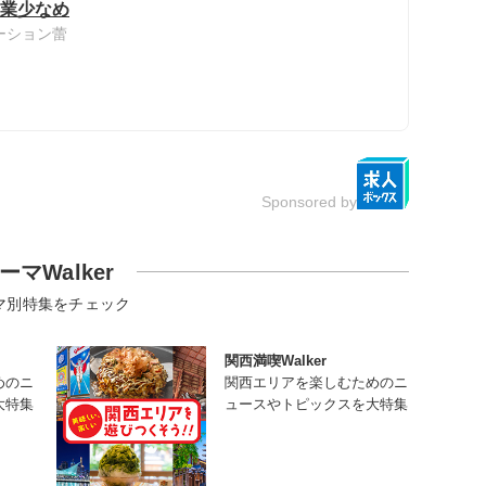
残業少なめ
ーション蕾
Sponsored by
ーマWalker
マ別特集をチェック
関西満喫Walker
めのニ
関西エリアを楽しむためのニ
大特集
ュースやトピックスを大特集