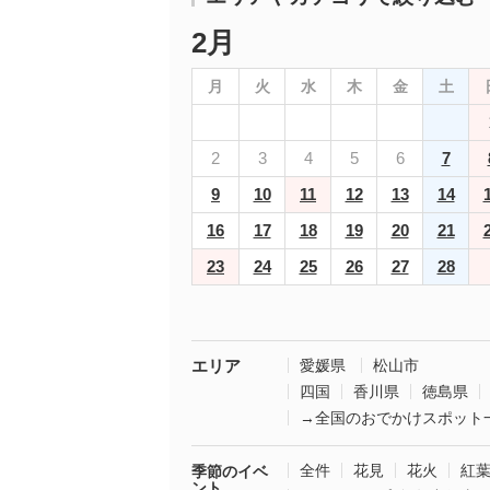
2月
月
火
水
木
金
土
2
3
4
5
6
7
9
10
11
12
13
14
16
17
18
19
20
21
23
24
25
26
27
28
エリア
愛媛県
松山市
四国
香川県
徳島県
→全国のおでかけスポット
全件
花見
花火
紅
季節のイベ
ント