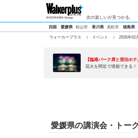
次の楽しいが見つかる。
四国
愛媛県
松山市
香川県
高松市
徳島県
ウォーカープラス
イベント
2026年02
【臨港パーク席と宿泊ホテ
花火を間近で堪能できる！
愛媛県の講演会・トークシ