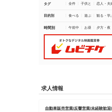
全件
子供と
恋人・夫
タグ
目的別
食べる
遊ぶ
観る・学
時間別
午前中
お昼
夕方・夜
求人情報
自動車販売営業/反響営業/未経験歓