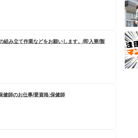
の組み立て作業などをお願いします。/即入寮/製
保健師のお仕事/要資格:保健師