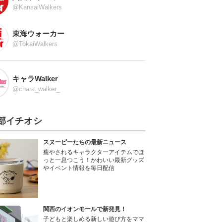
@KansaiWalkers
東海ウォーカー
@TokaiWalkers
キャラWalker
@chara_walker_
部イチオシ
スヌーピーたちの最新ニュース
癒やされるキャラクターアイテムでほ
っと一息つこう！かわいい最新グッズ
やイベント情報を毎日配信
関西のイオンモールで新発見！
子どもと楽しめる新しい遊び方をママ