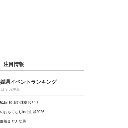
注目情報
媛県イベントランキング
7日 9:32更新
61回 松山野球拳おどり
のおもてなしin松山城2026
部焼まどんな展