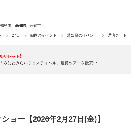
徳島市
高知県
高知市
月
27日
四国のイベント
愛媛県のイベント
講演会・トー
ルがセット】
「みなとみらいフェスティバル」鑑賞ツアーを販売中
ョー【2026年2月27日(金)】