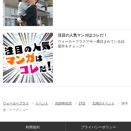
注目の人気マンガはコレだ！
ウォーカープラスで今一番読まれている話
題作をチェック!!
ウォーカープラス
イベント
2026年02月
27日
九州のイベント
講演
会・トークショー
利用規約
プライバシーポリシー