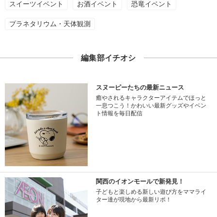
スイーツイベント
お酒イベント
恐竜イベント
プラネタリウム・天体観測
編集部イチオシ
スヌーピーたちの最新ニュース
癒やされるキャラクターアイテムでほっと
一息つこう！かわいい最新グッズやイベン
ト情報を毎日配信
関西のイオンモールで新発見！
子どもと楽しめる新しい遊び方をママライ
ター達が現地から最新リポ！