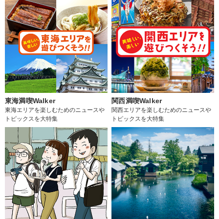
東海満喫Walker
関西満喫Walker
東海エリアを楽しむためのニュースや
関西エリアを楽しむためのニュースや
トピックスを大特集
トピックスを大特集