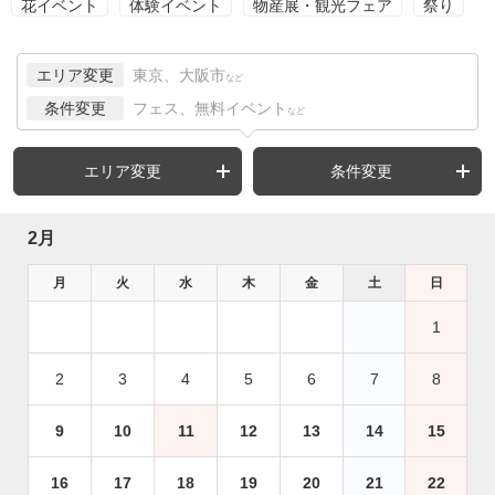
花イベント
体験イベント
物産展・観光フェア
祭り
エリア変更
東京、大阪市
など
条件変更
フェス、無料イベント
など
エリア変更
条件変更
2月
月
火
水
木
金
土
日
1
2
3
4
5
6
7
8
9
10
11
12
13
14
15
16
17
18
19
20
21
22