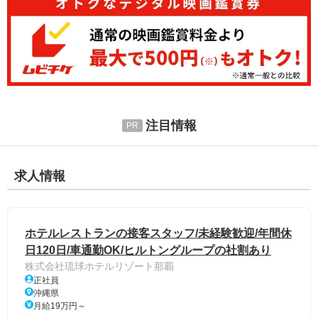
注目情報
求人情報
ホテルレストランの接客スタッフ/未経験歓迎/年間休
日120日/車通勤OK/ヒルトングループの社割あり
株式会社琉球ホテルリゾート那覇
正社員
沖縄県
月給19万円～