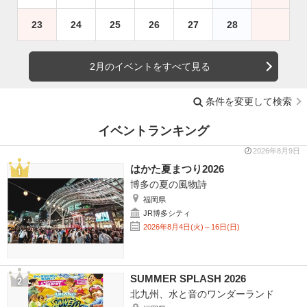
23
24
25
26
27
28
2月のイベントをすべて見る
条件を変更して検索
イベントランキング
2026年8月9日
はかた夏まつり2026
博多の夏の風物詩
福岡県
JR博多シティ
2026年8月4日(火)～16日(日)
SUMMER SPLASH 2026
北九州、水と音のワンダーランド