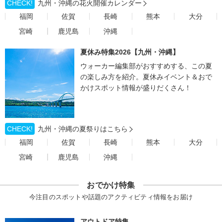
CHECK!
九州・沖縄の花火開催カレンダー
福岡
佐賀
長崎
熊本
大分
宮崎
鹿児島
沖縄
夏休み特集2026【九州・沖縄】
ウォーカー編集部がおすすめする、この夏
の楽しみ方を紹介。夏休みイベント＆おで
かけスポット情報が盛りだくさん！
CHECK!
九州・沖縄の夏祭りはこちら
福岡
佐賀
長崎
熊本
大分
宮崎
鹿児島
沖縄
おでかけ特集
今注目のスポットや話題のアクティビティ情報をお届け
アウトドア特集