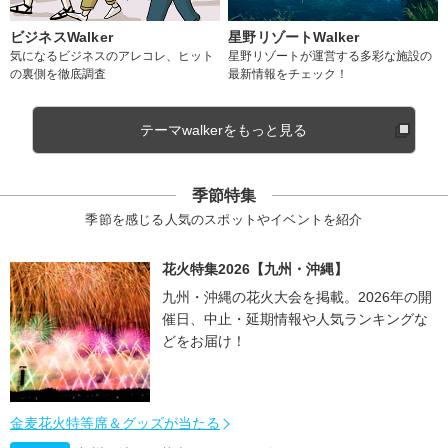
ビジネスWalker
星野リゾートWalker
気になるビジネスのアレコレ、ヒット
星野リゾートが運営する多彩な施設の
の裏側を徹底調査
最新情報をチェック！
テーマwalkerをもっと見る
季節特集
季節を感じる人気のスポットやイベントを紹介
花火特集2026【九州・沖縄】
九州・沖縄の花火大会を掲載。2026年の開
催日、中止・延期情報や人気ランキングな
どをお届け！
金麦花火特等席＆グッズが当たる