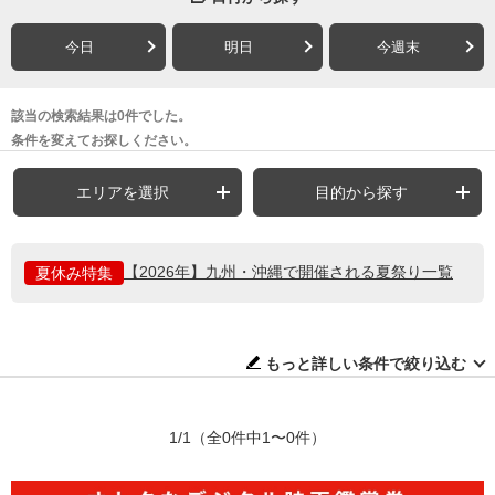
今日
明日
今週末
該当の検索結果は0件でした。
条件を変えてお探しください。
エリアを選択
目的から探す
【2026年】九州・沖縄で開催される夏祭り一覧
夏休み特集
もっと詳しい条件で絞り込む
1/1
（全0件中1〜0件）