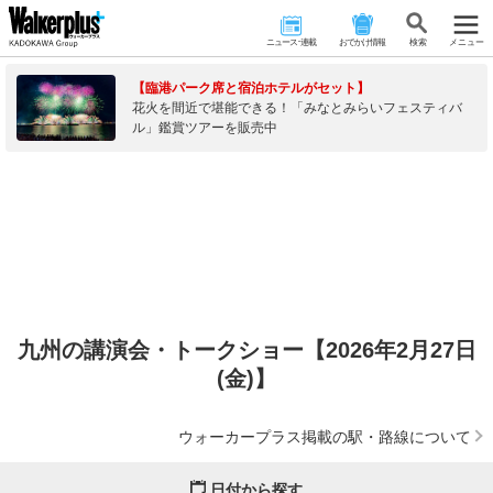
ニュース･連載
おでかけ情報
検 索
メニュー
【臨港パーク席と宿泊ホテルがセット】
花火を間近で堪能できる！「みなとみらいフェスティバ
ル」鑑賞ツアーを販売中
九州の講演会・トークショー【2026年2月27日
(金)】
ウォーカープラス掲載の駅・路線について
日付から探す