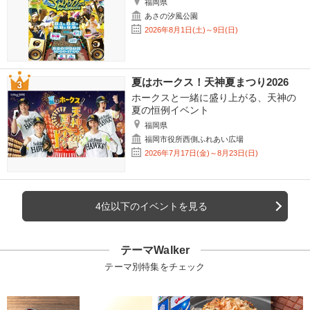
福岡県
あさの汐風公園
2026年8月1日(土)～9日(日)
夏はホークス！天神夏まつり2026
ホークスと一緒に盛り上がる、天神の
夏の恒例イベント
福岡県
福岡市役所西側ふれあい広場
2026年7月17日(金)～8月23日(日)
4位以下のイベントを見る
テーマWalker
テーマ別特集をチェック