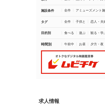
全件
アミューズメント
施設条件
全件
子供と
恋人・夫
タグ
目的別
食べる
遊ぶ
観る・学
時間別
午前中
お昼
夕方・夜
求人情報