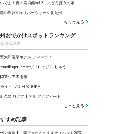
いでよ！夏の美術館vol.3 大どろぼうの家
塵の迷宮6 in リバーウォーク北九州
もっと見る
州おでかけスポットランキング
6日 9:32更新
賀大和温泉ホテル アマンディ
enavillage(ウェナヴィレッジ)くじゅう
岡アジア美術館
OSS E・ZO FUKUOKA
府温泉 杉乃井ホテル アクアビート
もっと見る
すすめ記事
州で今週末に開催されるおすすめイベント20選