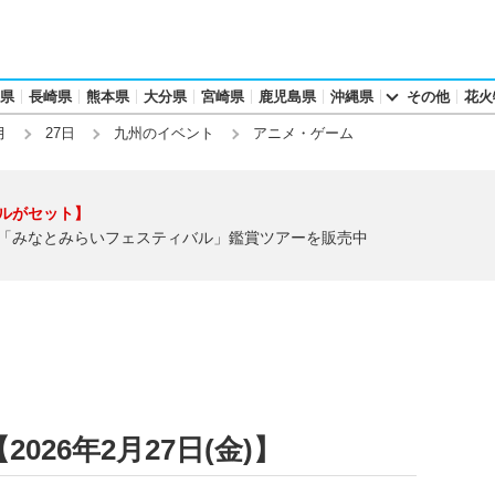
県
長崎県
熊本県
大分県
宮崎県
鹿児島県
沖縄県
その他
花火
月
27日
九州のイベント
アニメ・ゲーム
ルがセット】
「みなとみらいフェスティバル」鑑賞ツアーを販売中
26年2月27日(金)】