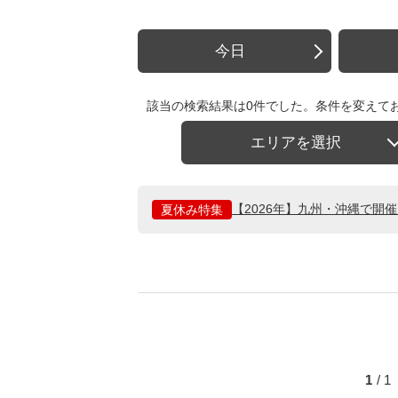
今日
該当の検索結果は0件でした。条件を変えて
エリアを選択
【2026年】九州・沖縄で開
夏休み特集
1
/ 