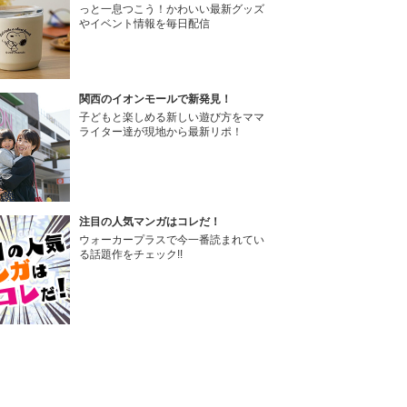
っと一息つこう！かわいい最新グッズ
やイベント情報を毎日配信
関西のイオンモールで新発見！
子どもと楽しめる新しい遊び方をママ
ライター達が現地から最新リポ！
注目の人気マンガはコレだ！
ウォーカープラスで今一番読まれてい
る話題作をチェック!!