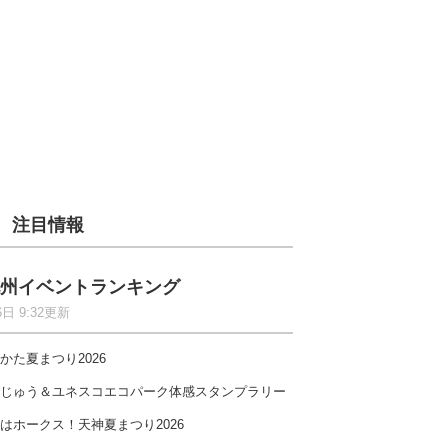
注目情報
州イベントランキング
6日 9:32更新
かた夏まつり2026
じゅう＆ユネスコエコパーク体感スタンプラリー
はホークス！天神夏まつり2026