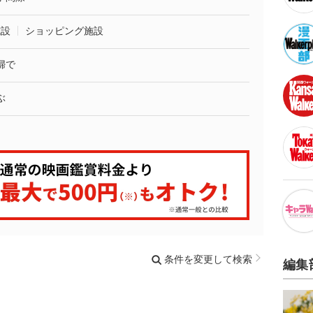
施設
ショッピング施設
婦で
ぶ
条件を変更して検索
編集