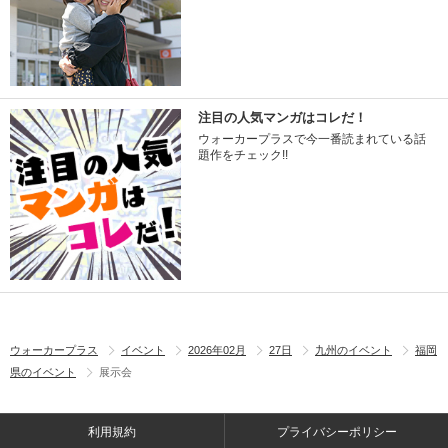
注目の人気マンガはコレだ！
ウォーカープラスで今一番読まれている話
題作をチェック!!
ウォーカープラス
イベント
2026年02月
27日
九州のイベント
福岡
県のイベント
展示会
利用規約
プライバシーポリシー