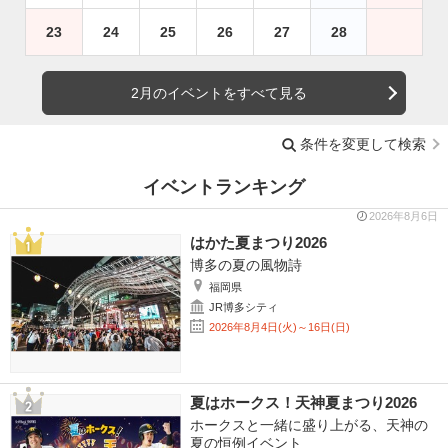
23
24
25
26
27
28
2月のイベントをすべて見る
条件を変更して検索
イベントランキング
2026年8月6日
はかた夏まつり2026
博多の夏の風物詩
福岡県
JR博多シティ
2026年8月4日(火)～16日(日)
夏はホークス！天神夏まつり2026
ホークスと一緒に盛り上がる、天神の
夏の恒例イベント