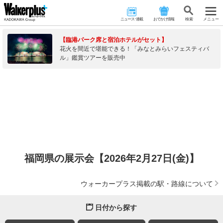
ニュース･連載
おでかけ情報
検 索
メニュー
【臨港パーク席と宿泊ホテルがセット】
花火を間近で堪能できる！「みなとみらいフェスティバ
ル」鑑賞ツアーを販売中
福岡県の展示会【2026年2月27日(金)】
ウォーカープラス掲載の駅・路線について
日付から探す