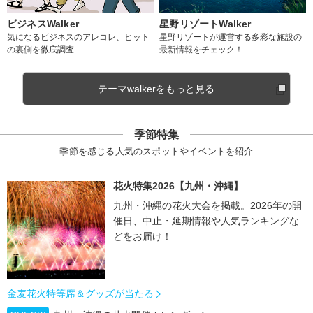
ビジネスWalker
星野リゾートWalker
気になるビジネスのアレコレ、ヒット
星野リゾートが運営する多彩な施設の
の裏側を徹底調査
最新情報をチェック！
テーマwalkerをもっと見る
季節特集
季節を感じる人気のスポットやイベントを紹介
花火特集2026【九州・沖縄】
九州・沖縄の花火大会を掲載。2026年の開
催日、中止・延期情報や人気ランキングな
どをお届け！
金麦花火特等席＆グッズが当たる