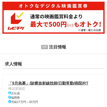
注目情報
求人情報
「9月急募」/診療放射線技師/日勤常勤/病院/RT
蜂須賀病院
正社員
福岡県
月給27万円～30万円