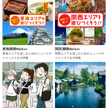
東海満喫Walker
関西満喫Walker
東海エリアを楽しむためのニュースや
関西エリアを楽しむためのニュースや
トピックスを大特集
トピックスを大特集