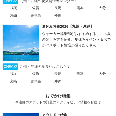
CHECK!
九州・沖縄の花火開催カレンダー
福岡
佐賀
長崎
熊本
大分
宮崎
鹿児島
沖縄
夏休み特集2026【九州・沖縄】
ウォーカー編集部がおすすめする、この夏
の楽しみ方を紹介。夏休みイベント＆おで
かけスポット情報が盛りだくさん！
CHECK!
九州・沖縄の夏祭りはこちら
福岡
佐賀
長崎
熊本
大分
宮崎
鹿児島
沖縄
おでかけ特集
今注目のスポットや話題のアクティビティ情報をお届け
アウトドア特集