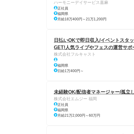
ハーモニーデイサービス嘉麻
正社員
福岡県
月給18万400円～21万1,200円
日払いOKで即日収入/イベントスタッ
GET!人気ライブやフェスの運営サポ
株式会社フルキャスト
福岡県
日給1万400円～
未経験OK/配信者マネージャー/孤立
株式会社エムジー 福岡
正社員
福岡県
月給21万2,000円～60万円