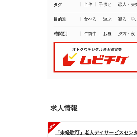
全件
子供と
恋人・夫
タグ
目的別
食べる
遊ぶ
観る・学
時間別
午前中
お昼
夕方・夜
求人情報
NEW
「未経験可」老人デイサービスセンタ