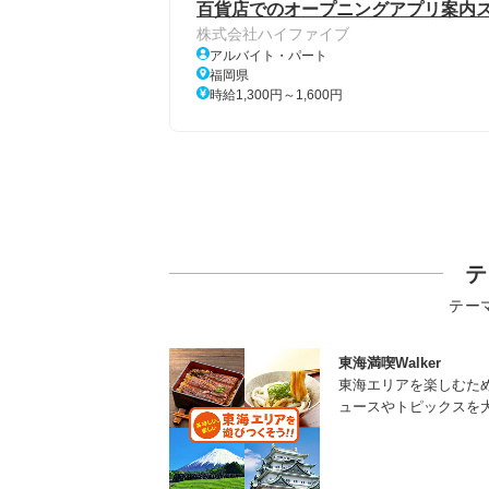
百貨店でのオープニングアプリ案内
株式会社ハイファイブ
アルバイト・パート
福岡県
時給1,300円～1,600円
テ
テー
東海満喫Walker
東海エリアを楽しむた
ュースやトピックスを