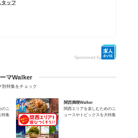
スタッフ
Sponsored by
ーマWalker
マ別特集をチェック
関西満喫Walker
めのニ
関西エリアを楽しむためのニ
大特集
ュースやトピックスを大特集