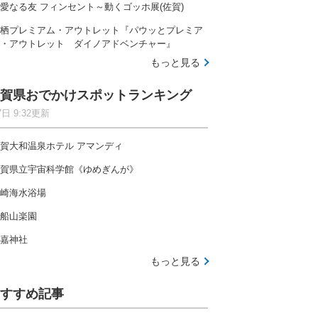
愛なる友 フィンセント～動くゴッホ展(佐賀)
栖プレミアム・アウトレット『パウッとプレミア
・アウトレット ダイノアドベンチャー』
もっと見る
賀県おでかけスポットランキング
7日 9:32更新
賀大和温泉ホテル アマンディ
賀県立宇宙科学館《ゆめぎんが》
崎海水浴場
船山楽園
嘉神社
もっと見る
すすめ記事