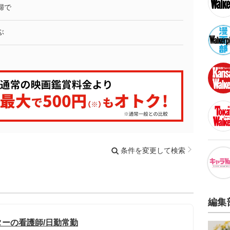
婦で
ぶ
条件を変更して検索
編集
ーの看護師/日勤常勤