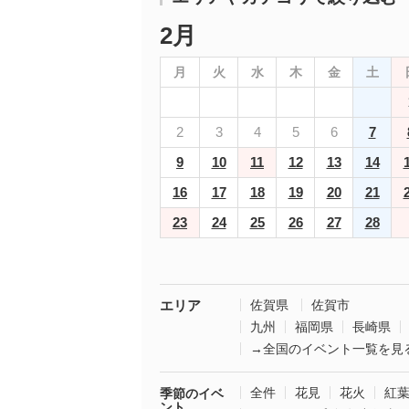
2月
月
火
水
木
金
土
2
3
4
5
6
7
9
10
11
12
13
14
16
17
18
19
20
21
23
24
25
26
27
28
エリア
佐賀県
佐賀市
九州
福岡県
長崎県
→全国のイベント一覧を見
全件
花見
花火
紅
季節のイベ
ント