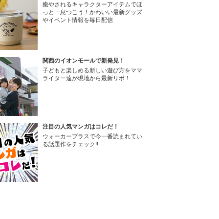
癒やされるキャラクターアイテムでほ
っと一息つこう！かわいい最新グッズ
やイベント情報を毎日配信
関西のイオンモールで新発見！
子どもと楽しめる新しい遊び方をママ
ライター達が現地から最新リポ！
注目の人気マンガはコレだ！
ウォーカープラスで今一番読まれてい
る話題作をチェック!!