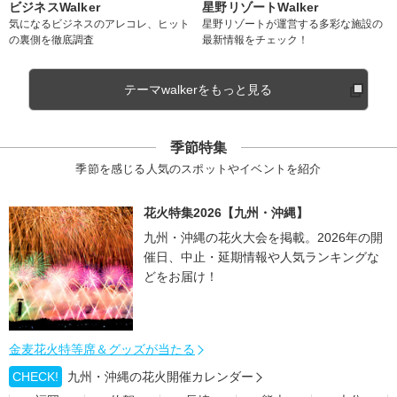
ビジネスWalker
星野リゾートWalker
気になるビジネスのアレコレ、ヒット
星野リゾートが運営する多彩な施設の
の裏側を徹底調査
最新情報をチェック！
テーマwalkerをもっと見る
季節特集
季節を感じる人気のスポットやイベントを紹介
花火特集2026【九州・沖縄】
九州・沖縄の花火大会を掲載。2026年の開
催日、中止・延期情報や人気ランキングな
どをお届け！
金麦花火特等席＆グッズが当たる
CHECK!
九州・沖縄の花火開催カレンダー