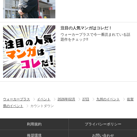
注目の人気マンガはコレだ！
ウォーカープラスで今一番読まれている話
題作をチェック!!
ウォーカープラス
イベント
2026年02月
27日
九州のイベント
佐賀
県のイベント
カウントダウン
利用規約
プライバシーポリシー
推奨環境
お問い合わせ