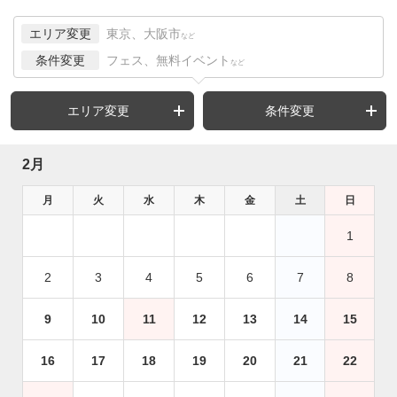
エリア変更
東京、大阪市
など
条件変更
フェス、無料イベント
など
エリア変更
条件変更
2月
月
火
水
木
金
土
日
1
2
3
4
5
6
7
8
9
10
11
12
13
14
15
16
17
18
19
20
21
22