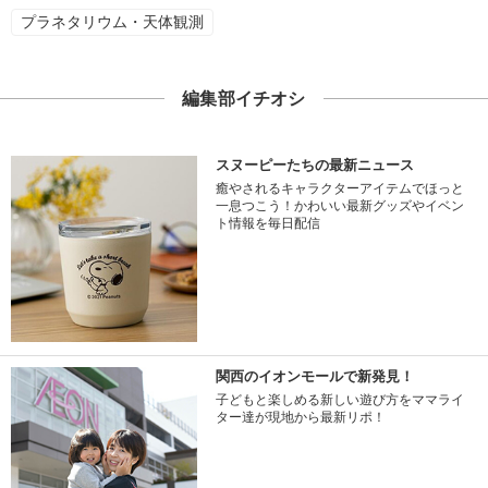
プラネタリウム・天体観測
編集部イチオシ
スヌーピーたちの最新ニュース
癒やされるキャラクターアイテムでほっと
一息つこう！かわいい最新グッズやイベン
ト情報を毎日配信
関西のイオンモールで新発見！
子どもと楽しめる新しい遊び方をママライ
ター達が現地から最新リポ！