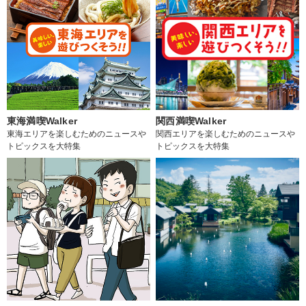
東海満喫Walker
関西満喫Walker
東海エリアを楽しむためのニュースや
関西エリアを楽しむためのニュースや
トピックスを大特集
トピックスを大特集