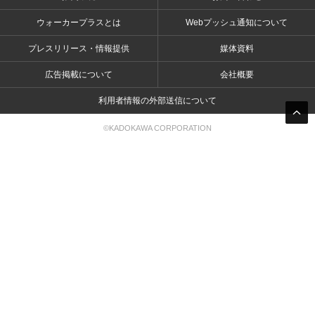
ウォーカープラスとは
Webプッシュ通知について
プレスリリース・情報提供
媒体資料
広告掲載について
会社概要
利用者情報の外部送信について
©KADOKAWA CORPORATION