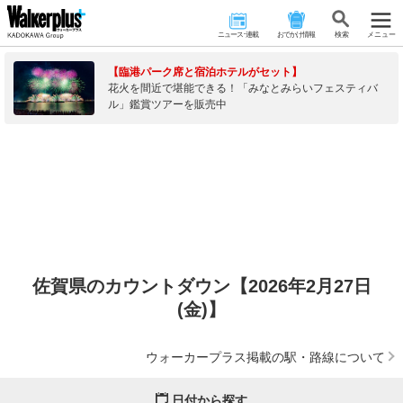
ニュース･連載
おでかけ情報
検 索
メニュー
【臨港パーク席と宿泊ホテルがセット】
花火を間近で堪能できる！「みなとみらいフェスティバ
ル」鑑賞ツアーを販売中
佐賀県のカウントダウン【2026年2月27日
(金)】
ウォーカープラス掲載の駅・路線について
日付から探す