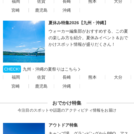
福岡
佐賀
長崎
熊本
大分
宮崎
鹿児島
沖縄
夏休み特集2026【九州・沖縄】
ウォーカー編集部がおすすめする、この夏
の楽しみ方を紹介。夏休みイベント＆おで
かけスポット情報が盛りだくさん！
CHECK!
九州・沖縄の夏祭りはこちら
福岡
佐賀
長崎
熊本
大分
宮崎
鹿児島
沖縄
おでかけ特集
今注目のスポットや話題のアクティビティ情報をお届け
アウトドア特集
キャンプ場、グランピングからBBQ、アス