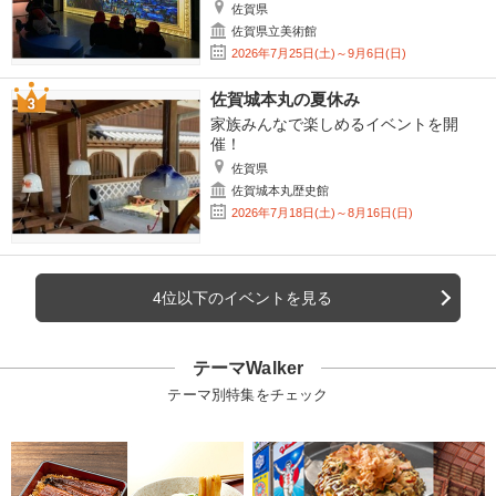
佐賀県
佐賀県立美術館
2026年7月25日(土)～9月6日(日)
佐賀城本丸の夏休み
家族みんなで楽しめるイベントを開
催！
佐賀県
佐賀城本丸歴史館
2026年7月18日(土)～8月16日(日)
4位以下のイベントを見る
テーマWalker
テーマ別特集をチェック