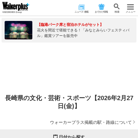
ニュース･連載
おでかけ情報
検 索
メニュー
【臨港パーク席と宿泊ホテルがセット】
花火を間近で堪能できる！「みなとみらいフェスティバ
ル」鑑賞ツアーを販売中
長崎県の文化・芸術・スポーツ【2026年2月27
日(金)】
ウォーカープラス掲載の駅・路線について
日付から探す