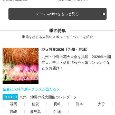
テーマwalkerをもっと見る
季節特集
季節を感じる人気のスポットやイベントを紹介
花火特集2026【九州・沖縄】
九州・沖縄の花火大会を掲載。2026年の開
催日、中止・延期情報や人気ランキングな
どをお届け！
金麦花火特等席＆グッズが当たる
CHECK!
九州・沖縄の花火開催カレンダー
福岡
佐賀
長崎
熊本
大分
宮崎
鹿児島
沖縄