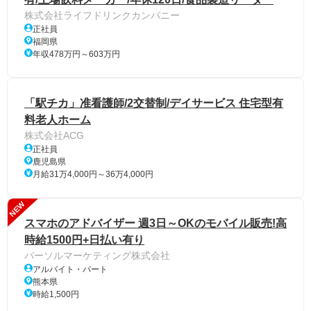
株式会社ライフドリンクカンパニー
正社員
福岡県
年収478万円～603万円
「駅チカ」准看護師/2交替制/デイサービス 住宅型有
料老人ホーム
株式会社ACG
正社員
鹿児島県
月給31万4,000円～36万4,000円
NEW
スマホのアドバイザー 週3日～OKのモバイル販売!高
時給1500円+日払い有り
パーソルマーケティング株式会社
アルバイト・パート
熊本県
時給1,500円