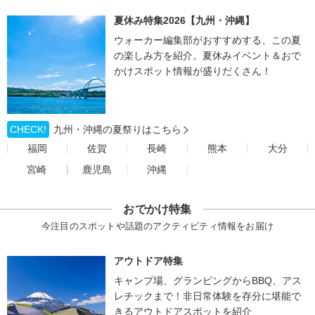
夏休み特集2026【九州・沖縄】
ウォーカー編集部がおすすめする、この夏
の楽しみ方を紹介。夏休みイベント＆おで
かけスポット情報が盛りだくさん！
CHECK!
九州・沖縄の夏祭りはこちら
福岡
佐賀
長崎
熊本
大分
宮崎
鹿児島
沖縄
おでかけ特集
今注目のスポットや話題のアクティビティ情報をお届け
アウトドア特集
キャンプ場、グランピングからBBQ、アス
レチックまで！非日常体験を存分に堪能で
きるアウトドアスポットを紹介