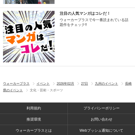
注目の人気マンガはコレだ！
ウォーカープラスで今一番読まれている話
題作をチェック!!
ウォーカープラス
イベント
2026年02月
27日
九州のイベント
長崎
県のイベント
文化・芸術・スポーツ
利用規約
プライバシーポリシー
推奨環境
お問い合わせ
ウォーカープラスとは
Webプッシュ通知について