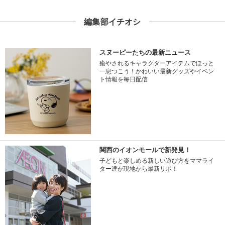
編集部イチオシ
スヌーピーたちの最新ニュース
癒やされるキャラクターアイテムでほっと
一息つこう！かわいい最新グッズやイベン
ト情報を毎日配信
関西のイオンモールで新発見！
子どもと楽しめる新しい遊び方をママライ
ター達が現地から最新リポ！