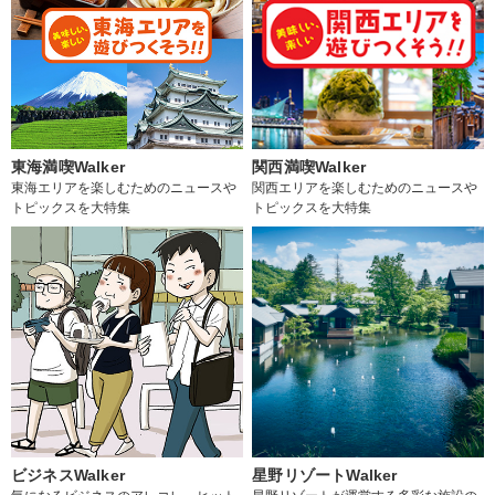
東海満喫Walker
関西満喫Walker
東海エリアを楽しむためのニュースや
関西エリアを楽しむためのニュースや
トピックスを大特集
トピックスを大特集
ビジネスWalker
星野リゾートWalker