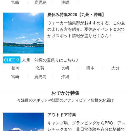
宮崎
鹿児島
沖縄
夏休み特集2026【九州・沖縄】
ウォーカー編集部がおすすめする、この夏
の楽しみ方を紹介。夏休みイベント＆おで
かけスポット情報が盛りだくさん！
CHECK!
九州・沖縄の夏祭りはこちら
福岡
佐賀
長崎
熊本
大分
宮崎
鹿児島
沖縄
おでかけ特集
今注目のスポットや話題のアクティビティ情報をお届け
アウトドア特集
キャンプ場、グランピングからBBQ、アス
レチックまで！非日常体験を存分に堪能で