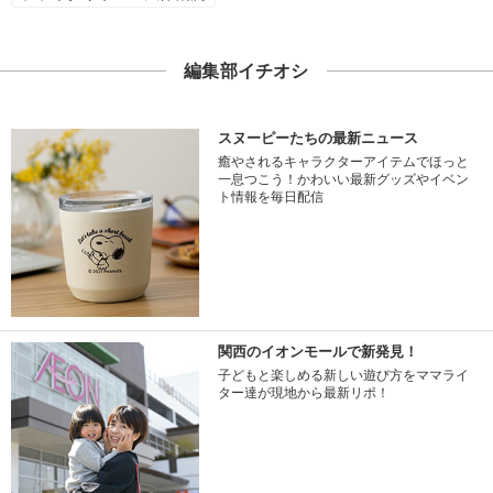
編集部イチオシ
スヌーピーたちの最新ニュース
癒やされるキャラクターアイテムでほっと
一息つこう！かわいい最新グッズやイベン
ト情報を毎日配信
関西のイオンモールで新発見！
子どもと楽しめる新しい遊び方をママライ
ター達が現地から最新リポ！