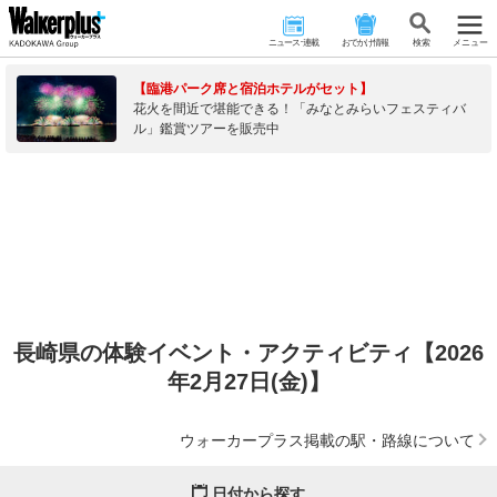
ニュース･連載
おでかけ情報
検 索
メニュー
【臨港パーク席と宿泊ホテルがセット】
花火を間近で堪能できる！「みなとみらいフェスティバ
ル」鑑賞ツアーを販売中
長崎県の体験イベント・アクティビティ【2026
年2月27日(金)】
ウォーカープラス掲載の駅・路線について
日付から探す