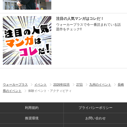
注目の人気マンガはコレだ！
ウォーカープラスで今一番読まれている話
題作をチェック!!
ウォーカープラス
イベント
2026年02月
27日
九州のイベント
長崎
県のイベント
体験イベント・アクティビティ
利用規約
プライバシーポリシー
推奨環境
お問い合わせ