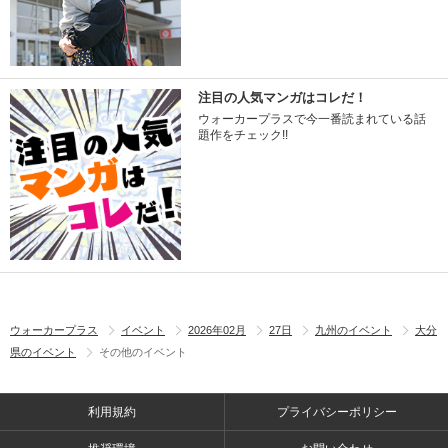
注目の人気マンガはコレだ！
ウォーカープラスで今一番読まれている話
題作をチェック!!
ウォーカープラス
イベント
2026年02月
27日
九州のイベント
大分
県のイベント
その他のイベント
利用規約
プライバシーポリシー