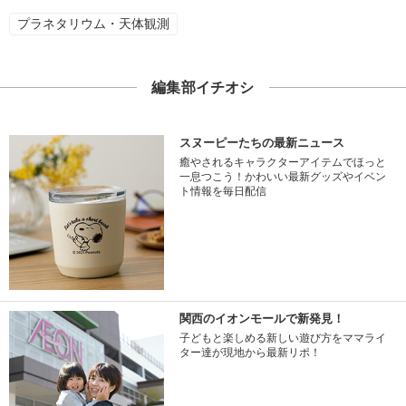
プラネタリウム・天体観測
編集部イチオシ
スヌーピーたちの最新ニュース
癒やされるキャラクターアイテムでほっと
一息つこう！かわいい最新グッズやイベン
ト情報を毎日配信
関西のイオンモールで新発見！
子どもと楽しめる新しい遊び方をママライ
ター達が現地から最新リポ！