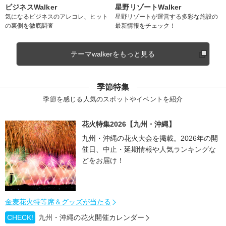
ビジネスWalker
星野リゾートWalker
気になるビジネスのアレコレ、ヒット
星野リゾートが運営する多彩な施設の
の裏側を徹底調査
最新情報をチェック！
テーマwalkerをもっと見る
季節特集
季節を感じる人気のスポットやイベントを紹介
花火特集2026【九州・沖縄】
九州・沖縄の花火大会を掲載。2026年の開
催日、中止・延期情報や人気ランキングな
どをお届け！
金麦花火特等席＆グッズが当たる
CHECK!
九州・沖縄の花火開催カレンダー