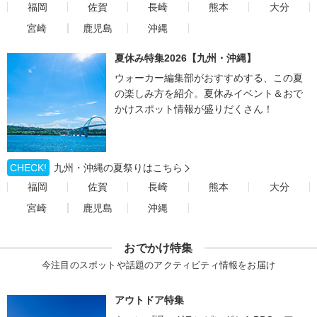
福岡
佐賀
長崎
熊本
大分
宮崎
鹿児島
沖縄
夏休み特集2026【九州・沖縄】
ウォーカー編集部がおすすめする、この夏
の楽しみ方を紹介。夏休みイベント＆おで
かけスポット情報が盛りだくさん！
CHECK!
九州・沖縄の夏祭りはこちら
福岡
佐賀
長崎
熊本
大分
宮崎
鹿児島
沖縄
おでかけ特集
今注目のスポットや話題のアクティビティ情報をお届け
アウトドア特集