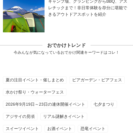
キャンプ場、グランピングからBBQ、アス
レチックまで！非日常体験を存分に堪能で
きるアウトドアスポットを紹介
おでかけトレンド
今みんなが気になっているおでかけ関連キーワードはコレ！
夏の注目イベント・催しまとめ
ビアガーデン・ビアフェス
水かけ祭り・ウォーターフェス
2026年9月19日～23日の連休開催イベント
七夕まつり
アジサイの見頃
リアル謎解きイベント
スイーツイベント
お酒イベント
恐竜イベント