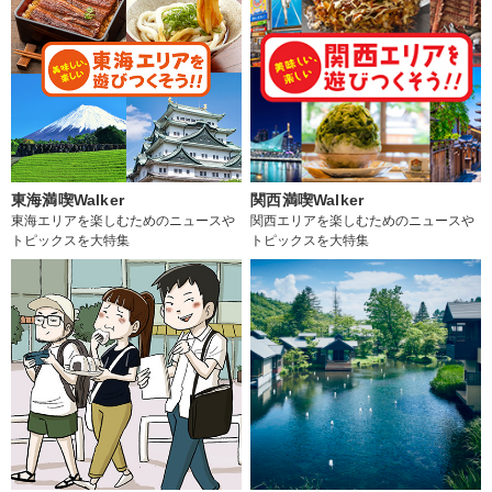
東海満喫Walker
関西満喫Walker
東海エリアを楽しむためのニュースや
関西エリアを楽しむためのニュースや
トピックスを大特集
トピックスを大特集