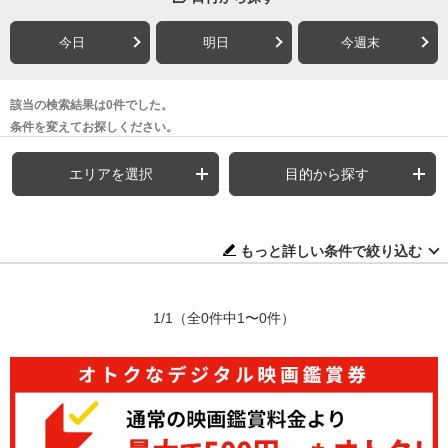
今日
明日
今週末
該当の検索結果は0件でした。
条件を変えてお探しください。
エリアを選択
目的から探す
もっと詳しい条件で絞り込む
1/1
（全0件中1〜0件）