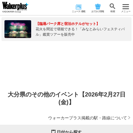
ニュース･連載
おでかけ情報
検 索
メニュー
【臨港パーク席と宿泊ホテルがセット】
花火を間近で堪能できる！「みなとみらいフェスティバ
ル」鑑賞ツアーを販売中
大分県のその他のイベント【2026年2月27日
(金)】
ウォーカープラス掲載の駅・路線について
日付から探す